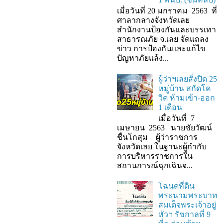
เมื่อวันที่ 20 มกราคม 2563 ที่
ศาลากลางจังหวัดเลย
สำนักงานป้องกันและบรรเทา
สาธารณภัย จ.เลย จัดแถลง
ข่าว การป้องกันและแก้ไข
ปัญหาภัยแล้ง...
ผู้ว่าฯเลยสั่งปิด 25
หมู่บ้าน สกัดโค
วิด ห้ามเข้า-ออก
1 เดือน
เมื่อวันที่ 7
เมษายน 2563 นายชัยวัฒน์
ชื่นโกสุม ผู้ว่าราชการ
จังหวัดเลย ในฐานะผู้กํากับ
การบริหารราชการใน
สถานการณ์ฉุกเฉินจ...
โฉนดที่ดิน
พระนามพระบาท
สมเด็จพระเจ้าอยู่
หัวฯ รัชกาลที่ 9