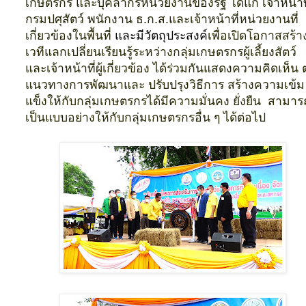
เกษตรกร และบุคลากรหน่วยงานของรัฐ ได้แก่ เจ้าหน้าที
กรมปศุสัตว์ พนักงาน ธ.ก.ส.และเจ้าหน้าที่หน่วยงานที่
เกี่ยวข้องในพื้นที่
และมีวัตถุประสงค์
เพื่อเปิดโอกาสสร้า
เวทีแลกเปลี่ยนเรียนรู้ระหว่างกลุ่มเกษตรกรผู้เลี้ยงสัตว์
และเจ้าหน้าที่ผู้เกี่ยวข้อง ได้ร่วมกันแสดงความคิดเห็น 
แนวทางการพัฒนาและ ปรับปรุงวิธีการ สร้างความเข้ม
แข็งให้กับกลุ่มเกษตรกรได้มีความมั่นคง ยั่งยืน สามาร
เป็นแบบอย่างให้กับกลุ่มเกษตรกรอื่น ๆ ได้ต่อไป