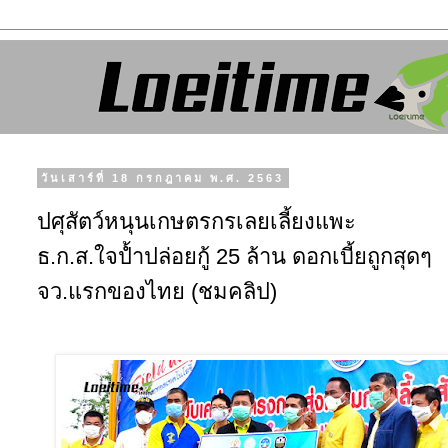
วันเสาร์ที่ 18 กรกฎาคม พ.ศ. 2563
ปศุสัตว์หนุนเกษตรกรเลยเลี้ยงแพะ
ธ.ก.ส.ใจป้ำปล่อยกู้ 25 ล้าน ดอกเบี้ยถูกสุดๆ
จว.แรกของไทย (ชมคลิป)