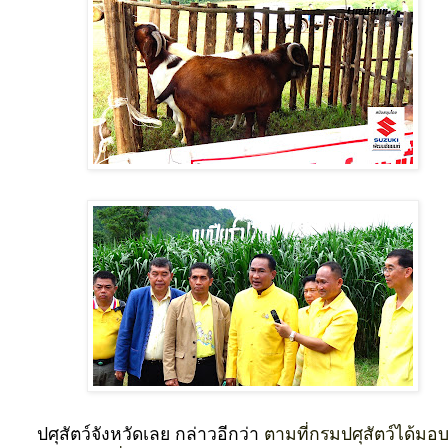
ปศุสัตว์จังหวัดเลย กล่าวอีกว่า
ตามที่กรมปศุสัตว์ได้มอ