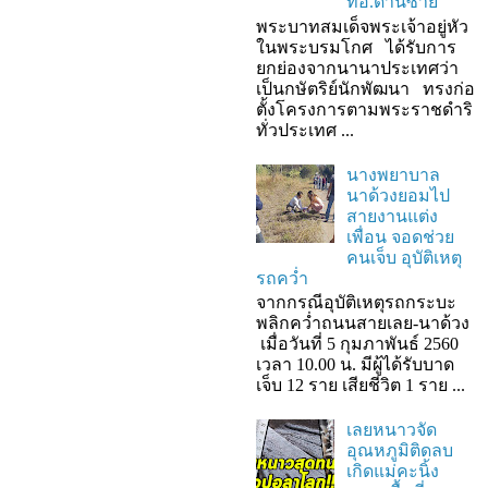
ที่อ.ด่านซ้าย
พระบาทสมเด็จพระเจ้าอยู่หัว
ในพระบรมโกศ ได้รับการ
ยกย่องจากนานาประเทศว่า
เป็นกษัตริย์นักพัฒนา ทรงก่อ
ตั้งโครงการตามพระราชดำริ
ทั่วประเทศ ...
นางพยาบาล
นาด้วงยอมไป
สายงานแต่ง
เพื่อน จอดช่วย
คนเจ็บ อุบัติเหตุ
รถคว่ำ
จากกรณีอุบัติเหตุรถกระบะ
พลิกคว่ำถนนสายเลย-นาด้วง
เมื่อวันที่ 5 กุมภาพันธ์ 2560
เวลา 10.00 น. มีผู้ได้รับบาด
เจ็บ 12 ราย เสียชีวิต 1 ราย ...
เลยหนาวจัด
อุณหภูมิติดลบ
เกิดแม่คะนิ้ง