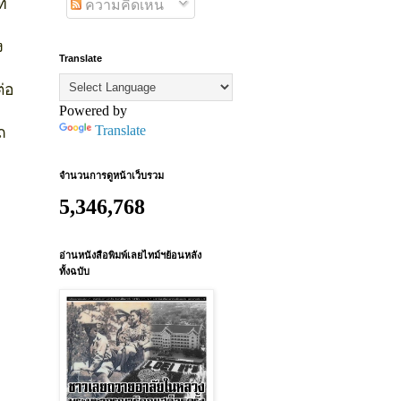
่
ความคิดเห็น
ง
Translate
ต่อ
Powered by
Translate
ถ
จำนวนการดูหน้าเว็บรวม
5,346,768
อ่านหนังสือพิมพ์เลยไทม์ฯย้อนหลัง
ทั้งฉบับ