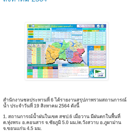
สำนักงานชลประทานที่ 6 ได้รายงานสรุปภาพรวมสถานการณ์
น้ำ ประจำวันที่ 19 สิงหาคม 2564 ดังนี้
1. สถานการณ์น้ำฝนในเขต สชป.6 เมื่อวาน มีฝนตกในพื้นที่
ต.ทุ่งพระ อ.คอนสาร จ.ชัยภูมิ 5.0 มม./ต.วังสวาบ อ.ภูผาม่าน
จ.ขอนแก่น 4.5 มม.