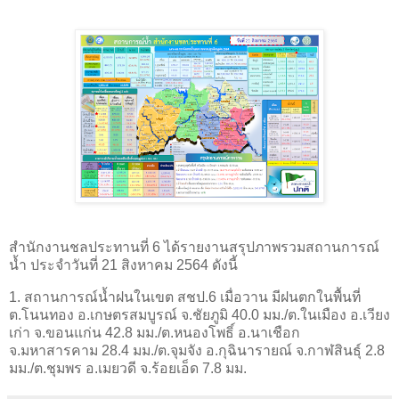
สำนักงานชลประทานที่ 6 ได้รายงานสรุปภาพรวมสถานการณ์
น้ำ ประจำวันที่ 21 สิงหาคม 2564 ดังนี้
1. สถานการณ์น้ำฝนในเขต สชป.6 เมื่อวาน มีฝนตกในพื้นที่
ต.โนนทอง อ.เกษตรสมบูรณ์ จ.ชัยภูมิ 40.0 มม./ต.ในเมือง อ.เวียง
เก่า จ.ขอนแก่น 42.8 มม./ต.หนองโพธิ์ อ.นาเชือก
จ.มหาสารคาม 28.4 มม./ต.จุมจัง อ.กุฉินารายณ์ จ.กาฬสินธุ์ 2.8
มม./ต.ชุมพร อ.เมยวดี จ.ร้อยเอ็ด 7.8 มม.