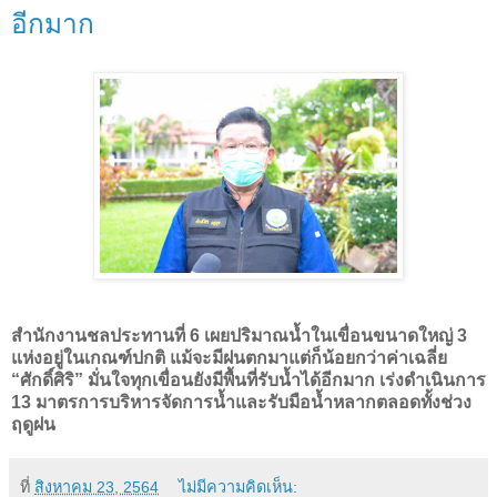
อีกมาก
สำนักงานชลประทานที่ 6 เผยปริมาณน้ำในเขื่อนขนาดใหญ่ 3
แห่งอยู่ในเกณฑ์ปกติ แม้จะมีฝนตกมาแต่ก็น้อยกว่าค่าเฉลี่ย
“ศักดิ์ศิริ” มั่นใจทุกเขื่อนยังมีพื้นที่รับน้ำได้อีกมาก เร่งดำเนินการ
13 มาตรการบริหารจัดการน้ำและรับมือน้ำหลากตลอดทั้งช่วง
ฤดูฝน
ที่
สิงหาคม 23, 2564
ไม่มีความคิดเห็น: