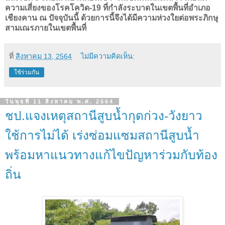
ความเสี่ยงของโรคโควิด-19 ที่กําลังระบาดในเขตพื้นที่อําเภอ
เชียงคาน ณ ปัจจุบันนี้ ด้วยการนี้จึงได้มีความห่วงใยต่อพระภิกษุ
สามเณรภายในเขตพื้นที่
ที่
สิงหาคม 13, 2564
ไม่มีความคิดเห็น:
ใช้ร่วมกัน
วันพุธที่ 11 สิงหาคม พ.ศ. 2564
ชป.แจงเหตุสถานีสูบน้ำกุดก่วง-วังยาว
ใช้การไม่ได้ เร่งซ่อมแซมสถานีสูบน้ำ
พร้อมหาแนวทางแก้ไขปัญหาร่วมกับท้อง
ถิ่น