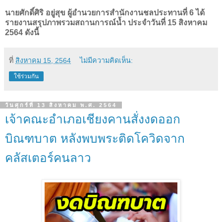
นายศักดิ์ศิริ อยู่สุข ผู้อำนวยการสำนักงานชลประทานที่ 6 ได้
รายงานสรุปภาพรวมสถานการณ์น้ำ ประจำวันที่ 15 สิงหาคม
2564 ดังนี้
ที่
สิงหาคม 15, 2564
ไม่มีความคิดเห็น:
ใช้ร่วมกัน
วันศุกร์ที่ 13 สิงหาคม พ.ศ. 2564
เจ้าคณะอำเภอเชียงคานสั่งงดออก
บิณฑบาต หลังพบพระติดโควิดจาก
คลัสเตอร์คนลาว