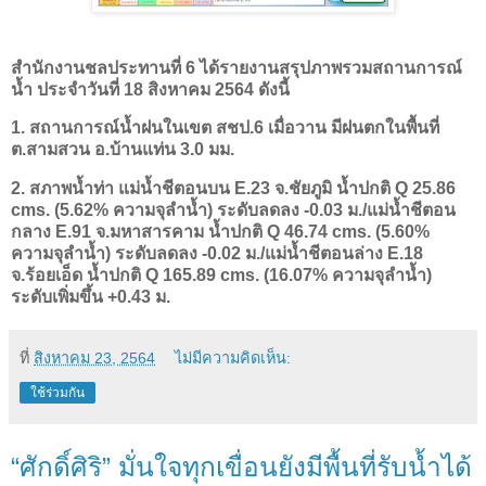
สำนักงานชลประทานที่ 6 ได้รายงานสรุปภาพรวมสถานการณ์
น้ำ ประจำวันที่ 18 สิงหาคม 2564 ดังนี้
1. สถานการณ์น้ำฝนในเขต สชป.6 เมื่อวาน มีฝนตกในพื้นที่
ต.สามสวน อ.บ้านแท่น 3.0 มม.
2. สภาพน้ำท่า แม่น้ำชีตอนบน E.23 จ.ชัยภูมิ น้ำปกติ Q 25.86
cms. (5.62% ความจุลำน้ำ) ระดับลดลง -0.03 ม./แม่น้ำชีตอน
กลาง E.91 จ.มหาสารคาม น้ำปกติ Q 46.74 cms. (5.60%
ความจุลำน้ำ) ระดับลดลง -0.02 ม./แม่น้ำชีตอนล่าง E.18
จ.ร้อยเอ็ด น้ำปกติ Q 165.89 cms. (16.07% ความจุลำน้ำ)
ระดับเพิ่มขึ้น +0.43 ม.
ที่
สิงหาคม 23, 2564
ไม่มีความคิดเห็น:
ใช้ร่วมกัน
“ศักดิ์ศิริ” มั่นใจทุกเขื่อนยังมีพื้นที่รับน้ำได้