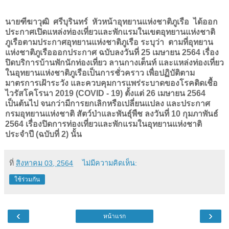
นายฑีฆาวุฒิ ศรีบุรินทร์ หัวหน้าอุทยานแห่งชาติภูเรือ ได้ออก
ประกาศเปิดแหล่งท่องเที่ยวและพักแรมในเขตอุทยานแห่งชาติ
ภูเรือตามประกาศอุทยานแห่งชาติภูเรือ ระบุว่า ตามที่อุทยาน
แห่งชาติภูเรือออกประกาศ ฉบับลงวันที่ 25 เมษายน 2564 เรื่อง
ปิดบริการบ้านพักนักท่องเที่ยว ลานกางเต็นท์ และแหล่งท่องเที่ยว
ในอุทยานแห่งชาติภูเรือเป็นการชั่วคราว เพื่อปฏิบัติตาม
มาตรการเฝ้าระวัง และควบคุมการแพร่ระบาดของโรคติดเชื้อ
ไวรัสโคโรนา 2019 (
COVID -
19) ตั้งแต่ 26 เมษายน 2564
เป็นต้นไป จนกว่ามีการยกเลิกหรือเปลี่ยนแปลง และประกาศ
กรมอุทยานแห่งชาติ สัตว์ป่าและพันธุ์พืช ลงวันที่ 10 กุมภาพันธ์
2564 เรื่องปิดการท่องเที่ยวและพักแรมในอุทยานแห่งชาติ
ประจำปี (ฉบับที่ 2) นั้น
ที่
สิงหาคม 03, 2564
ไม่มีความคิดเห็น:
ใช้ร่วมกัน
‹
›
หน้าแรก