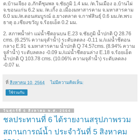
ต.บ้านเจียง อ.ภักดีชุมพล จ.ชัยภูมิ 1.4 มม. /ต.ในเมือง อ.บ้านไผ่
จ.ขอนแก่น 6.2 มม. /ต.เกิ้ง อ.เมืองมหาสารคาม จ.มหาสารคาม
6.0 มม./ต.ดอนสมบูรณ์ อ.ยางตลาด จ.กาฬสินธุ์ 0.6 มม./ต.พระ
ธาตุ อ.เชียงขวัญ จ.ร้อยเอ็ด 0.2 มม.
2. สภาพน้ำท่า แม่น้ำชีตอนบน E.23 จ.ชัยภูมิ น้ำปกติ Q 28.76
cms. (6.25% ความจุลำน้ำ) ระดับลดลง -0.11 ม./แม่น้ำชีตอน
กลาง E.91 จ.มหาสารคาม น้ำปกติ Q 74.57cms. (8.94% ความ
จุลำน้ำ) ระดับลดลง -0.09 ม./แม่น้ำชีตอนล่าง E.18 จ.ร้อยเอ็ด
น้ำปกติ Q 103.78 cms. (10.06% ความจุลำน้ำ) ระดับลดลง
-0.07 ม.
ที่
สิงหาคม 10, 2564
ไม่มีความคิดเห็น:
ใช้ร่วมกัน
วันศุกร์ที่ 6 สิงหาคม พ.ศ. 2564
ชลประทานที่ 6 ได้รายงานสรุปภาพรวม
สถานการณ์น้ำ ประจำวันที่ 5 สิงหาคม