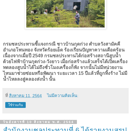
กรมชลประทานชี้แจงกรณี ชาวบ้านกุดก่วง ตำบลวังสามัคคี
อำเภอโพนทอง จังหวัดร้อยเอ็ด ร้องเรียนปัญหาความเดือดร้อน
เนื่องจากเมื่อปี 2549 กรมชลประทานได้ก่อสร้างสถานีสูบน้ำ
ด้วยไฟฟ้าบ้านกุดก่วง-วังยาว เมื่อก่อสร้างแล้วเสร็จได้เปิดเครื่อง
ทดลองสูบน้ำได้ไม่ถึงชั่วโมงเครื่องก็พัง จากนั้นไม่มีหน่วยงาน
ไหนมาช่วยซ่อมหรือพัฒนา ระยะเวลา 15 ปีแล้วที่ถูกทิ้งร้าง ไม่มี
น้ำไหลลงสู่คลองส่งน้ำ นั้น
ที่
สิงหาคม 11, 2564
ไม่มีความคิดเห็น:
ใช้ร่วมกัน
วันอังคารที่ 10 สิงหาคม พ.ศ. 2564
สำนักงานชลประทานที่ 6 ได้รายงานสรุป