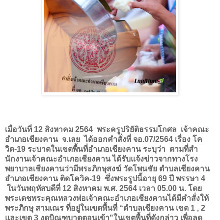
เมื่อวันที่ 12 สิงหาคม 2564
พระครูปริยัติธรรมโกศล เจ้าคณะ
อําเภอเชียงคาน จ.เลย ได้ออกคำสั่งที่ จอ.07/2564 เรื่อง โค
วิด-19 ระบาดในเขตพื้นที่อำเภอเชียงคาน ระบุว่า ตามที่สํา
นักงานเจ้าคณะอําเภอเชียงคาน ได้รับแจ้งข่าวจากทางโรง
พยาบาลเชียงคานว่ามีพระภิกษุสงฆ์ วัดโพนชัย ตําบลเชียงคาน
อําเภอเชียงคาน ติดโควิค-19 ซึ่งพระรูปนี้อายุ 69 ปี พรรษา 4
ในวันพฤหัสบดีที่ 12 สิงหาคม พ.ศ. 2564 เวลา 05.00 น. โดย
พระเดชพระคุณหลวงพ่อเจ้าคณะอําเภอเชียงคานได้มีคําสั่งให้
พระภิกษุ สามเณร ที่อยู่ในเขตพื้นที่ “ตําบลเชียงคาน เขต 1 , 2
และเขต 3 งดบิณฑบาตตอนเข้า"ในเขตพื้นที่ดังกล่าว เพื่อลด