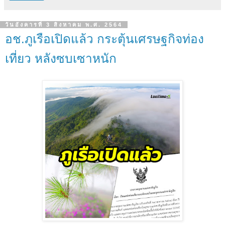
วันอังคารที่ 3 สิงหาคม พ.ศ. 2564
อช.ภูเรือเปิดแล้ว กระตุ้นเศรษฐกิจท่อง
เที่ยว หลังซบเซาหนัก