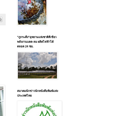
"ภูกระดึง"อุทยานแห่งชาติสีเขียว
พลังงานแดด-ลม ผลิตไฟฟ้าได้
ตลอด 24 ชม.
)
สมาคมนักข่าวนักหนังสือพิมพ์แห่ง
ประเทศไทย