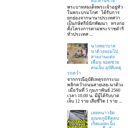
ที่อ.ด่านซ้าย
พระบาทสมเด็จพระเจ้าอยู่หัว
ในพระบรมโกศ ได้รับการ
ยกย่องจากนานาประเทศว่า
เป็นกษัตริย์นักพัฒนา ทรงก่อ
ตั้งโครงการตามพระราชดำริ
ทั่วประเทศ ...
นางพยาบาล
นาด้วงยอมไป
สายงานแต่ง
เพื่อน จอดช่วย
คนเจ็บ อุบัติเหตุ
รถคว่ำ
จากกรณีอุบัติเหตุรถกระบะ
พลิกคว่ำถนนสายเลย-นาด้วง
เมื่อวันที่ 5 กุมภาพันธ์ 2560
เวลา 10.00 น. มีผู้ได้รับบาด
เจ็บ 12 ราย เสียชีวิต 1 ราย ...
เลยหนาวจัด
อุณหภูมิติดลบ
เกิดแม่คะนิ้ง