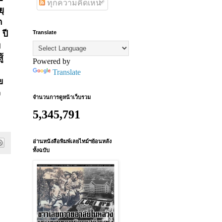
ทุกความคิดเห็น
ยุ
ต
5
ปี
Translate
บ
้
Powered by
Translate
ย
จ
จำนวนการดูหน้าเว็บรวม
5,345,791
อ่านหนังสือพิมพ์เลยไทม์ฯย้อนหลัง
ทั้งฉบับ