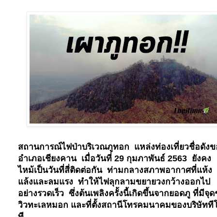
สถานการณ์ไฟป่าบริเวณภูทอก แหล่งท่องเที่ยวชื่อดัง
อำเภอเชียงคาน เมื่อวันที่
29
กุมภาพันธ์
2563
ยังคง
ไหม้เป็นวันที่สี่ติดต่อกัน ท่ามกลางสภาพอากาศที่แห้ง
แล้งและลมแรง ทำให้ไฟลุกลามขยายวงกว้างออกไป
อย่างรวดเร็ว ซึ่งต้นเพลิงครั้งนี้เกิดขึ้นจากยอดภู ที่มีจุ
วิวทะเลหมอก และที่ตั้งสถานีโทรคมนาคมของบริษัทที
ที