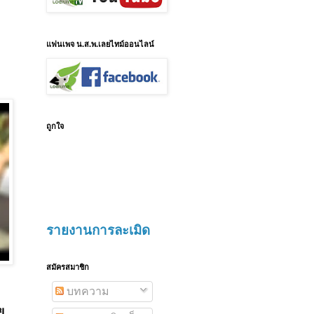
แฟนเพจ น.ส.พ.เลยไทม์ออนไลน์
ถูกใจ
รายงานการละเมิด
สมัครสมาชิก
บทความ
ย