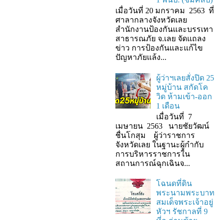
เมื่อวันที่ 20 มกราคม 2563 ที่
ศาลากลางจังหวัดเลย
สำนักงานป้องกันและบรรเทา
สาธารณภัย จ.เลย จัดแถลง
ข่าว การป้องกันและแก้ไข
ปัญหาภัยแล้ง...
ผู้ว่าฯเลยสั่งปิด 25
หมู่บ้าน สกัดโค
วิด ห้ามเข้า-ออก
1 เดือน
เมื่อวันที่ 7
เมษายน 2563 นายชัยวัฒน์
ชื่นโกสุม ผู้ว่าราชการ
จังหวัดเลย ในฐานะผู้กํากับ
การบริหารราชการใน
สถานการณ์ฉุกเฉินจ...
โฉนดที่ดิน
พระนามพระบาท
สมเด็จพระเจ้าอยู่
หัวฯ รัชกาลที่ 9