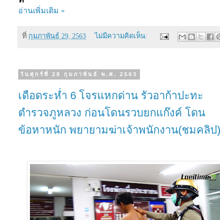
อ่านเพิ่มเติม »
ที่
กุมภาพันธ์ 29, 2563
ไม่มีความคิดเห็น:
วันศุกร์ที่ 28 กุมภาพันธ์ พ.ศ. 2563
เดือดระห่ำ 6 โจรแหกด่าน รัวอาก้าปะทะ
ตำรวจภูหลวง ก่อนโดนรวบยกแก๊งค์ โดน
ข้อหาหนัก พยายามฆ่าเจ้าพนักงาน(ชมคลิป