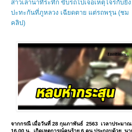
สาวเล่านาทีระทึก ขับรถไปเจอเหตุโจรกับยิง
ปะทะกันที่ภูหลวง เฉียดตาย แต่รถพรุน (ชม
คลิป)
จากกรณี เมื่อวันที่
28
กุมภาพันธ์
2563
เวลาประมาณ
16.00
น. เกิดเหตุการณ์คนร้าย
6
คน ประกอบด้วย นา