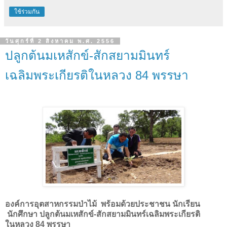
ใช้ร่วมกัน
วันศุกร์ที่ 2 สิงหาคม พ.ศ. 2556
ปลูกต้นมเหสักข์-สักสยามมินทร์
เฉลิมพระเกียรติในหลวง 84 พรรษา
องค์การอุตสาหกรรมป่าไม้ พร้อมด้วยประชาชน นักเรียน
นักศึกษา ปลูกต้นมเหสักข์-สักสยาม
มินทร์เฉลิมพระเกียรติ
ในหลวง 84 พรรษา