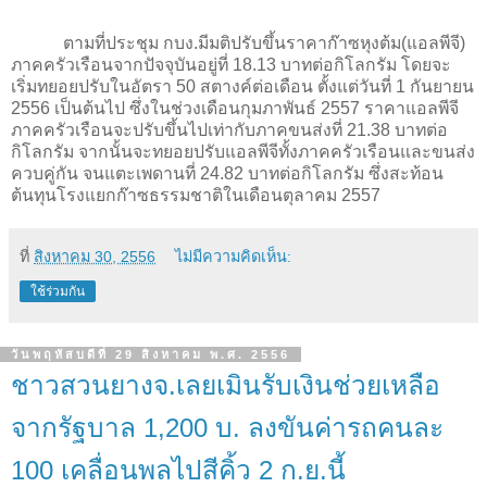
ตามที่ประชุม กบง.มีมติปรับขึ้นราคาก๊าซหุงต้ม(แอลพีจี)
ภาคครัวเรือนจากปัจจุบันอยู่ที่
18.13
บาทต่อกิโลกรัม โดยจะ
เริ่มทยอยปรับในอัตรา
50
สตางค์ต่อเดือน ตั้งแต่วันที่
1
กันยายน
2556
เป็นต้นไป ซึ่งในช่วงเดือนกุมภาพันธ์
2557
ราคาแอลพีจี
ภาคครัวเรือนจะปรับขึ้นไปเท่ากับภาคขนส่งที่
21.38
บาทต่อ
กิโลกรัม จากนั้นจะทยอยปรับแอลพีจีทั้งภาคครัวเรือนและขนส่ง
ควบคู่กัน จนแตะเพดานที่
24.82
บาทต่อกิโลกรัม ซึ่งสะท้อน
ต้นทุนโรงแยกก๊าซธรรมชาติในเดือนตุลาคม
2557
ที่
สิงหาคม 30, 2556
ไม่มีความคิดเห็น:
ใช้ร่วมกัน
วันพฤหัสบดีที่ 29 สิงหาคม พ.ศ. 2556
ชาวสวนยางจ.เลยเมินรับเงินช่วยเหลือ
จากรัฐบาล 1,200 บ. ลงขันค่ารถคนละ
100 เคลื่อนพลไปสีคิ้ว 2 ก.ย.นี้