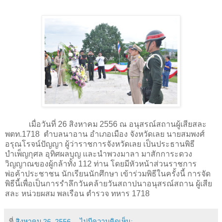
เมื่อวันที่
26
สิงหาคม
2556
ณ อนุสรณ์สถานผู้เสียสละ
พตท.
1718
ตำบลนาอาน อำเภอเมือง จังหวัดเลย นายสมพงศ์
อรุณโรจน์ปัญญา ผู้ว่าราชการจังหวัดเลย เป็นประธานพิธี
บำเพ็ญกุศล อุทิศผลบุญ และนำพวงมาลา มาสักการะดวง
วิญญาณของผู้กล้าทั้ง
112
ท่าน โดยมีหัวหน้าส่วนราชการ
พ่อค้าประชาชน นักเรียนนักศึกษา เข้าร่วมพิธีในครั้งนี้
การจัด
พิธีนี้เพื่อเป็นการรำลึกวันคล้ายวันสถาปนาอนุสรณ์สถาน ผู้เสีย
สละ หน่วยผสม พลเรือน ตำรวจ ทหาร
1718
ที่
สิงหาคม 26, 2556
ไม่มีความคิดเห็น: