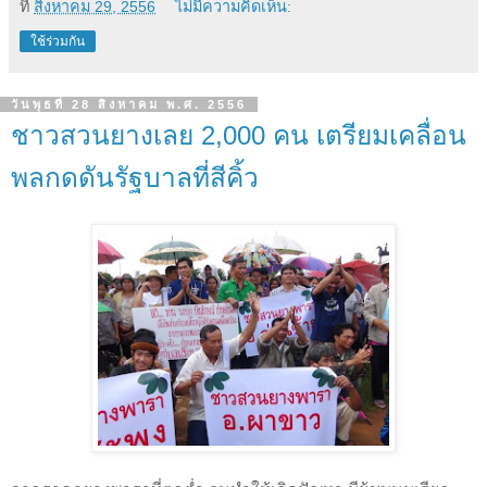
ที่
สิงหาคม 29, 2556
ไม่มีความคิดเห็น:
ใช้ร่วมกัน
วันพุธที่ 28 สิงหาคม พ.ศ. 2556
ชาวสวนยางเลย 2,000 คน เตรียมเคลื่อน
พลกดดันรัฐบาลที่สีคิ้ว