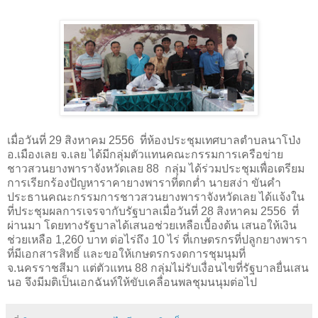
เมื่อวันที่
29
สิงหาคม
2556
ที่ห้องประชุมเทศบาลตำบลนาโป่ง
อ.เมืองเลย จ.เลย ได้มีกลุ่มตัวแทนคณะกรรมการเครือข่าย
ชาวสวนยางพาราจังหวัดเลย
88
กลุ่ม ได้ร่วมประชุมเพื่อเตรียม
การเรียกร้องปัญหาราคายางพาราที่ตกต่ำ นายสง่า ขันคำ
ประธานคณะกรรมการชาวสวนยางพาราจังหวัดเลย ได้แจ้งใน
ที่ประชุมผลการเจรจากับรัฐบาลเมื่อวันที่
28
สิงหาคม
2556
ที่
ผ่านมา โดยทางรัฐบาลได้เสนอช่วยเหลือเบื้องต้น เสนอให้เงิน
ช่วยเหลือ
1,260
บาท ต่อไร่ถึง
10
ไร่ ที่เกษตรกรที่ปลูกยางพารา
ที่มีเอกสารสิทธิ์ และขอให้เกษตรกรงดการชุมนุมที่
จ.นครราชสีมา แต่ตัวแทน
88
กลุ่มไม่รับเงื่อนไขที่รัฐบาลยื่นเสน
นอ จึงมีมติเป็นเอกฉันท์ให้ขับเคลื่อนพลชุมนนุมต่อไป