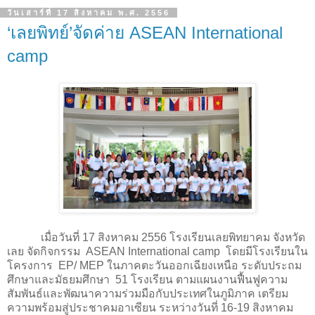
วันเสาร์ที่ 17 สิงหาคม พ.ศ. 2556
‘เลยพิทย์’จัดค่าย ASEAN International
camp
เมื่อวันที่
17
สิงหาคม
2556
โรงเรียนเลยพิทยาคม จังหวัด
เลย จัดกิจกรรม
ASEAN International camp
โดยมีโรงเรียนใน
โครงการ
EP/ MEP
ในภาคตะวันออกเฉียงเหนือ ระดับประถม
ศึกษาและมัธยมศึกษา 51 โรงเรียน ตามแผนงานฟื้นฟูความ
สัมพันธ์และพัฒนาความร่วมมือกับประเทศในภูมิภาค เตรียม
ความพร้อมสู่ประชาคมอาเซียน ระหว่างวันที่ 16-19 สิงหาคม