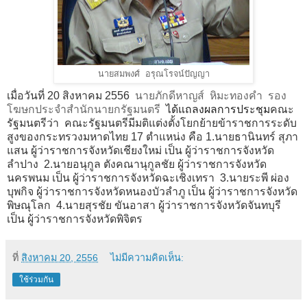
นายสมพงศ์ อรุณโรจน์ปัญญา
เมื่อวันที่
20
สิงหาคม
2556
นายภักดีหาญส์ หิมะทองคำ รอง
โฆษกประจำสำนักนายกรัฐมนตรี
ได้แถลงผลการประชุม
คณะ
รัฐมนตรีว่า คณะรัฐมนตรีมีมติแต่งตั้งโยกย้ายข้าราชการระดับ
สูงของกระทรวงมหาดไทย
17
ตำแหน่ง คือ
1.
นายธานินทร์ สุภา
แสน ผู้ว่าราชการจังหวัดเชียงใหม่ เป็น ผู้ว่าราชการจังหวัด
ลำปาง
2.
นายอนุกูล ตังคณานุกูลชัย ผู้ว่าราชการจังหวัด
นครพนม เป็น ผู้ว่าราชการจังหวัดฉะเชิงเทรา
3.
นายระพี ผ่อง
บุพกิจ ผู้ว่าราชการจังหวัดหนองบัวลำภู เป็น ผู้ว่าราชการจังหวัด
พิษณุโลก
4.
นายสุรชัย ขันอาสา ผู้ว่าราชการจังหวัดจันทบุรี
เป็น ผู้ว่าราชการจังหวัดพิจิตร
ที่
สิงหาคม 20, 2556
ไม่มีความคิดเห็น:
ใช้ร่วมกัน