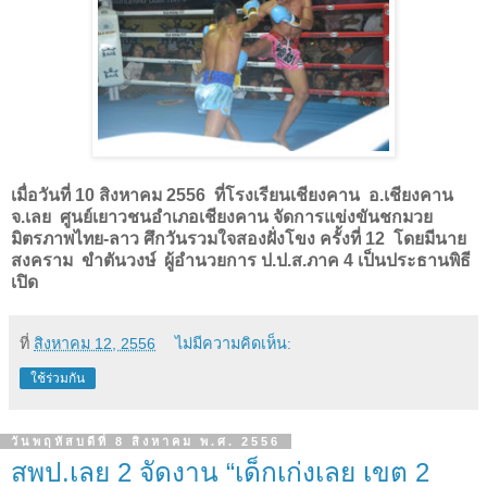
เมื่อวันที่ 10 สิงหาคม 2556
ที่โรงเรียนเชียงคาน อ.เชียงคาน
จ.เลย ศูนย์เยาวชนอำเภอเชียงคาน จัดการแข่งขันชกมวย
มิตรภาพไทย
-
ลาว ศึกวันรวมใจสองฝั่งโขง ครั้งที่
12
โดยมีนาย
สงคราม ขำตันวงษ์ ผู้อำนวยการ ป.ป.ส.ภาค
4
เป็นประธานพิธี
เปิด
ที่
สิงหาคม 12, 2556
ไม่มีความคิดเห็น:
ใช้ร่วมกัน
วันพฤหัสบดีที่ 8 สิงหาคม พ.ศ. 2556
สพป.เลย 2 จัดงาน “เด็กเก่งเลย เขต 2