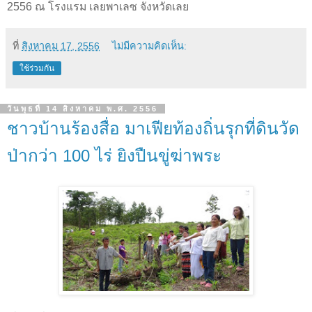
2556 ณ โรงแรม เลยพาเลซ จังหวัดเลย
ที่
สิงหาคม 17, 2556
ไม่มีความคิดเห็น:
ใช้ร่วมกัน
วันพุธที่ 14 สิงหาคม พ.ศ. 2556
ชาวบ้านร้องสื่อ มาเฟียท้องถิ่นรุกที่ดินวัด
ป่ากว่า 100 ไร่ ยิงปืนขู่ฆ่าพระ