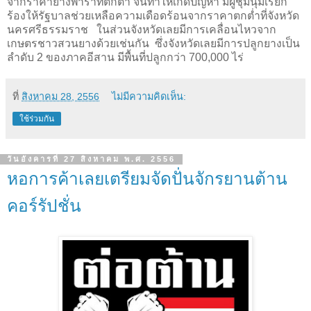
จากราคายางพาราที่ตกต่ำ จนทำให้เกิดปัญหา มีผู้ชุมนุมเรียก
ร้องให้รัฐบาลช่วยเหลือความเดือดร้อนจากราคาตกต่ำที่จังหวัด
นครศรีธรรมราช ในส่วนจังหวัดเลยมีการเคลื่อนไหวจาก
เกษตรชาวสวนยางด้วยเช่นกัน ซึ่งจังหวัดเลยมีการปลูกยางเป็น
ลำดับ
2
ของภาคอีสาน มีพื้นที่ปลูกกว่า
700,000
ไร่
ที่
สิงหาคม 28, 2556
ไม่มีความคิดเห็น:
ใช้ร่วมกัน
วันอังคารที่ 27 สิงหาคม พ.ศ. 2556
หอการค้าเลยเตรียมจัดปั่นจักรยานต้าน
คอร์รัปชั่น