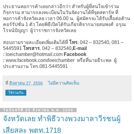
ประธานหอการค้าเลยกล่าวอีกว่า สำหรับผู้ที่สนใจเข้าร่วม
กิจกรรม สามารถลงทะเบียนในวันจัดงานได้ที่จุดสตาร์ท ที่
หอการค้าจังหวัดเลย เวลา
06.00
น. ผู้สมัครจะได้รับเสื้อต่อต้าน
คอร์รัปชั่น
1
ตัว โดยพิธีเปิดได้รับเกียรติจากนายสมพงศ์ อรุณ
โรจน์ปัญญา ผู้ว่าราชการจังหวัดเลย
สอบถามรายละเอียดเพิ่มเติมได้ที่
โทร
.
042 – 832540,
081 –
5445591
โทรสาร
.
042 – 832540
,E-mail
:
loeichamber@hotmail.com
Facebook
:
www.facebook.com/loeichamber
หรือที่
นายธีระพล
ผู้
ประสานงาน โทร.081-5445591
ที่
สิงหาคม 27, 2556
ไม่มีความคิดเห็น:
ใช้ร่วมกัน
วันจันทร์ที่ 26 สิงหาคม พ.ศ. 2556
จังหวัดเลย ทำพิธีวางพวงมาลาวีรชนผู้
เสียสละ พตท.1718