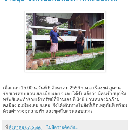
เมื่อเวลา
15.00
น.วันที่
6
สิงหาคม
2556
ร.ต.อ.เรืองยศ ภูดานุ
ร้อยเว
ร
สอบสวน สภ.เมืองเลย จ.เลย ได้รับแจ้งว่า มีคนร้ายบุกชิง
ทรัพย์และทำร้ายเจ้าทรัพย์ที่บ้านเลขที่
348
บ้านหนองผักก้าม
ต.เมือง อ.เมืองเลย จ.เลย จึงได้เดินทางไปยังที่เกิดเหตุทันที พร้อม
ด้วยตำรวจชุดสายฟ้า และชุดสืบสวนสอบสวน
ที่
สิงหาคม 07, 2556
ไม่มีความคิดเห็น: