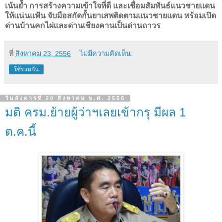
เน้นย้ำ การสร้างความเข้าใจที่ดี และเชื่อมสัมพันธ์แนวชายแดน
ให้แน่นแฟ้น จับมือสกัดกั้นยาเสพติดตามแนวชายแดน พร้อมเปิด
ด่านบ้านคกไผ่และด่านเชียงคานเป็นด่านถาวร
ที่
สิงหาคม 23, 2556
ไม่มีความคิดเห็น:
ใช้ร่วมกัน
วันอังคารที่ 20 สิงหาคม พ.ศ. 2556
มติ ครม.ย้ายผู้ว่าฯเลยเข้ากรุ มีผล 1
ต.ค.นี้