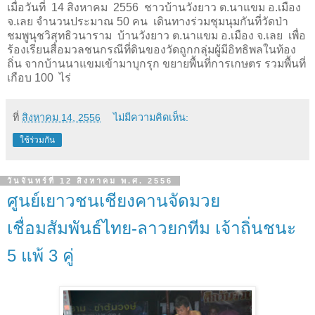
เมื่อวันที่
14
สิงหาคม
2556
ชาวบ้านวังยาว ต.นาแขม อ.เมือง
จ.เลย จำนวนประมาณ
50
คน เดินทางร่วมชุมนุมกันที่วัดป่า
ชมพูนุชวิสุทธิวนาราม บ้านวังยาว ต.นาแขม อ.เมือง จ.เลย เพื่อ
ร้องเรียนสื่อมวลชนกรณีที่ดินของวัดถูกกลุ่มผู้มีอิทธิพลในท้อง
ถิ่น จากบ้านนาแขมเข้ามาบุกรุก ขยายพื้นที่การเกษตร รวมพื้นที่
เกือบ
100
ไร่
ที่
สิงหาคม 14, 2556
ไม่มีความคิดเห็น:
ใช้ร่วมกัน
วันจันทร์ที่ 12 สิงหาคม พ.ศ. 2556
ศูนย์เยาวชนเชียงคานจัดมวย
เชื่อมสัมพันธ์ไทย-ลาวยกทีม เจ้าถิ่นชนะ
5 แพ้ 3 คู่