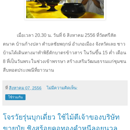
เมื่อเวลา
20.30
น. วันที่
6
สิงหาคม
2556
ที่วัดศรีสัต
ตนาค บ้านก้างปลา ตำบลชัยพฤกษ์ อำเภอเมือง จังหวัดเลย ชาว
บ้านได้เดินทางมาทำพิธีตักบาตรข้าวสาร ในวันขึ้น
15
ค่ำ เดือน
8 ที่เป็นวันพระในช่วงเข้าพรรษา สร้างเสริมวัฒนธรรมแก่ชุมชน
สืบทอดประเพณีที่ยาวนาน
ที่
สิงหาคม 07, 2556
ไม่มีความคิดเห็น:
ใช้ร่วมกัน
โจรวัยรุ่นบุกเดี่ยว ใช้ไม้ตีเจ้าของบริษัท
ขายปุ๋ย ชิงสร้อยคอทองคำหนีลอยนวล