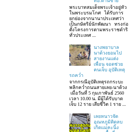
ที่อ.ด่านซ้าย
พระบาทสมเด็จพระเจ้าอยู่หัว
ในพระบรมโกศ ได้รับการ
ยกย่องจากนานาประเทศว่า
เป็นกษัตริย์นักพัฒนา ทรงก่อ
ตั้งโครงการตามพระราชดำริ
ทั่วประเทศ ...
นางพยาบาล
นาด้วงยอมไป
สายงานแต่ง
เพื่อน จอดช่วย
คนเจ็บ อุบัติเหตุ
รถคว่ำ
จากกรณีอุบัติเหตุรถกระบะ
พลิกคว่ำถนนสายเลย-นาด้วง
เมื่อวันที่ 5 กุมภาพันธ์ 2560
เวลา 10.00 น. มีผู้ได้รับบาด
เจ็บ 12 ราย เสียชีวิต 1 ราย ...
เลยหนาวจัด
อุณหภูมิติดลบ
เกิดแม่คะนิ้ง