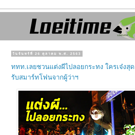
วันจันทร์ที่ 26 ตุลาคม พ.ศ. 2563
ททท.เลยชวนแต่งผีไปลอยกระทง ใครเจ๋งสุด
รับสมาร์ทโฟนจากผู้ว่าฯ