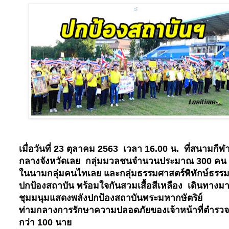
เมื่อวันที่
23
ตุลาคม
2563
เวลา
16.00
น.
ที่สนามกีฬ
กลางจังหวัดเลย
กลุ่มมวลชนจำนวนประมาณ
300
คน
ในนามกลุ่มคนไทเลย และกลุ่มธรรมศาสตร์พิทักษ์ธรร
ปกป้องสถาบัน พร้อมใจกันสวมเสื้อสีเหลือง
เดินทางม
ชุมมนุมแสดงพลังปกป้องสถาบันพระมหากษัตริย์
ท่ามกลางการรักษาความปลอดภัยของเจ้าหน้าที่ตำรวจ
กว่า
100
นาย