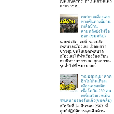
เป็นเกษตรกร ดำเนินตามแนว
พระราชด...
เทศบาลเมืองเลย
ทวงคืนทางผีผ่าน
เหลือบ้าน
สามหลังยังไม่รื้อ
ออก (ชมคลิป)
นายชวลิต จบดี รองปลัด
เทศบาลเมืองเลย เปิดเผยว่า
ชาวชุมชนในเขตเทศบาล
เมืองเลยได้ทำเรื่องร้องเรียน
กรณีทางสาธารณะถูกเอกชน
รุกล้ำไปที่ ชมรม stro...
‘หมอชุมนุม’ คาด
อีกไม่เกินเดือน
เมืองเลยจะติด
เชื้อโควิด 230 คน
เตรียมจิตเวชเป็น
รพ.สนามรองรับแล้ว(ชมคลิป)
เมื่อวันที่ 24 มีนาคม 2563 ที่
ศูนย์ปฏิบัติการฉุกเฉินด้าน