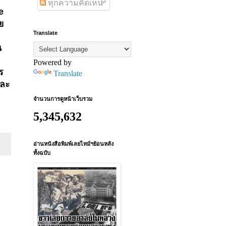
ทุกความคิดเห็น
e
ย
Translate
น
Powered by
ร
Translate
ละ
จำนวนการดูหน้าเว็บรวม
5,345,632
อ่านหนังสือพิมพ์เลยไทม์ฯย้อนหลัง
ทั้งฉบับ