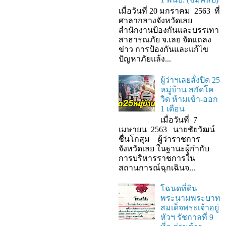
เมื่อวันที่ 20 มกราคม 2563 ที่
ศาลากลางจังหวัดเลย
สำนักงานป้องกันและบรรเทา
สาธารณภัย จ.เลย จัดแถลง
ข่าว การป้องกันและแก้ไข
ปัญหาภัยแล้ง...
ผู้ว่าฯเลยสั่งปิด 25
หมู่บ้าน สกัดโค
วิด ห้ามเข้า-ออก
1 เดือน
เมื่อวันที่ 7
เมษายน 2563 นายชัยวัฒน์
ชื่นโกสุม ผู้ว่าราชการ
จังหวัดเลย ในฐานะผู้กํากับ
การบริหารราชการใน
สถานการณ์ฉุกเฉินจ...
โฉนดที่ดิน
พระนามพระบาท
สมเด็จพระเจ้าอยู่
หัวฯ รัชกาลที่ 9