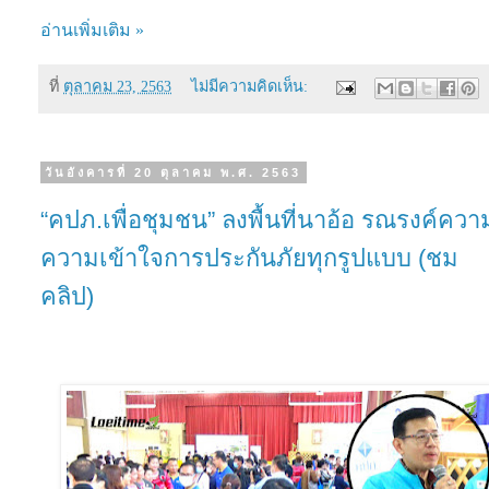
อ่านเพิ่มเติม »
ที่
ตุลาคม 23, 2563
ไม่มีความคิดเห็น:
วันอังคารที่ 20 ตุลาคม พ.ศ. 2563
“คปภ.เพื่อชุมชน” ลงพื้นที่นาอ้อ รณรงค์ความร
ความเข้าใจการประกันภัยทุกรูปแบบ (ชม
คลิป)