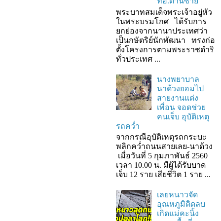
ที่อ.ด่านซ้าย
พระบาทสมเด็จพระเจ้าอยู่หัว
ในพระบรมโกศ ได้รับการ
ยกย่องจากนานาประเทศว่า
เป็นกษัตริย์นักพัฒนา ทรงก่อ
ตั้งโครงการตามพระราชดำริ
ทั่วประเทศ ...
นางพยาบาล
นาด้วงยอมไป
สายงานแต่ง
เพื่อน จอดช่วย
คนเจ็บ อุบัติเหตุ
รถคว่ำ
จากกรณีอุบัติเหตุรถกระบะ
พลิกคว่ำถนนสายเลย-นาด้วง
เมื่อวันที่ 5 กุมภาพันธ์ 2560
เวลา 10.00 น. มีผู้ได้รับบาด
เจ็บ 12 ราย เสียชีวิต 1 ราย ...
เลยหนาวจัด
อุณหภูมิติดลบ
เกิดแม่คะนิ้ง