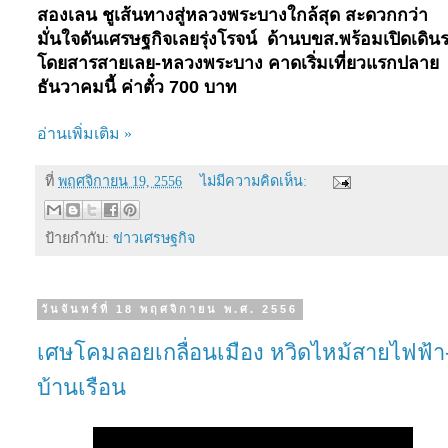
สองเลน ชูเส้นทางสู่หลวงพระบางใกล้สุด สะดวกกว่า
มั่นใจดันเศรษฐกิจเลยรุ่งโรจน์ ด้านบขส.พร้อมเปิดเดิน
โดยสารสายเลย
-
หลวงพระบาง คาดเริ่มเที่ยวแรกปลาย
ธันวาคมนี้ ค่าตั๋ว
700
บาท
อ่านเพิ่มเติม »
ที่
พฤศจิกายน 19, 2556
ไม่มีความคิดเห็น:
ป้ายกำกับ:
ข่าวเศรษฐกิจ
วันจันทร์ที่ 18 พฤศจิกายน พ.ศ. 2556
เศษโคมลอยเกลื่อนเมือง หวิดไหม้สายไฟฟ้า
บ้านเรือน