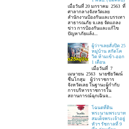
เมื่อวันที่ 20 มกราคม 2563 ที่
ศาลากลางจังหวัดเลย
สำนักงานป้องกันและบรรเทา
สาธารณภัย จ.เลย จัดแถลง
ข่าว การป้องกันและแก้ไข
ปัญหาภัยแล้ง...
ผู้ว่าฯเลยสั่งปิด 25
หมู่บ้าน สกัดโค
วิด ห้ามเข้า-ออก
1 เดือน
เมื่อวันที่ 7
เมษายน 2563 นายชัยวัฒน์
ชื่นโกสุม ผู้ว่าราชการ
จังหวัดเลย ในฐานะผู้กํากับ
การบริหารราชการใน
สถานการณ์ฉุกเฉินจ...
โฉนดที่ดิน
พระนามพระบาท
สมเด็จพระเจ้าอยู่
หัวฯ รัชกาลที่ 9