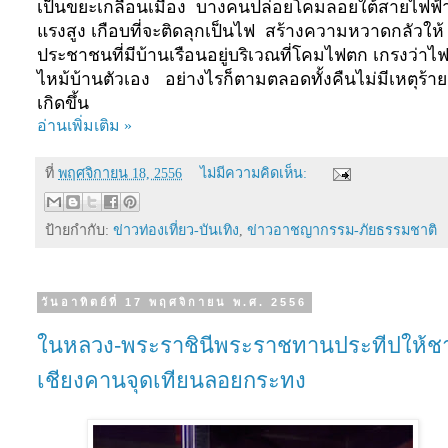
เป็นขยะเกลื่อนเมือง บางคนปล่อยโคมลอยใต้สายไฟฟ้
แรงสูง เกือบที่จะติดลุกเป็นไฟ สร้างความหวาดกลัวให้
ประชาชนที่มีบ้านเรือนอยู่บริเวณที่โคมไฟตก เกรงว่าไ
ไหม้บ้านตัวเอง อย่างไรก็ตามตลอดทั้งคืนไม่มีเหตุร้าย
เกิดขึ้น
อ่านเพิ่มเติม »
ที่
พฤศจิกายน 18, 2556
ไม่มีความคิดเห็น:
ป้ายกำกับ:
ข่าวท่องเที่ยว-บันเทิง
,
ข่าวอาชญากรรม-ภัยธรรมชาติ
วันอาทิตย์ที่ 17 พฤศจิกายน พ.ศ. 2556
ในหลวง-พระราชินีพระราชทานประทีปให้ช
เชียงคานจุดเทียนลอยกระทง