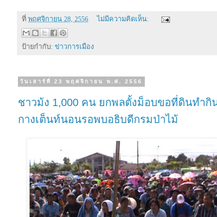
ที่
พฤศจิกายน 28, 2556
ไม่มีความคิดเห็น:
ป้ายกำกับ:
ข่าวการเมือง
วันเสาร์ที่ 23 พฤศจิกายน พ.ศ. 2556
ชาวม้ง 1,000 คน ยกพลตั้งม็อบขอที่ดินทำกิ
กางเต็นท์นอนรอพบอธิบดีกรมป่าไม้