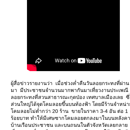
ผู้สื่อข่าวรายงานว่า เมื่อช่วงค่ำคืนวันลอยกระทงที่ผ่าน
มา มีประชาชนจำนวนมากพากันมาเที่ยวงานประเพณี
ลอยกระทงที่สวนสาธารณะกุดป่อง เทศบาลเมืองเลย ซึ่
ส่วนใหญ่ได้จุดโคมลอยขึ้นบนท้องฟ้า โดยมีร้านจำหน่า
โคมลอยไม่ต่ำกว่า
20
ร้าน ขายในราคา
3-4
อัน ต่อ
1
ร้อยบาท ทำให้มีเศษซากโคมลอยตกลงมาในบนหลังค
บ้านเรือนประชาชน และบนถนนในตัวจังหวัดเลยกลาย