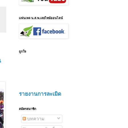
แฟนเพจ น.ส.พ.เลยไทม์ออนไลน์
ถูกใจ
น
รายงานการละเมิด
สมัครสมาชิก
บทความ