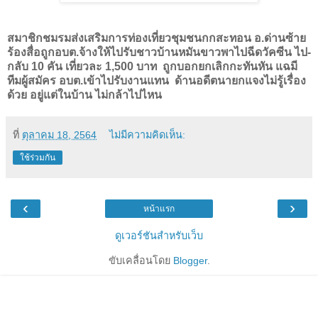
สมาชิกชมรมส่งเสริมการท่องเที่ยวชุมชนกกสะทอน อ.ด่านซ้าย
ร้องสื่อถูกอบต.จ้างให้ไปรับชาวบ้านหมันขาวพาไปฉีดวัคซีน ไป-
กลับ 10 คัน เที่ยวละ 1,500 บาท
ถูกบอกยกเลิกกะทันหัน แฉมี
ทีมผู้สมัคร อบต.เข้าไปรับงานแทน ด้านอดีตนายกแจงไม่รู้เรื่อง
ด้วย อยู่แต่ในบ้าน ไม่กล้าไปไหน
ที่
ตุลาคม 18, 2564
ไม่มีความคิดเห็น:
ใช้ร่วมกัน
‹
›
หน้าแรก
ดูเวอร์ชันสำหรับเว็บ
ขับเคลื่อนโดย
Blogger
.