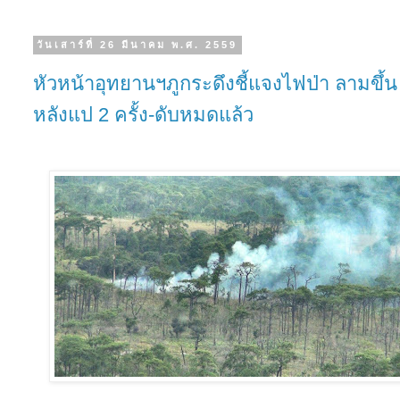
วันเสาร์ที่ 26 มีนาคม พ.ศ. 2559
หัวหน้าอุทยานฯภูกระดึงชี้แจงไฟป่า ลามขึ้น
หลังแป 2 ครั้ง-ดับหมดแล้ว