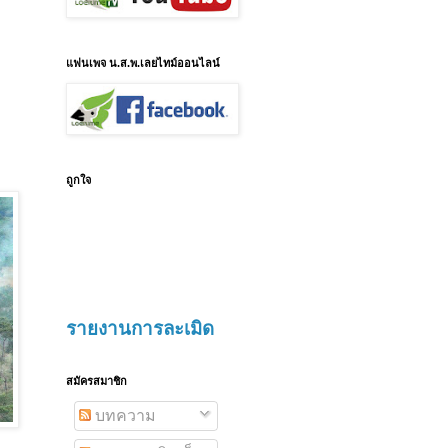
แฟนเพจ น.ส.พ.เลยไทม์ออนไลน์
ถูกใจ
รายงานการละเมิด
สมัครสมาชิก
บทความ