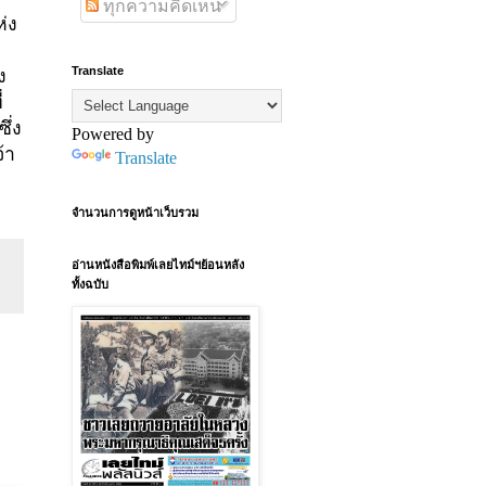
ทุกความคิดเห็น
่ง
Translate
ง
่
ซึ่ง
Powered by
้า
Translate
จำนวนการดูหน้าเว็บรวม
อ่านหนังสือพิมพ์เลยไทม์ฯย้อนหลัง
ทั้งฉบับ