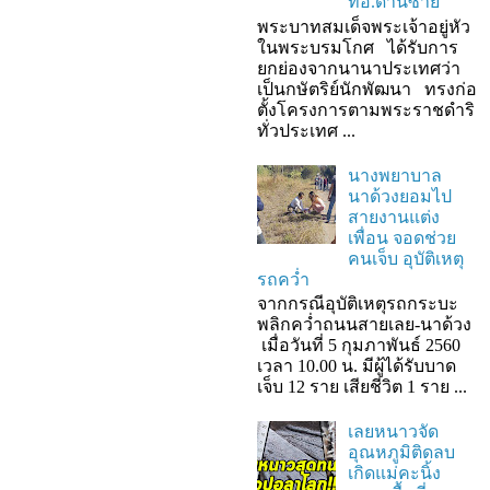
ที่อ.ด่านซ้าย
พระบาทสมเด็จพระเจ้าอยู่หัว
ในพระบรมโกศ ได้รับการ
ยกย่องจากนานาประเทศว่า
เป็นกษัตริย์นักพัฒนา ทรงก่อ
ตั้งโครงการตามพระราชดำริ
ทั่วประเทศ ...
นางพยาบาล
นาด้วงยอมไป
สายงานแต่ง
เพื่อน จอดช่วย
คนเจ็บ อุบัติเหตุ
รถคว่ำ
จากกรณีอุบัติเหตุรถกระบะ
พลิกคว่ำถนนสายเลย-นาด้วง
เมื่อวันที่ 5 กุมภาพันธ์ 2560
เวลา 10.00 น. มีผู้ได้รับบาด
เจ็บ 12 ราย เสียชีวิต 1 ราย ...
เลยหนาวจัด
อุณหภูมิติดลบ
เกิดแม่คะนิ้ง