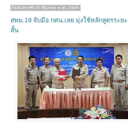
วันอังคารที่ 15 มีนาคม พ.ศ. 2559
สพม.19 จับมือ กศน.เลย มุ่งใช้หลักสูตรระยะ
สั้น