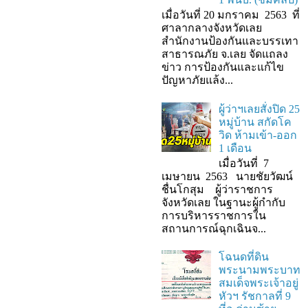
เมื่อวันที่ 20 มกราคม 2563 ที่
ศาลากลางจังหวัดเลย
สำนักงานป้องกันและบรรเทา
สาธารณภัย จ.เลย จัดแถลง
ข่าว การป้องกันและแก้ไข
ปัญหาภัยแล้ง...
ผู้ว่าฯเลยสั่งปิด 25
หมู่บ้าน สกัดโค
วิด ห้ามเข้า-ออก
1 เดือน
เมื่อวันที่ 7
เมษายน 2563 นายชัยวัฒน์
ชื่นโกสุม ผู้ว่าราชการ
จังหวัดเลย ในฐานะผู้กํากับ
การบริหารราชการใน
สถานการณ์ฉุกเฉินจ...
โฉนดที่ดิน
พระนามพระบาท
สมเด็จพระเจ้าอยู่
หัวฯ รัชกาลที่ 9