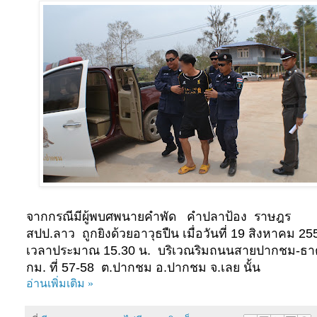
จากกรณีมีผู้พบศพนายคำพัด คำปลาป้อง ราษฎร
สปป.ลาว ถูกยิงด้วยอาวุธปืน
เมื่อวันที่ 19 สิงหาคม 25
เวลาประมาณ 15.30 น. บริเวณริมถนนสายปากชม-ธา
กม. ที่ 57-58 ต.ปากชม อ.ปากชม จ.เลย นั้น
อ่านเพิ่มเติม »