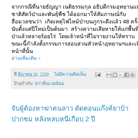
จากกรณีที่นายธัญญา เนติธรรมกุล อธิบดีกรมอุทยานแห
ชาติสัตว์ป่าและพันธุ์พืช ได้ออกมาให้สัมภาษณ์กับ
สื่อมวลชนว่า
เกิดเหตุไฟไหม้ป่าบนภูกระดึงแล้ว 48 ครั้
นับตั้งแต่ปีใหม่เป็นต้นมา
สร้างความเสียหายให้แก่พื้นที
ป่าแล้วหลายร้อยไร่
โดยเจ้าหน้าที่ไม่รายงานให้ทราบ
ขณะนี้กำลังตั้งกรรมการสอบสวนหัวหน้าอุทยานฯและเจ
หน้าที่นั้น
อ่านเพิ่มเติม »
ที่
มีนาคม 26, 2559
ไม่มีความคิดเห็น:
ป้ายกำกับ:
ข่าวสิ่งแวดล้อม
จับผู้ต้องหาฆ่าคนลาว ตัดตอนแก๊งค์ยาบ้า
ปากชม หลังหลบหนีเกือบ 2 ปี