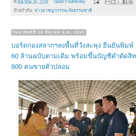
ที่
มีนาคม 26, 2559
ไม่มีความคิดเห็น:
ป้ายกำกับ:
ข่าวอาชญากรรม-ภัยธรรมชาติ
วันอาทิตย์ที่ 20 มีนาคม พ.ศ. 2559
บอร์ดกองสลากฯลงพื้นที่วังสะพุง ยืนยันพิมพ์
60 ล้านฉบับตามเดิม พร้อมขึ้นบัญชีดำตัดสิทธ
800 คนขายตัวปลอม