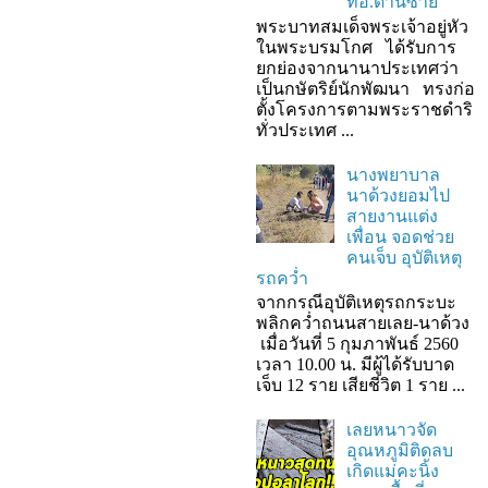
ที่อ.ด่านซ้าย
พระบาทสมเด็จพระเจ้าอยู่หัว
ในพระบรมโกศ ได้รับการ
ยกย่องจากนานาประเทศว่า
เป็นกษัตริย์นักพัฒนา ทรงก่อ
ตั้งโครงการตามพระราชดำริ
ทั่วประเทศ ...
นางพยาบาล
นาด้วงยอมไป
สายงานแต่ง
เพื่อน จอดช่วย
คนเจ็บ อุบัติเหตุ
รถคว่ำ
จากกรณีอุบัติเหตุรถกระบะ
พลิกคว่ำถนนสายเลย-นาด้วง
เมื่อวันที่ 5 กุมภาพันธ์ 2560
เวลา 10.00 น. มีผู้ได้รับบาด
เจ็บ 12 ราย เสียชีวิต 1 ราย ...
เลยหนาวจัด
อุณหภูมิติดลบ
เกิดแม่คะนิ้ง