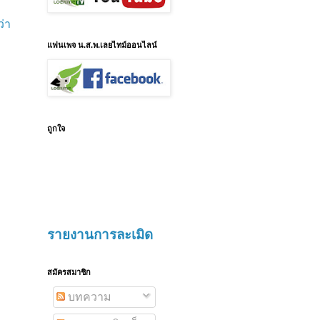
ว่า
แฟนเพจ น.ส.พ.เลยไทม์ออนไลน์
ถูกใจ
รายงานการละเมิด
สมัครสมาชิก
บทความ