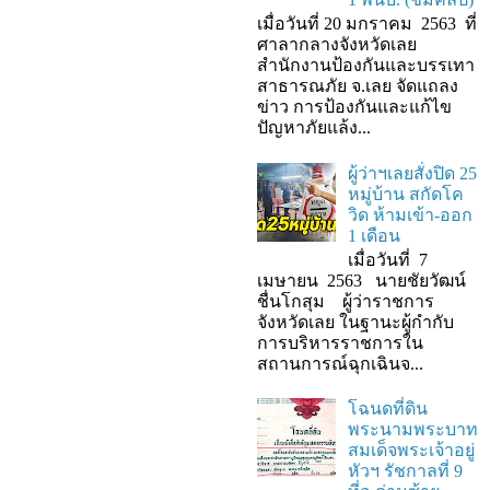
เมื่อวันที่ 20 มกราคม 2563 ที่
ศาลากลางจังหวัดเลย
สำนักงานป้องกันและบรรเทา
สาธารณภัย จ.เลย จัดแถลง
ข่าว การป้องกันและแก้ไข
ปัญหาภัยแล้ง...
ผู้ว่าฯเลยสั่งปิด 25
หมู่บ้าน สกัดโค
วิด ห้ามเข้า-ออก
1 เดือน
เมื่อวันที่ 7
เมษายน 2563 นายชัยวัฒน์
ชื่นโกสุม ผู้ว่าราชการ
จังหวัดเลย ในฐานะผู้กํากับ
การบริหารราชการใน
สถานการณ์ฉุกเฉินจ...
โฉนดที่ดิน
พระนามพระบาท
สมเด็จพระเจ้าอยู่
หัวฯ รัชกาลที่ 9