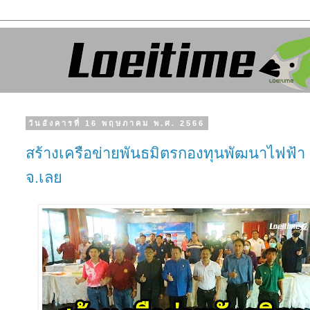
วันอังคารที่ 16 พฤษภาคม พ.ศ. 2566
สร้างเครือข่ายพันธมิตรกองทุนพัฒนาไฟฟ้า
จ.เลย