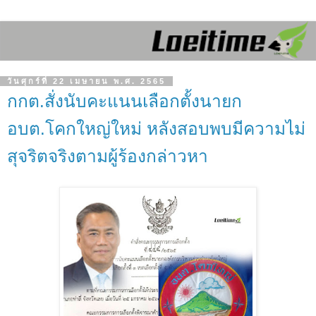
วันศุกร์ที่ 22 เมษายน พ.ศ. 2565
กกต.สั่งนับคะแนนเลือกตั้งนายก
อบต.โคกใหญ่ใหม่ หลังสอบพบมีความไม่
สุจริตจริงตามผู้ร้องกล่าวหา