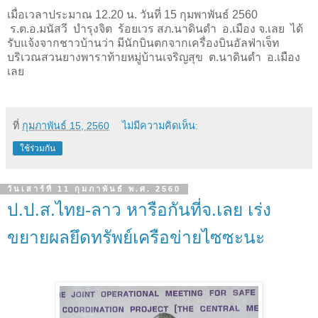
เมื่อเวลาประมาณ 12.20 น. วันที่ 15 กุมพาพันธ์ 2560
ร.ต.อ.มนัสวี บำรุงจิต ร้อยเวร สภ.นาดินดำ อ.เมือง จ.เลย ได้
รับแจ้งจากชาวบ้านว่า มีนักบินตกจากเครื่องบินอัลฟ่าเจ็ท
บริเวณสวนยางพาราท้ายหมู่บ้านเจริญสุข ต.นาดินดำ อ.เมือง
เลย
ที่
กุมภาพันธ์ 15, 2560
ไม่มีความคิดเห็น:
ใช้ร่วมกัน
วันเสาร์ที่ 11 กุมภาพันธ์ พ.ศ. 2560
ป.ป.ส.ไทย-ลาว หารือกันที่จ.เลย เร่ง
ขยายผลยึดทรัพย์เครือข่ายไซซะนะ