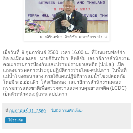
นายศิรินทร์ยา สิทธิชัย เลขาธิการ ป.ป.ส.
เมื่อวันที่ 9 กุมภาพันธ์ 2560 เวลา 16.00 น. ที่โรงแรมฟอร์ร่า
ฮิล อ.เมือง จ.เลย นายศิรินทร์ยา สิทธิชัย เลขาธิการสำนักงาน
คณะกรรมการป้องกันและปราบปรามยาเสพติด (ป.ป.ส.) เปิด
แถลงข่าว ผลการประชุมปฏิบัติการร่วมไทย-สปป.ลาว ในพื้นที่
แม่น้ำโขงตอนกลาง ภายใต้แผนปฏิบัติการแม่น้ำโขงปลอดภัย
โดยมี พ.อ.อ่อนผิว โค้งเวียงทอง เลขาธิการสำนักงานคณะ
กรรมการแห่งชาติเพื่อตรวจตราและควบคุมยาเสพติด (
LCDC)
เป็นหัวหน้าคณะผู้แทน สปป.ลาว
ที่
กุมภาพันธ์ 11, 2560
ไม่มีความคิดเห็น:
ใช้ร่วมกัน