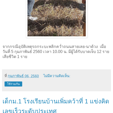
จากกรณีอุบัติเหตุรถกระบะพลิกคว่ำถนนสายเลย-นาด้วง เมื่อ
วันที่ 5 กุมภาพันธ์ 2560 เวลา 10.00 น. มีผู้ได้รับบาดเจ็บ 12 ราย
เสียชีวิต 1 ราย
ที่
กุมภาพันธ์ 06, 2560
ไม่มีความคิดเห็น:
ใช้ร่วมกัน
เด็กม.1 โรงเรียนบ้านเพิ่มคว้าที่ 1 แข่งคิด
เลขเร็วระดับประเทศ