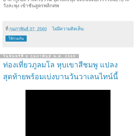
วังสะพุง เข้าชันสูตรพลิกศพ
ที่
กุมภาพันธ์ 07, 2560
ไม่มีความคิดเห็น:
ใช้ร่วมกัน
วันจันทร์ที่ 6 กุมภาพันธ์ พ.ศ. 2560
ท่องเที่ยวภูลมโล หุบเขาสีชมพู แปลง
สุดท้ายพร้อมเบ่งบานวันวาเลนไทน์นี้