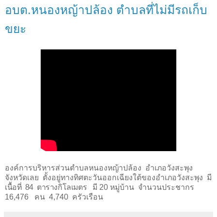
อบต.หนองหญ้าปล้อง ตำบลที่ไม่มีรถเก็บ
ขยะ
องค์การบริหารส่วนตำบลหนองหญ้าปล้อง
อำเภอวังสะพุง
จังหวัดเลย
ตั้งอยู่ทางทิศตะวันออกเฉียงใต้ของอำเภอวังสะพุง
มี
เนื้อที่ 84 ตารางกิโลเมตร
มี 20 หมู่บ้าน
จำนวนประชากร
16,476
คน
4,740
ครัวเรือน