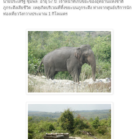
นายประเสริฐ ชุมพล อายุ 57 ปี เจ้าหน้าที่เก็บขยะของอุทยานแห่งชาติ
ภูกระดึงเสียชีวิต เหตุเกิดบริเวณที่ทิ้งขยะบนภูกระดึง ห่างจากศูนย์บริการนัก
ท่องเที่ยววังกวางประมาณ
1
กิโลเมตร