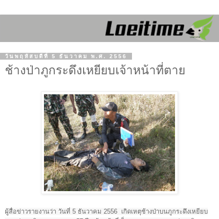
วันพฤหัสบดีที่ 5 ธันวาคม พ.ศ. 2556
ช้างป่าภูกระดึงเหยียบเจ้าหน้าที่ตาย
ผู้สื่อข่าวรายงานว่า วันที่
5
ธันวาคม
2556
เกิดเหตุช้างป่าบนภูกระดึงเหยียบ