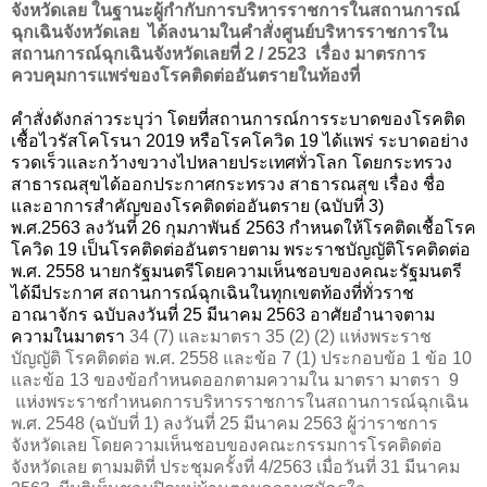
จังหวัดเลย ในฐานะผู้กํากับการบริหารราชการในสถานการณ์
ฉุกเฉินจังหวัดเลย
ได้ลงนามในคําสั่งศูนย์บริหารราชการใน
สถานการณ์ฉุกเฉินจังหวัดเลยที่
2 / 2523
เรื่อง มาตรการ
ควบคุมการแพร่ของโรคติดต่ออันตรายในท้องที่
คำสั่งดังกล่าวระบุว่า
โดยที่สถานการณ์การระบาดของโรคติด
เชื้อไวรัสโคโรนา
2019
หรือโรคโควิด
19
ได้แพร่ ระบาดอย่าง
รวดเร็วและกว้างขวางไปหลายประเทศทั่วโลก โดยกระทรวง
สาธารณสุขได้ออกประกาศกระทรวง สาธารณสุข เรื่อง ชื่อ
และอาการสําคัญของโรคติดต่ออันตราย (ฉบับที่
3
)
พ.ศ.
2563
ลงวันที่
26
กุมภาพันธ์
2563
กําหนดให้โรคติดเชื้อโรค
โควิด
19
เป็นโรคติดต่ออันตรายตาม พระราชบัญญัติโรคติดต่อ
พ.ศ.
2558
นายกรัฐมนตรีโดยความเห็นชอบของคณะรัฐมนตรี
ได้มีประกาศ สถานการณ์ฉุกเฉินในทุกเขตท้องที่ทั่วราช
อาณาจักร ฉบับลงวันที่
25
มีนาคม
2563
อาศัยอํานาจตาม
ความในมาตรา
34
(
7
) และมาตรา
35
(
2
) (
2
) แห่งพระราช
บัญญัติ โรคติดต่อ พ.ศ.
2558
และข้อ
7
(
1
) ประกอบข้อ
1
ข้อ
10
และข้อ
13
ของข้อกําหนดออกตามความใน มาตรา มาตรา
9
แห่งพระราชกําหนดการบริหารราชการในสถานการณ์ฉุกเฉิน
พ.ศ.
2548
(ฉบับที่
1
) ลงวันที่
25
มีนาคม
2563
ผู้ว่าราชการ
จังหวัดเลย โดยความเห็นชอบของคณะกรรมการโรคติดต่อ
จังหวัดเลย ตามมติที่ ประชุมครั้งที่
4
/
2563
เมื่อวันที่
31
มีนาคม