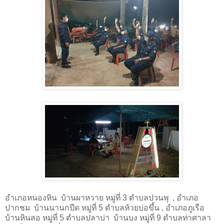
อําเภอหนองหิน
บ้านผาหวาย หมู่ที่
3
ตําบลปวนพุ
,
อําเภอ
ปากชม
บ้านนานกปีด หมู่ที่
5
ตําบลห้วยบ่อขึ้น
,
อําเภอภูเรือ
บ้านหินสอ หมู่ที่ 5 ตําบลปลาบ่า
บ้านบง หมู่ที่ 9 ตําบลท่าศาลา