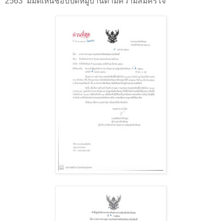
2563
มีมติเห็นชอบปิดหมู่บ้านตามความสมัครใจ