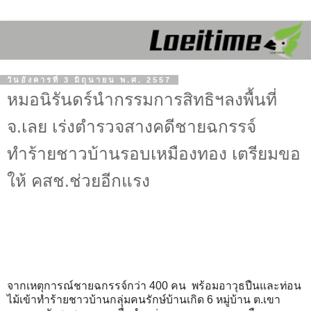
วันอังคารที่ 3 มิถุนายน พ.ศ. 2557
หมอนิรันดร์นำกรรมการสิทธิฯลงพื้นที่
จ.เลย เร่งตำรวจสางคดีชายฉกรรจ์
ทำร้ายชาวบ้านรอบเหมืองทอง เตรียมขอ
ให้ คสช.ช่วยอีกแรง
จากเหตุการณ์ชายฉกรรจ์กว่า 400 คน
พร้อมอาวุธปืนและท่อน
ไม้เข้าทำร้ายชาวบ้านกลุ่มคนรักษ์บ้านเกิด 6 หมู่บ้าน ต.เขา