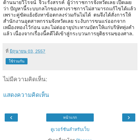
ด้านนายวิโรจน์ จิวะรังสรรค์ ผู้ว่าราชการจังหวัดเลย เปิดเผย
ว่า ปัญหานี้ระบบกลไกของทางราชการไม่สามารถแก้ไขได้แล้ว
เพราะคู่ขัดแย้งยังหาข้อตกลงร่วมกันไม่ได้ ตนจึงได้สั่งการให้
สำนักงานอุตสาหกรรมจังหวัดเลย ระงับการขนแร่ออกจาก
เหมืองทองไว้ก่อน และไม่ต่ออายุประทานบัตรให้แก่บริษัททุ่งคำ
แล้ว เนื่องจากเรื่องนี้คดีได้เข้าสู่กระบวนการยุติธรรมของศาล.
ที่
มิถุนายน 03, 2557
ใช้ร่วมกัน
ไม่มีความคิดเห็น:
แสดงความคิดเห็น
‹
›
หน้าแรก
ดูเวอร์ชันสำหรับเว็บ