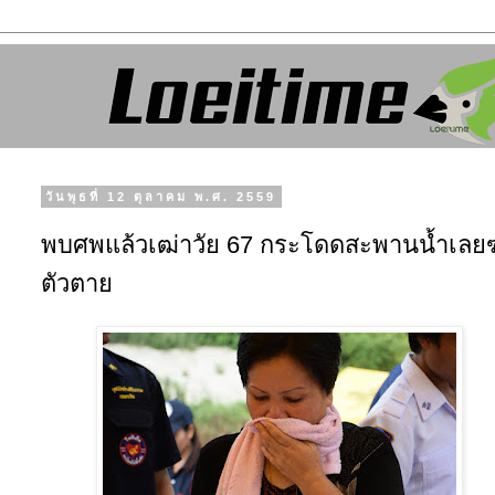
วันพุธที่ 12 ตุลาคม พ.ศ. 2559
พบศพแล้วเฒ่าวัย 67 กระโดดสะพานน้ำเลยฆ
ตัวตาย