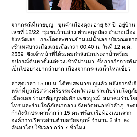
จากกรณีที่นายบุญ ขุนคำเมืองคุณ อายุ 67 ปี อยู่บ้าน
เลขที่ 12/22 ชุมชนบ้านล่าง ตำบลกุดป่อง อำเภอเมือง
จังหวัดเลย กระโดดสะพานข้ามแม่น้ำเลย บริเวณตลา
เช้าเทศบาลเมืองเลยเมื่อเวลา 00.40 น. วันที่ 12 ต.ค.
2559 ซึ่งเจ้าหน้าที่ได้ระดมกำลังนักประดาน้ำพร้อม
อุปกรณ์ค้นหาตั้งแต่ช่วงเช้าที่ผ่านมา
ซึ่งภารกิจการค้
เป็นไปอย่างยากลำบาก เนื่องจากกระแสน้ำไหลเชี่ยว
ล่าสุดเวลา 15.00 น. ได้พบศพนายบุญแล้ว หลังจากที่เจ้
หน้าที่มูลนิธิสว่างคีรีธรรมจังหวัดเลย ร่วมกับร่วมใจกูภั
เมืองเลย ร่วมกตัญญูหล่มสัก เพชรบูรณ์ สมาคมร่วมใ
ไทร และร่วมใจกู้ภัยนากลาง จังหวัดหนองบัวลำภู ระด
กำลังนักประดาน้ำกว่า 15 คน พร้อมเรือท้องแบนจาก
องค์การบริหารส่วนตำบลชัยพฤกษ์ จำนวน 2 ลำ ลง
ค้นหาโดยใช้เวลา กว่า 7 ชั่วโมง