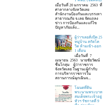
เมื่อวันที่ 20 มกราคม 2563 ที่
ศาลากลางจังหวัดเลย
สำนักงานป้องกันและบรรเทา
สาธารณภัย จ.เลย จัดแถลง
ข่าว การป้องกันและแก้ไข
ปัญหาภัยแล้ง...
ผู้ว่าฯเลยสั่งปิด 25
หมู่บ้าน สกัดโค
วิด ห้ามเข้า-ออก
1 เดือน
เมื่อวันที่ 7
เมษายน 2563 นายชัยวัฒน์
ชื่นโกสุม ผู้ว่าราชการ
จังหวัดเลย ในฐานะผู้กํากับ
การบริหารราชการใน
สถานการณ์ฉุกเฉินจ...
โฉนดที่ดิน
พระนามพระบาท
สมเด็จพระเจ้าอยู่
หัวฯ รัชกาลที่ 9