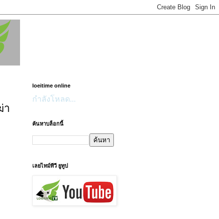
loeitime online
กำลังโหลด...
่า
ค้นหาบล็อกนี้
เลยไทม์ทีวี ยูทูป