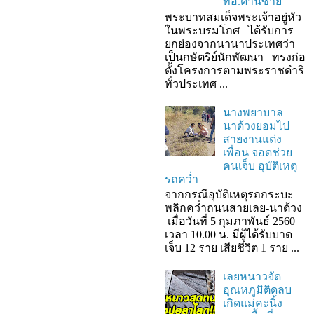
ที่อ.ด่านซ้าย
พระบาทสมเด็จพระเจ้าอยู่หัว
ในพระบรมโกศ ได้รับการ
ยกย่องจากนานาประเทศว่า
เป็นกษัตริย์นักพัฒนา ทรงก่อ
ตั้งโครงการตามพระราชดำริ
ทั่วประเทศ ...
นางพยาบาล
นาด้วงยอมไป
สายงานแต่ง
เพื่อน จอดช่วย
คนเจ็บ อุบัติเหตุ
รถคว่ำ
จากกรณีอุบัติเหตุรถกระบะ
พลิกคว่ำถนนสายเลย-นาด้วง
เมื่อวันที่ 5 กุมภาพันธ์ 2560
เวลา 10.00 น. มีผู้ได้รับบาด
เจ็บ 12 ราย เสียชีวิต 1 ราย ...
เลยหนาวจัด
อุณหภูมิติดลบ
เกิดแม่คะนิ้ง