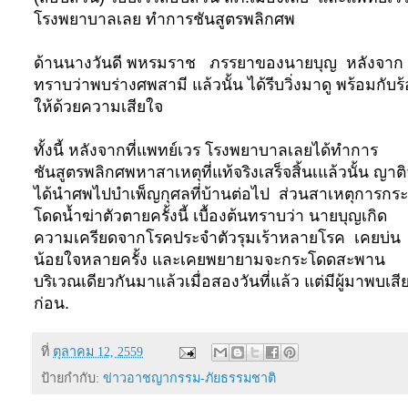
โรงพยาบาลเลย ทำการชันสูตรพลิกศพ
ด้านนางวันดี พหรมราช ภรรยาของนายบุญ หลังจาก
ทราบว่าพบร่างศพสามี แล้วนั้น ได้รีบวิ่งมาดู พร้อมกับร
ให้ด้วยความเสียใจ
ทั้งนี้ หลังจากที่แพทย์เวร โรงพยาบาลเลยได้ทำการ
ชันสูตรพลิกศพหาสาเหตุที่แท้จริงเสร็จสิ้นเแล้วนั้น ญาต
ได้นำศพไปบำเพ็ญกุศลที่บ้านต่อไป ส่วนสาเหตุการกระ
โดดน้ำฆ่าตัวตายครั้งนี้ เบื้องต้นทราบว่า นายบุญเกิด
ความเครียดจากโรคประจำตัวรุมเร้าหลายโรค เคยบ่น
น้อยใจหลายครั้ง และเคยพยายามจะกระโดดสะพาน
บริเวณเดียวกันมาแล้วเมื่อสองวันที่แล้ว แต่มีผู้มาพบเสี
ก่อน.
ที่
ตุลาคม 12, 2559
ป้ายกำกับ:
ข่าวอาชญากรรม-ภัยธรรมชาติ