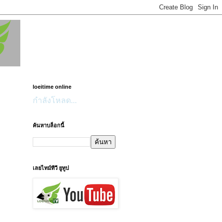
loeitime online
กำลังโหลด...
ค้นหาบล็อกนี้
เลยไทม์ทีวี ยูทูป