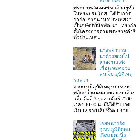
ที่อ.ด่านซ้าย
พระบาทสมเด็จพระเจ้าอยู่หัว
ในพระบรมโกศ ได้รับการ
ยกย่องจากนานาประเทศว่า
เป็นกษัตริย์นักพัฒนา ทรงก่อ
ตั้งโครงการตามพระราชดำริ
ทั่วประเทศ ...
นางพยาบาล
นาด้วงยอมไป
สายงานแต่ง
เพื่อน จอดช่วย
คนเจ็บ อุบัติเหตุ
รถคว่ำ
จากกรณีอุบัติเหตุรถกระบะ
พลิกคว่ำถนนสายเลย-นาด้วง
เมื่อวันที่ 5 กุมภาพันธ์ 2560
เวลา 10.00 น. มีผู้ได้รับบาด
เจ็บ 12 ราย เสียชีวิต 1 ราย ...
เลยหนาวจัด
อุณหภูมิติดลบ
เกิดแม่คะนิ้ง