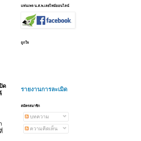
แฟนเพจ น.ส.พ.เลยไทม์ออนไลน์
ถูกใจ
ปิด
รายงานการละเมิด
้
สมัครสมาชิก
บทความ
า
ความคิดเห็น
ี่