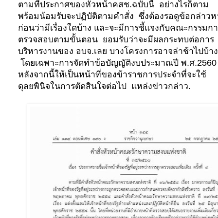
ตามที่ประกาศของหัวหน้าคสช.ฉบับนี้ อย่างไรก็ตาม
พร้อมน้อมรับจะปฏิบัติตามคำสั่ง ซึ่งต้องรอดูข้อกล่าวห
ก่อนว่ามีเรื่องใดบ้าง และจะมีการชี้แจงกับคณะกรรมก
ตรวจสอบตามขั้นตอน ยอมรับว่าจะมีผลกระทบต่อการ
บริหารงานของ อบจ.เลย บางโครงการอาจล่าช้าไปบ้าง
โดยเฉพาะการจัดทำข้อบัญญัติงบประมาณปี พ.ศ.256
หลังจากนี้ให้เป็นหน้าที่ของข้าราชการประจำที่จะใช้
ดุลยพินิจในการตัดสินใจต่อไป แหล่งข่าวกล่าว.