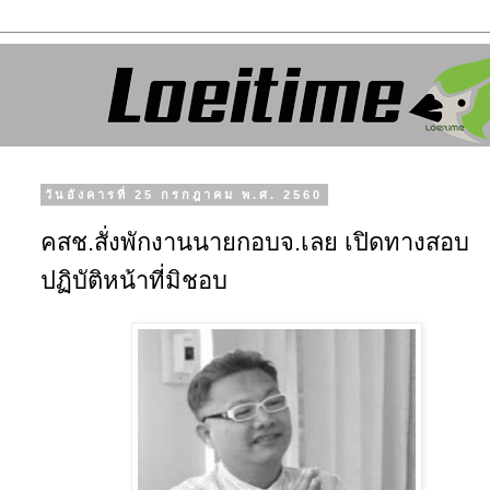
วันอังคารที่ 25 กรกฎาคม พ.ศ. 2560
คสช.สั่งพักงานนายกอบจ.เลย เปิดทางสอบ
ปฏิบัติหน้าที่มิชอบ