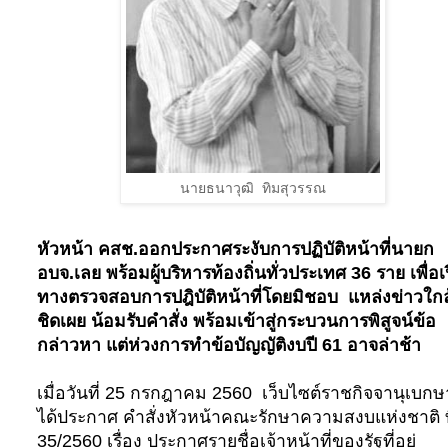
นายธนาวุฒิ ทิมสุวรรณ
หัวหน้า คสช.ออกประกาศระงับการปฏิบัติหน้าที่นายก
อบจ.เลย พร้อมผู้บริหารท้องถิ่นทั่วประเทศ 36 ราย เพื่อเ
ทางตรวจสอบการปฎิบัติหน้าที่โดยมิชอบ แหล่งข่าวใกล
ชิดเผย น้อมรับคำสั่ง พร้อมเข้าสู่กระบวนการพิสูจน์ข้อ
กล่าวหา แต่ห่วงการทำข้อบัญญัติงบปี 61 อาจล่าช้า
เมื่อวันที่ 25 กรกฎาคม 2560
เว็บไซต์ราชกิจจานุเบกษ
ได้ประกาศ คําสั่งหัวหน้าคณะรักษาความสงบแห่งชาติ ท
35/2560 เรื่อง ประกาศรายชื่อเจ้าหน้าที่ของรัฐที่อยู่