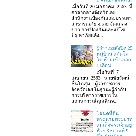
เมื่อวันที่ 20 มกราคม 2563 ที่
ศาลากลางจังหวัดเลย
สำนักงานป้องกันและบรรเทา
สาธารณภัย จ.เลย จัดแถลง
ข่าว การป้องกันและแก้ไข
ปัญหาภัยแล้ง...
ผู้ว่าฯเลยสั่งปิด 25
หมู่บ้าน สกัดโค
วิด ห้ามเข้า-ออก
1 เดือน
เมื่อวันที่ 7
เมษายน 2563 นายชัยวัฒน์
ชื่นโกสุม ผู้ว่าราชการ
จังหวัดเลย ในฐานะผู้กํากับ
การบริหารราชการใน
สถานการณ์ฉุกเฉินจ...
โฉนดที่ดิน
พระนามพระบาท
สมเด็จพระเจ้าอยู่
หัวฯ รัชกาลที่ 9