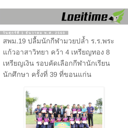
วันศุกร์ที่ 1 ธันวาคม พ.ศ. 2560
สพม.19 ปลื้มนักกีฬามวยปล้ำ ร.ร.พระ
แก้วอาสาวิทยา คว้า 4 เหรียญทอง 8
เหรียญเงิน รอบคัดเลือกกีฬานักเรียน
นักศึกษา ครั้งที่ 39 ที่ขอนแก่น