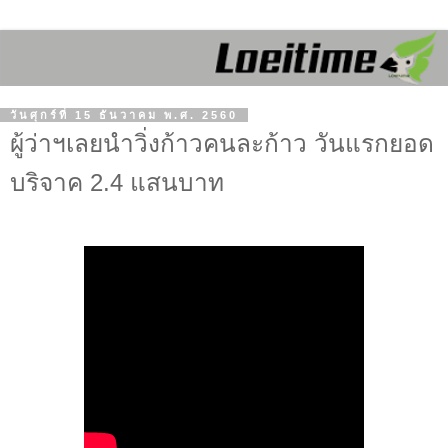
วันศุกร์ที่ 15 ธันวาคม พ.ศ. 2560
ผู้ว่าฯเลยนำวิ่งก้าวคนละก้าว วันแรกยอด
บริจาค 2.4 แสนบาท