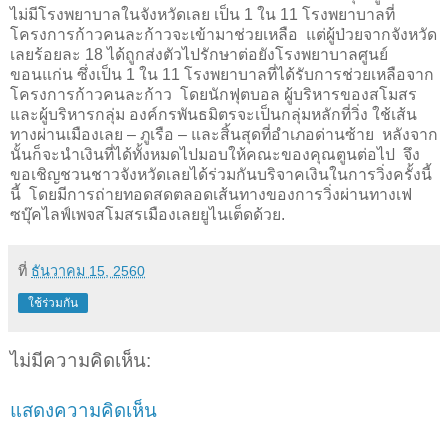
ไม่มีโรงพยาบาลในจังหวัดเลย เป็น 1 ใน 11 โรงพยาบาลที่
โครงการก้าวคนละก้าวจะเข้ามาช่วยเหลือ แต่ผู้ป่วยจากจังหวัด
เลยร้อยละ 18 ได้ถูกส่งตัวไปรักษาต่อยังโรงพยาบาลศูนย์
ขอนแก่น ซึ่งเป็น 1 ใน 11 โรงพยาบาลที่ได้รับการช่วยเหลือจาก
โครงการก้าวคนละก้าว โดยนักฟุตบอล ผู้บริหารของสโมสร
และผู้บริหารกลุ่ม องค์กรพันธมิตรจะเป็นกลุ่มหลักที่วิ่ง ใช้เส้น
ทางผ่านเมืองเลย – ภูเรือ – และสิ้นสุดที่อำเภอด่านซ้าย หลังจาก
นั้นก็จะนำเงินที่ได้ทั้งหมดไปมอบให้คณะของคุณตูนต่อไป จึง
ขอเชิญชวนชาวจังหวัดเลยได้ร่วมกันบริจาคเงินในการวิ่งครั้งนี้
นี้ โดยมีการถ่ายทอดสดตลอดเส้นทางของการวิ่งผ่านทางเฟ
ซบุ๊คไลฟ์เพจสโมสรเมืองเลยยูไนเต็ดด้วย.
ที่
ธันวาคม 15, 2560
ใช้ร่วมกัน
ไม่มีความคิดเห็น:
แสดงความคิดเห็น