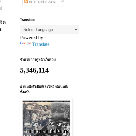
ย
ความคิดเห็น
บ
้
Translate
จัด
ง
Powered by
Translate
จำนวนการดูหน้าเว็บรวม
5,346,114
อ่านหนังสือพิมพ์เลยไทม์ฯย้อนหลัง
ทั้งฉบับ