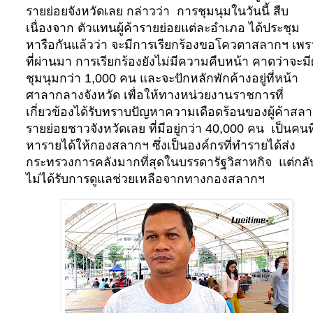
รายย่อยจังหวัดเลย กล่าวว่า
การชุมนุมในวันนี้ สืบ
เนื่องจาก ตัวแทนผู้ค้ารายย่อยแต่ละอำเภอ ได้ประชุม
หารือกันแล้วว่า จะมีการเรียกร้องขอโควตาสลากฯ เพร
ที่ผ่านมา การเรียกร้องยังไม่มีความคืบหน้า คาดว่าจะมีผู
ชุมนุมกว่า
1
,
000
คน และจะปักหลักพักค้างอยู่ที่หน้า
ศาลากลางจังหวัด เพื่อให้ทางหน่วยงานราชการที่
เกี่ยวข้องได้รับทราบปัญหาความเดือดร้อนของผู้ค้าสล
รายย่อยชาวจังหวัดเลย ที่มีอยู่กว่า
40
,
000
คน
เป็นคนที
หารายได้ให้กองสลากฯ ซึ่งเป็นองค์กรที่ทำรายได้ส่ง
กระทรวงการคลังมากที่สุดในบรรดารัฐวิสาหกิจ
แต่กลั
ไม่ได้รับการดูแลช่วยเหลือจากทางกองสลากฯ