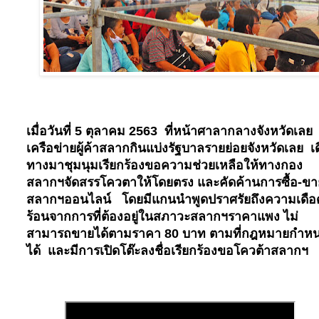
เมื่อวันที่
5
ตุลาคม
2563
ที่หน้าศาลากลางจังหวัดเลย
เครือข่ายผู้ค้าสลากกินแบ่งรัฐบาลรายย่อยจังหวัดเลย เ
ทางมาชุมนุมเรียกร้องขอความช่วยเหลือให้ทางกอง
สลากฯจัดสรรโควตาให้โดยตรง และคัดค้านการซื้อ
-
ขา
สลากฯออนไลน์ โดยมีแกนนำพูดปราศรัยถึงความเดือ
ร้อนจากการที่ต้องอยู่ในสภาวะสลากฯราคาแพง ไม่
สามารถขายได้ตามราคา
80
บาท ตามที่กฎหมายกำห
ได้ และมีการเปิดโต๊ะลงชื่อเรียกร้องขอโควต้าสลากฯ