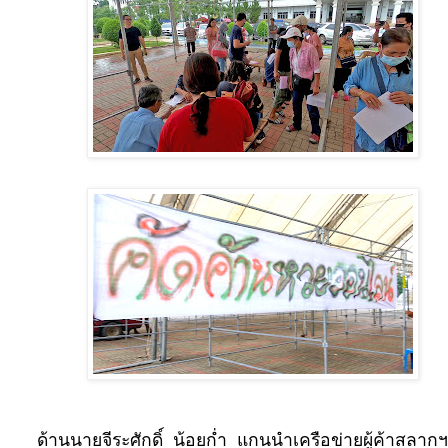
ด้านนายจีระศักดิ์
น้อยก่ำ
แกนนำเครือข่ายผู้ค้าสลากฯ