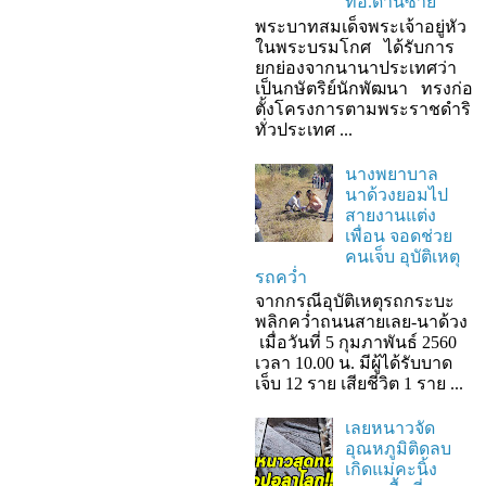
ที่อ.ด่านซ้าย
พระบาทสมเด็จพระเจ้าอยู่หัว
ในพระบรมโกศ ได้รับการ
ยกย่องจากนานาประเทศว่า
เป็นกษัตริย์นักพัฒนา ทรงก่อ
ตั้งโครงการตามพระราชดำริ
ทั่วประเทศ ...
นางพยาบาล
นาด้วงยอมไป
สายงานแต่ง
เพื่อน จอดช่วย
คนเจ็บ อุบัติเหตุ
รถคว่ำ
จากกรณีอุบัติเหตุรถกระบะ
พลิกคว่ำถนนสายเลย-นาด้วง
เมื่อวันที่ 5 กุมภาพันธ์ 2560
เวลา 10.00 น. มีผู้ได้รับบาด
เจ็บ 12 ราย เสียชีวิต 1 ราย ...
เลยหนาวจัด
อุณหภูมิติดลบ
เกิดแม่คะนิ้ง