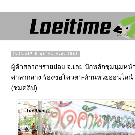
วันจันทร์ที่ 5 ตุลาคม พ.ศ. 2563
ผู้ค้าสลากฯรายย่อย จ.เลย ปักหลักชุมนุมหน้
ศาลากลาง ร้องขอโควตา-ค้านหวยออนไลน์
(ชมคลิป)