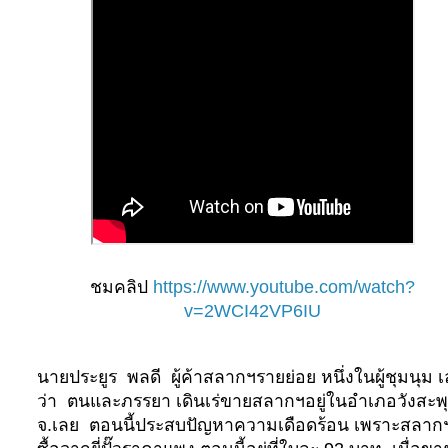
ชมคลิป
https://www.youtube.com/watch?
v=2WCI42VP6IU
นายประยูร
พลดี
ผู้ค้าสลากฯรายย่อย หนึ่งในผู้ชุมนุม เ
ว่า
ตนและภรรยา เดินเร่ขายสลากฯอยู่ในอำเภอวังสะพ
จ.เลย
ตอนนี้ประสบปัญหาความเดือดร้อน เพราะสลากฯท