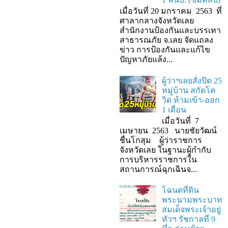
เมื่อวันที่ 20 มกราคม 2563 ที่
ศาลากลางจังหวัดเลย
สำนักงานป้องกันและบรรเทา
สาธารณภัย จ.เลย จัดแถลง
ข่าว การป้องกันและแก้ไข
ปัญหาภัยแล้ง...
ผู้ว่าฯเลยสั่งปิด 25
หมู่บ้าน สกัดโค
วิด ห้ามเข้า-ออก
1 เดือน
เมื่อวันที่ 7
เมษายน 2563 นายชัยวัฒน์
ชื่นโกสุม ผู้ว่าราชการ
จังหวัดเลย ในฐานะผู้กํากับ
การบริหารราชการใน
สถานการณ์ฉุกเฉินจ...
โฉนดที่ดิน
พระนามพระบาท
สมเด็จพระเจ้าอยู่
หัวฯ รัชกาลที่ 9