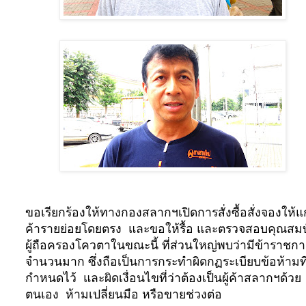
ขอเรียกร้องให้ทางกองสลากฯเปิดการสั่งซื้อสั่งจองให้แก่
ค้ารายย่อยโดยตรง
และขอให้รื้อ และตรวจสอบคุณสมบั
ผู้ถือครองโควตาในขณะนี้ ที่ส่วนใหญ่พบว่ามีข้าราชกา
จำนวนมาก ซึ่งถือเป็นการกระทำผิดกฏระเบียบข้อห้ามที
กำหนดไว้
และผิดเงื่อนไขที่ว่าต้องเป็นผู้ค้าสลากฯด้วย
ตนเอง
ห้ามเปลี่ยนมือ หรือขายช่วงต่อ