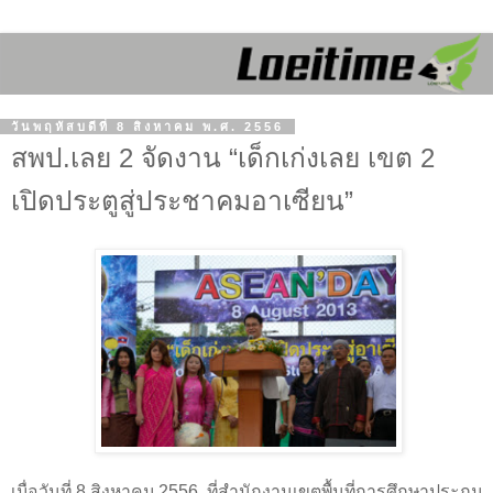
วันพฤหัสบดีที่ 8 สิงหาคม พ.ศ. 2556
สพป.เลย 2 จัดงาน “เด็กเก่งเลย เขต 2
เปิดประตูสู่ประชาคมอาเซียน”
เมื่อวันที่
8
สิงหาคม
2556
ที่สำนักงานเขตพื้นที่การศึกษาประถม