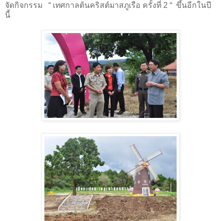
จัดกิจกรรม “ เทศกาลต้นคริสต์มาสภูเรือ ครั้งที่
2
“ ขึ้นอีกในปี
นี้