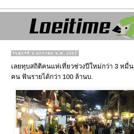
วันศุกร์ที่ 3 มกราคม พ.ศ. 2557
เลยทุบสถิติคนแห่เที่ยวช่วงปีใหม่กว่า 3 หมื่น
คน ฟันรายได้กว่า 100 ล้านบ.