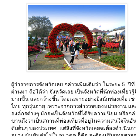
ผู้ว่าราชการจังหวัดเลย กล่าวเพิ่มเติมว่า ในระยะ 5 ปีที่
ผ่านมา ถือได้ว่า จังหวัดเลย เป็นจังหวัดที่นักท่องเที่ยวรู้
มากขึ้น และกว้างขึ้น โดยเฉพาะอย่างยิ่งนักท่องเที่ยวช
ไทย ทุกรุ่นอายุ เพราะจากการสำรวจของหน่วยงาน แล
องค์กรต่างๆ มักจะเป็นจังหวัดที่ได้รับความนิยม หรือกล
ขานถึงว่าเป็นสถานที่ท่องเที่ยวที่อยู่ในความสนใจในอั
ดับต้นๆ ของประเทศ แต่สิ่งที่จังหวัดเลยจะต้องดำเนินก
อย่างเข้มข้นต่อไปในอนาคต ก็คือ จะต้องปรับยุทธศาสต