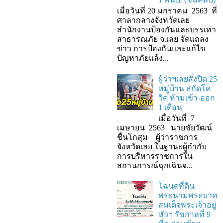
เมื่อวันที่ 20 มกราคม 2563 ที่
ศาลากลางจังหวัดเลย
สำนักงานป้องกันและบรรเทา
สาธารณภัย จ.เลย จัดแถลง
ข่าว การป้องกันและแก้ไข
ปัญหาภัยแล้ง...
ผู้ว่าฯเลยสั่งปิด 25
หมู่บ้าน สกัดโค
วิด ห้ามเข้า-ออก
1 เดือน
เมื่อวันที่ 7
เมษายน 2563 นายชัยวัฒน์
ชื่นโกสุม ผู้ว่าราชการ
จังหวัดเลย ในฐานะผู้กํากับ
การบริหารราชการใน
สถานการณ์ฉุกเฉินจ...
โฉนดที่ดิน
พระนามพระบาท
สมเด็จพระเจ้าอยู่
หัวฯ รัชกาลที่ 9