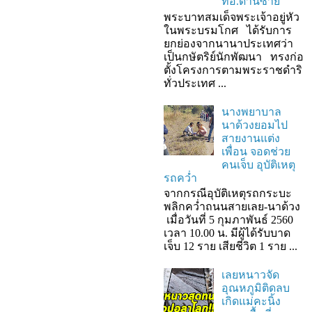
ที่อ.ด่านซ้าย
พระบาทสมเด็จพระเจ้าอยู่หัว
ในพระบรมโกศ ได้รับการ
ยกย่องจากนานาประเทศว่า
เป็นกษัตริย์นักพัฒนา ทรงก่อ
ตั้งโครงการตามพระราชดำริ
ทั่วประเทศ ...
นางพยาบาล
นาด้วงยอมไป
สายงานแต่ง
เพื่อน จอดช่วย
คนเจ็บ อุบัติเหตุ
รถคว่ำ
จากกรณีอุบัติเหตุรถกระบะ
พลิกคว่ำถนนสายเลย-นาด้วง
เมื่อวันที่ 5 กุมภาพันธ์ 2560
เวลา 10.00 น. มีผู้ได้รับบาด
เจ็บ 12 ราย เสียชีวิต 1 ราย ...
เลยหนาวจัด
อุณหภูมิติดลบ
เกิดแม่คะนิ้ง