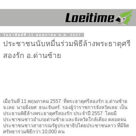
วันอาทิตย์ที่ 11 พฤษภาคม พ.ศ. 2557
ประชาชนนับหมื่นร่วมพิธีล้างพระธาตุศรี
สองรัก อ.ด่านซ้าย
เมื่อวันที่ 11 พฤษภาคม 2557
ที่พระธาตุศรีสองรัก อ.ด่านซ้าย
จ.เลย
นายยิ่งยศ
ธนะจันทร์
รองผู้ว่าราชการจังหวัดเลย
เป็น
ประธานพิธีล้างพระธาตุศรีสองรัก ประจำปี 2557
โดยมี
ประชาชนชาวอำเภอด่านซ้าย และจังหวัดใกล้เคียง ตลอดจน
ประชาชนชาวสาธารณรัฐประชาธิปไตยประชาชนลาว ที่มีจิต
ศรัทธาร่วมพิธีกว่า 10,000 คน