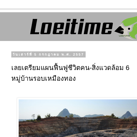
วันเสาร์ที่ 5 กรกฎาคม พ.ศ. 2557
เลยเตรียมแผนฟื้นฟูชีวิตคน-สิ่งแวดล้อม 6
หมู่บ้านรอบเหมืองทอง