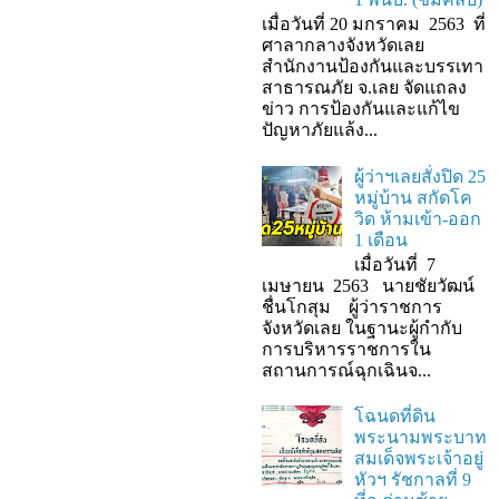
เมื่อวันที่ 20 มกราคม 2563 ที่
ศาลากลางจังหวัดเลย
สำนักงานป้องกันและบรรเทา
สาธารณภัย จ.เลย จัดแถลง
ข่าว การป้องกันและแก้ไข
ปัญหาภัยแล้ง...
ผู้ว่าฯเลยสั่งปิด 25
หมู่บ้าน สกัดโค
วิด ห้ามเข้า-ออก
1 เดือน
เมื่อวันที่ 7
เมษายน 2563 นายชัยวัฒน์
ชื่นโกสุม ผู้ว่าราชการ
จังหวัดเลย ในฐานะผู้กํากับ
การบริหารราชการใน
สถานการณ์ฉุกเฉินจ...
โฉนดที่ดิน
พระนามพระบาท
สมเด็จพระเจ้าอยู่
หัวฯ รัชกาลที่ 9