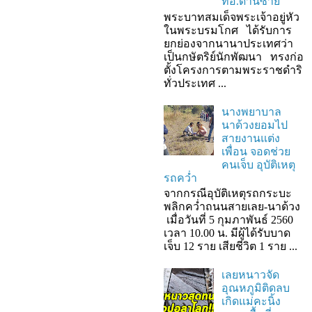
ที่อ.ด่านซ้าย
พระบาทสมเด็จพระเจ้าอยู่หัว
ในพระบรมโกศ ได้รับการ
ยกย่องจากนานาประเทศว่า
เป็นกษัตริย์นักพัฒนา ทรงก่อ
ตั้งโครงการตามพระราชดำริ
ทั่วประเทศ ...
นางพยาบาล
นาด้วงยอมไป
สายงานแต่ง
เพื่อน จอดช่วย
คนเจ็บ อุบัติเหตุ
รถคว่ำ
จากกรณีอุบัติเหตุรถกระบะ
พลิกคว่ำถนนสายเลย-นาด้วง
เมื่อวันที่ 5 กุมภาพันธ์ 2560
เวลา 10.00 น. มีผู้ได้รับบาด
เจ็บ 12 ราย เสียชีวิต 1 ราย ...
เลยหนาวจัด
อุณหภูมิติดลบ
เกิดแม่คะนิ้ง