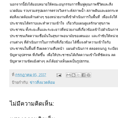
นอกจากนี้ยังได้มอบหมายให้คณะอนุกรรมการฟื้นฟูคุณภาพชีวิตและสิ่ง
แวดล้อม รวบรวมสรุปผลการตรวจวิเคราะห์สภาพน้ำ สภาพดินและผลกระ
ต่อสิ่งแวดล้อมด้านต่างๆ ของหน่วยงานที่เข้าดำเนินการในพื้นที่ เพื่อแจ้งให้
ประชาชนได้ทราบและทำความเข้าใจ เกี่ยวกับแผนดูแลรักษาสุขภาพ
ประชาชน ทั้งระยะสั้นและระยะยาวที่หน่วยงานที่เกี่ยวข้องเข้าไปดำเนินการ
ประชาชนเกิดความเชื่อมั่นในสุขภาพอนามัยของตนเอง และกำชับให้หน่ว
งานต่างๆ ที่ดำเนินการในภารกิจที่เกี่ยวข้อง ได้ชี้แจงทำความเข้าใจกับ
ประชาชนในพื้นที่ ถึงผลความคืบหน้า แผนดำเนินการ ตลอดจนกฎ ระเบีย
ปัญหาอุปสรรค ที่เกิดขึ้น เพื่อให้ประชาชนได้เกิดความเข้าใจที่ชัดเจน ลด
ปัญหาความขัดแย้งต่างๆ ลงได้อย่างเห็นผลเป็นรูปธรรม.
ที่
กรกฎาคม 05, 2557
ป้ายกำกับ:
ข่าวสิ่งแวดล้อม
ไม่มีความคิดเห็น: