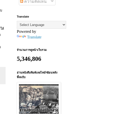
ความคิดเห็น
ทบ
Translate
ให้
Powered by
ย
Translate
บ
จำนวนการดูหน้าเว็บรวม
5,346,806
อ่านหนังสือพิมพ์เลยไทม์ฯย้อนหลัง
ทั้งฉบับ