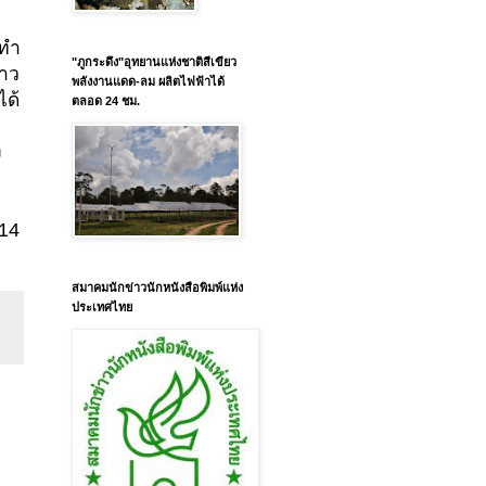
ดทำ
"ภูกระดึง"อุทยานแห่งชาติสีเขียว
่าว
พลังงานแดด-ลม ผลิตไฟฟ้าได้
ได้
ตลอด 24 ชม.
ง
14
สมาคมนักข่าวนักหนังสือพิมพ์แห่ง
ประเทศไทย