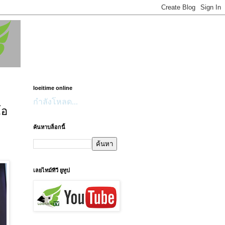
loeitime online
กำลังโหลด...
โอ
ค้นหาบล็อกนี้
เลยไทม์ทีวี ยูทูป