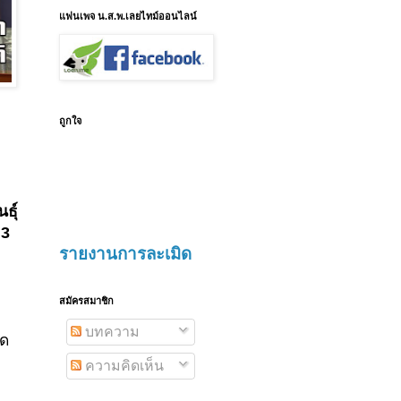
แฟนเพจ น.ส.พ.เลยไทม์ออนไลน์
ถูกใจ
ธุ์
 3
รายงานการละเมิด
สมัครสมาชิก
บทความ
ัด
ความคิดเห็น