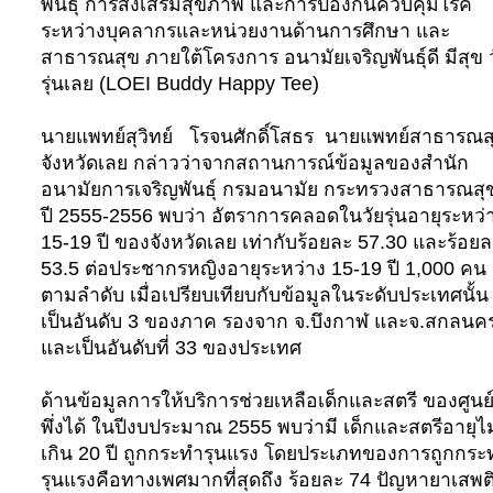
พันธุ์ การส่งเสริมสุขภาพ และการป้องกันควบคุมโรค
ระหว่างบุคลากรและหน่วยงานด้านการศึกษา และ
สาธารณสุข ภายใต้โครงการ อนามัยเจริญพันธุ์ดี มีสุข ว
รุ่นเลย (
LOEI Buddy Happy Tee
)
นายแพทย์สุวิทย์ โรจนศักดิ์โสธร นายแพทย์สาธารณส
จังหวัดเลย กล่าวว่าจากสถานการณ์ข้อมูลของสำนัก
อนามัยการเจริญพันธุ์ กรมอนามัย กระทรวงสาธารณสุ
ปี 2555-2556 พบว่า อัตราการคลอดในวัยรุ่นอายุระหว่
15-19 ปี ของจังหวัดเลย เท่ากับร้อยละ 57.30 และร้อยล
53.5 ต่อประชากรหญิงอายุระหว่าง 15-19 ปี 1,000 คน
ตามลำดับ เมื่อเปรียบเทียบกับข้อมูลในระดับประเทศนั้น
เป็นอันดับ 3 ของภาค รองจาก จ.บึงกาฬ และจ.สกลนค
และเป็นอันดับที่ 33 ของประเทศ
ด้านข้อมูลการให้บริการช่วยเหลือเด็กและสตรี ของศูนย
พึ่งได้ ในปีงบประมาณ 2555 พบว่ามี เด็กและสตรีอายุไม
เกิน 20 ปี ถูกกระทำรุนแรง โดยประเภทของการถูกกระ
รุนแรงคือทางเพศมากที่สุดถึง ร้อยละ 74 ปัญหายาเสพต