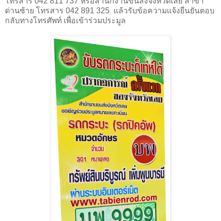
โทรสาร 042 811 737 หรือสำนักงานขนส่งจังหวัดเลย สาขา
ด่านซ้าย โทรสาร 042 891 325 แล้วรับข้อความแจ้งยืนยันตอบ
กลับทางโทรศัพท์ เพื่อเข้าร่วมประมูล