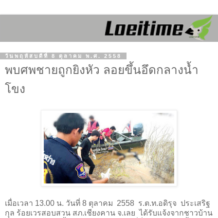
วันพฤหัสบดีที่ 8 ตุลาคม พ.ศ. 2558
พบศพชายถูกยิงหัว ลอยขึ้นอึดกลางน้ำ
โขง
เมื่อเวลา 13.00 น. วันที่ 8 ตุลาคม
2558
ร.ต.ท.อดิรุจ
ประเสริฐ
กุล ร้อยเวรสอบสวน สภ.เชียงคาน จ.เลย
ได้รับแจ้งจากชาวบ้าน