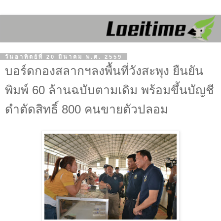
วันอาทิตย์ที่ 20 มีนาคม พ.ศ. 2559
บอร์ดกองสลากฯลงพื้นที่วังสะพุง ยืนยัน
พิมพ์ 60 ล้านฉบับตามเดิม พร้อมขึ้นบัญชี
ดำตัดสิทธิ์ 800 คนขายตัวปลอม