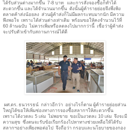
ได้รับส่วนต่างมากขึ้น 7-8 บาท และการสั่งจองซื้อก็ทำได้
สะดวกขึ้น และได้จำนวนมากขึ้น ดังนั้นผู้ค้ารายย่อยจึงพึ่งพิง
ตลาดค้าส่งน้อยลง ส่วนผู้ค้าส่งก็ไม่มีผลกระทบมากนัก มีความ
พึงพอใจ เพราะได้ส่วนต่างเท่าเดิม พร้อมขอให้คงจำนวนไว้ที่
60 ล้านฉบับ ไม่ควรเพิ่มหรือลดลงไปมากกว่านี้ เชื่อว่าผู้ค้าส่ง
จะปรับตัวเข้ากับสถานการณ์ได้ดี
ผศ.ดร. ธนวรรธน์
กล่าวอีกว่า
อย่างไรก็ตาม ผู้ค้ารายย่อยส่วน
ใหญ่ได้ขอให้เพิ่มช่องทางการจองซื้อสลากฯให้สะดวกขึ้น
เพราะได้งวดละ 5 เล่ม
ไม่พอขาย
ขอเป็นงวดละ 10 เล่ม
จึงจะมี
ความสุข
ซึ่งตนจะรับข้อเรียกร้องไปหาทางช่วยเหลือให้ได้รับ
สลากฯอย่างเพียงพอต่อไป
จึงถือว่า กรอบและนโยบายของกอง