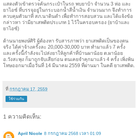
แสดงตัวเข้าตรวจค้นกระเป๋าในรถ พบยาบ้า จำนวน 3 ห่อ และ
ยาไอซ์ ที่บรรจุอยู่ในกระบอกน้ำสีน้ำเงิน จำนวนมาก จึงทำการ
ควบคุมตัวมาที่ สภ.นาดินดำ เพื่อทำการสอบสวน และได้แจ้งข้อ
กล่าวหา ว่ามียาเสพติดประเภท 1 ไว้ในครอบครอง (ยาบ้าและ
ยาไอซ์)
ด้านนายพงษ์ศิริ ผู้ต้องหา รับสารภาพว่า ยาเสพติดเป็นของตน
จริง ได้ค่าจ้างครั้งละ 20,000-30,000 บาท ทำมาแล้ว 7 ครั้ง
และครั้งนี้กำลังจะไปส่งยาให้ลูกค้าที่บ้านผาน้อย ต.ผาน้อย
อ.วังสะพุง ก็มาถูกจับเสียก่อน ตนเคยจำคุกมาแล้ว 4 ครั้ง เพิ่งพ้น
โทษออกมาเมื่อวันที่ 14 มีนาคม 2559 ที่ผ่านมา ในคดี ยาเสพติด.
ที่
กรกฎาคม 17, 2559
ใช้ร่วมกัน
1 ความคิดเห็น:
April Nicole
8 กรกฎาคม 2568 เวลา 01:09