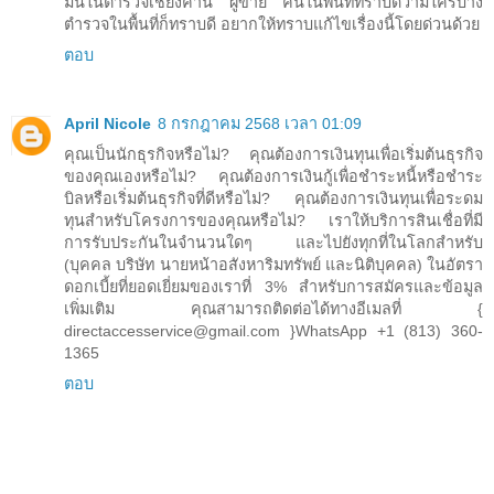
มั่นในตำรวจเชียงคาน ผู้ขาย คนในพื้นที่ทราบดีว่ามีใครบ้าง
ตำรวจในพื้นที่ก็ทราบดี อยากให้ทราบแก้ไขเรื่องนี้โดยด่วนด้วย
ตอบ
April Nicole
8 กรกฎาคม 2568 เวลา 01:09
คุณเป็นนักธุรกิจหรือไม่? คุณต้องการเงินทุนเพื่อเริ่มต้นธุรกิจ
ของคุณเองหรือไม่? คุณต้องการเงินกู้เพื่อชำระหนี้หรือชำระ
บิลหรือเริ่มต้นธุรกิจที่ดีหรือไม่? คุณต้องการเงินทุนเพื่อระดม
ทุนสำหรับโครงการของคุณหรือไม่? เราให้บริการสินเชื่อที่มี
การรับประกันในจำนวนใดๆ และไปยังทุกที่ในโลกสำหรับ
(บุคคล บริษัท นายหน้าอสังหาริมทรัพย์ และนิติบุคคล) ในอัตรา
ดอกเบี้ยที่ยอดเยี่ยมของเราที่ 3% สำหรับการสมัครและข้อมูล
เพิ่มเติม คุณสามารถติดต่อได้ทางอีเมลที่ {
directaccesservice@gmail.com }WhatsApp +1 (813) 360-
1365
ตอบ