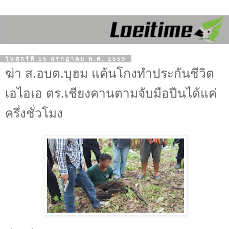
วันศุกร์ที่ 15 กรกฎาคม พ.ศ. 2559
ฆ่า ส.อบต.บุฮม แค้นโกงทำประกันชีวิต
เอไอเอ ตร.เชียงคานตามจับมือปืนได้แค่
ครึ่งชั่วโมง