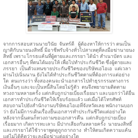
จากการสอบสวนนายวินัย
จันทร์ดี
ผู้ต้องหาให้การว่า ตนเป็น
ญาติกับนายนงสิทธิ์ มีอาชีพรับจ้างทั่วไปสาเหตุที่ลงมือฆ่านายนง
สิทธิ์ เพราะโกรธแค้นที่ผู้ตายและภรรยา ได้นำ สำเนาบัตร และ
เอกสารอื่นๆ ที่ตนได้มอบให้ เพื่อไปทำประกันชีวิต ซึ่งผู้ตายและ
ภรรยา
เป็นตัวแทนขายประกันชีวิตของบริษัทเอไอเอ
แต่เวลา
ผ่านไปเนิ่นนาน ยังไม่ได้ทำประกันชีวิตตามที่ต้องการแต่อย่าง
ใด
ตนเกรงว่า ทั้งสองคนจะนำเอกสารไปทำธุรกรรมทางการ
เงินอื่นๆ และจะเป็นหนี้สินโดยไม่รู้ตัว
ตนจึงพยายามติดตาม
ทวงถามหลายครั้ง แต่กลับถูกบ่ายเบี่ยงเรื่อยมา และบอกว่าได้ยื่น
เอกสารทำประกันชีวิตให้เรียบร้อยแล้ว แต่เมื่อได้โทรศัพท์
สอบถามไปยังสำนักงานบริษัทเอไอเอที่จังหวัดเลย พนักงานบอก
ว่า ยังไม่มีการเดินเรื่องยื่นเอกสารทำประกันชีวิตแต่อย่างใด
หลังจากนั้นตนก็ทวงถามขอเอกสารคืน
แต่กลับถูกบ่ายเบี่ยง
เรื่อยมาก เกิดการทะเลาะ มีปากเสียงกันหลายครั้ง
นายนงสิทธิ์
และภรรยาได้ใช้วาจาพูดดูถูกถากถาง
ทำให้ตนเกิดความแค้น
แต่ไม่ได้คิดว่าจะลงมือฆ่าแต่อย่างใด