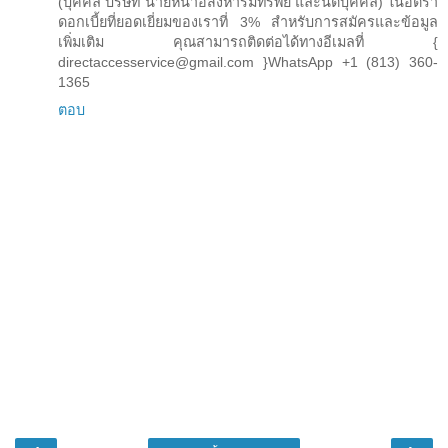
(บุคคล บริษัท นายหน้าอสังหาริมทรัพย์ และนิติบุคคล) ในอัตรา
ดอกเบี้ยที่ยอดเยี่ยมของเราที่ 3% สำหรับการสมัครและข้อมูล
เพิ่มเติม คุณสามารถติดต่อได้ทางอีเมลที่ {
directaccesservice@gmail.com }WhatsApp +1 (813) 360-
1365
ตอบ