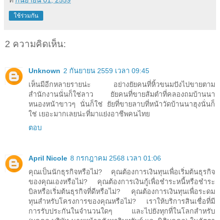
ใช้ร่วมกัน
2 ความคิดเห็น:
Unknown
2 กันยายน 2559 เวลา 09:45
เห็นมีอีกหลายรายน่ะ อย่างยัยคนที่หิ้วขนมปังไปขายตาม
สำนักงานนั่นก็ใช่ลาว ยัยคนที่ขายส้มตำที่คลองถมบ้านนา
หนองหน้าขาวๆ นั่นก็ใช่ ยัยที่ขายลาบที่หน้าวัดบ้านนาฮุงนั่นก็
ใช่ เยอะมากเลยน่ะที่มาแย่งอาชีพคนไทย
ตอบ
April Nicole
8 กรกฎาคม 2568 เวลา 01:06
คุณเป็นนักธุรกิจหรือไม่? คุณต้องการเงินทุนเพื่อเริ่มต้นธุรกิจ
ของคุณเองหรือไม่? คุณต้องการเงินกู้เพื่อชำระหนี้หรือชำระ
บิลหรือเริ่มต้นธุรกิจที่ดีหรือไม่? คุณต้องการเงินทุนเพื่อระดม
ทุนสำหรับโครงการของคุณหรือไม่? เราให้บริการสินเชื่อที่มี
การรับประกันในจำนวนใดๆ และไปยังทุกที่ในโลกสำหรับ