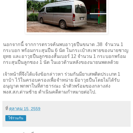
นอกจากนี้ จากการตรวจค้นพบอาวุธปืนขนาด .
38
จำนวน
1
กระบอก พร้อมกระสุนปืน
6
นัด ในกระเป๋าสะพายของนายชาญ
ยุทธ และอาวุธปืนลูกซองสั้นเบอร์
12
จำนวน
1
กระบอกพร้อม
กระสุนปืนลูกซอง
1
นัด ในเอวด้านหลังของนายนพดลด้วย
เจ้าหน้าที่จึงได้แจ้งข้อกล่าวหา ร่วมกันมียาเสพติดประเภท
1
ยาบ้า ไว้ในครอบครองเพื่อจำหน่าย มีอาวุธปืนโดยไม่ได้รับ
อนุญาต พกพาในที่สาธารณะ นำตัวพร้อมของกลางส่ง
พงส.สภ.ด่านซ้าย ดำเนินคดีตามกำหมายต่อไป
.
ที่
ตุลาคม 15, 2559
ใช้ร่วมกัน