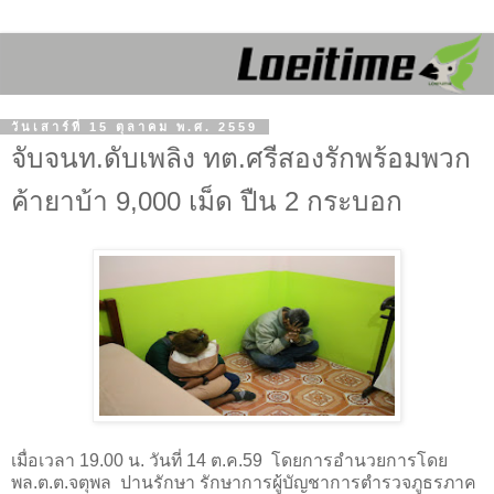
วันเสาร์ที่ 15 ตุลาคม พ.ศ. 2559
จับจนท.ดับเพลิง ทต.ศรีสองรักพร้อมพวก
ค้ายาบ้า 9,000 เม็ด ปืน 2 กระบอก
เมื่อเวลา
19.00
น. วันที่
14
ต.ค.
59
โดยการอำนวยการโดย
พล.ต.ต.จตุพล ปานรักษา รักษาการผู้บัญชาการตำรวจภูธรภาค