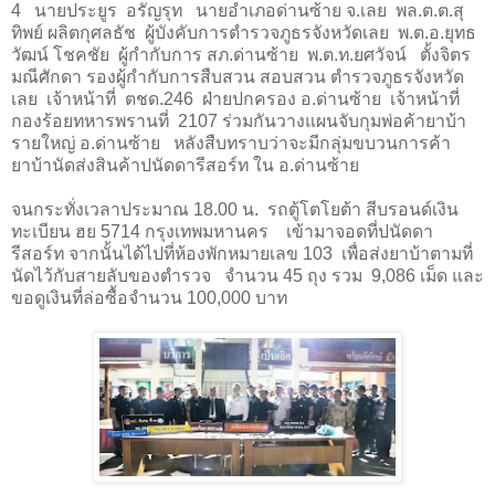
4 นายประยูร อรัญรุท นายอำเภอด่านซ้าย จ.เลย
พล.ต.ต.สุ
ทิพย์ ผลิตกุศลธัช ผู้บังคับการตำรวจภูธรจังหวัดเลย
พ.ต.อ.ยุทธ
วัฒน์ โชคชัย ผู้กำกับการ สภ.ด่านซ้าย พ.ต.ท.ยศวัจน์ ตั้งจิตร
มณีศักดา รองผู้กำกับการสืบสวน สอบสวน
ตำรวจภูธรจังหวัด
เลย
เจ้าหน้าที่ ตชด.
246
ฝ่ายปกครอง อ.ด่านซ้าย เจ้าหน้าที่
กองร้อยทหารพรานที่
2107
ร่วมกันวางแผนจับกุมพ่อค้ายาบ้า
รายใหญ่ อ.ด่านซ้าย หลังสืบทราบว่าจะมีกลุ่มขบวนการค้า
ยาบ้านัดส่งสินค้าปนัดดารีสอร์ท ใน อ.ด่านซ้าย
จนกระทั่งเวลาประมาณ 18.00 น. รถตู้โตโยต้า สีบรอนด์เงิน
ทะเบียน ฮย
5714
กรุงเทพมหานคร เข้ามาจอดที่ปนัดดา
รีสอร์ท จากนั้นได้ไปที่ห้องพักหมายเลข
103
เพื่อส่งยาบ้าตามที่
นัดไว้กับสายลับของตำรวจ จำนวน
45
ถุง รวม
9,086
เม็ด และ
ขอดูเงินที่ล่อซื้อจำนวน
100,000
บาท