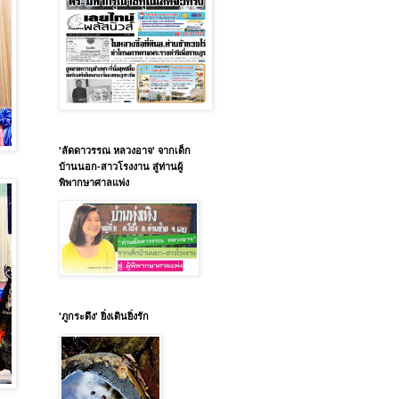
'ลัดดาวรรณ หลวงอาจ' จากเด็ก
บ้านนอก-สาวโรงงาน สู่ท่านผู้
พิพากษาศาลแพ่ง
'ภูกระดึง' ยิ่งเดินยิ่งรัก