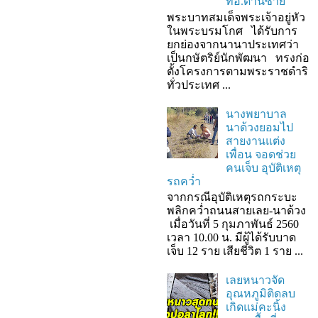
ที่อ.ด่านซ้าย
พระบาทสมเด็จพระเจ้าอยู่หัว
ในพระบรมโกศ ได้รับการ
ยกย่องจากนานาประเทศว่า
เป็นกษัตริย์นักพัฒนา ทรงก่อ
ตั้งโครงการตามพระราชดำริ
ทั่วประเทศ ...
นางพยาบาล
นาด้วงยอมไป
สายงานแต่ง
เพื่อน จอดช่วย
คนเจ็บ อุบัติเหตุ
รถคว่ำ
จากกรณีอุบัติเหตุรถกระบะ
พลิกคว่ำถนนสายเลย-นาด้วง
เมื่อวันที่ 5 กุมภาพันธ์ 2560
เวลา 10.00 น. มีผู้ได้รับบาด
เจ็บ 12 ราย เสียชีวิต 1 ราย ...
เลยหนาวจัด
อุณหภูมิติดลบ
เกิดแม่คะนิ้ง