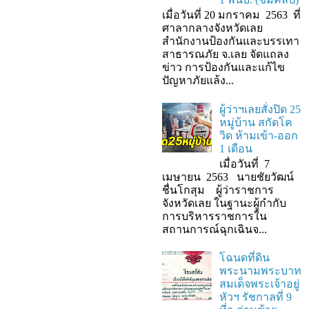
เมื่อวันที่ 20 มกราคม 2563 ที่
ศาลากลางจังหวัดเลย
สำนักงานป้องกันและบรรเทา
สาธารณภัย จ.เลย จัดแถลง
ข่าว การป้องกันและแก้ไข
ปัญหาภัยแล้ง...
ผู้ว่าฯเลยสั่งปิด 25
หมู่บ้าน สกัดโค
วิด ห้ามเข้า-ออก
1 เดือน
เมื่อวันที่ 7
เมษายน 2563 นายชัยวัฒน์
ชื่นโกสุม ผู้ว่าราชการ
จังหวัดเลย ในฐานะผู้กํากับ
การบริหารราชการใน
สถานการณ์ฉุกเฉินจ...
โฉนดที่ดิน
พระนามพระบาท
สมเด็จพระเจ้าอยู่
หัวฯ รัชกาลที่ 9