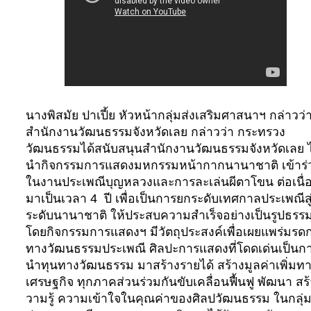
นางพิสมัย ปาเปี้ย หัวหน้ากลุ่มส่งเสริมศาสนาฯ กล่าวว่
สำนักงานวัฒนธรรมจังหวัดเลย กล่าวว่า กระทรวง
วัฒนธรรมได้สนับสนุนสำนักงานวัฒนธรรมจังหวัดเลย ไ
นำกิจกรรมการแสดงมหกรรมหน้ากากนานาชาติ เข้าร่
ในงานประเพณีบุญหลวงและการละเล่นผีตาโขน ต่อเนื่
มาเป็นเวลา 4
ปี เพื่อเป็นการยกระดับเทศกาลประเพณีสู
ระดับนานาชาติ ให้ประสบความสำเร็จอย่างเป็นรูปธรร
โดยกิจกรรมการแสดงฯ มีวัตถุประสงค์เพื่อเผยแพร่มรด
ทางวัฒนธรรมประเพณี ศิลปะการแสดงที่โดดเด่นเป็นก
นำทุนทางวัฒนธรรม มาสร้างรายได้ สร้างมูลค่าเพิ่มท
เศรษฐกิจ ทุกภาคส่วนร่วมกันขับเคลื่อนฟื้นฟู พัฒนา สร
วามรู้ ความเข้าใจในคุณค่าของศิลปวัฒนธรรม ในกลุ่