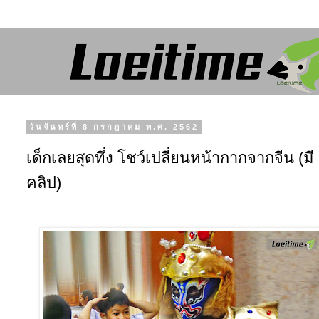
วันจันทร์ที่ 8 กรกฎาคม พ.ศ. 2562
เด็กเลยสุดทึ่ง โชว์เปลี่ยนหน้ากากจากจีน (มี
คลิป)