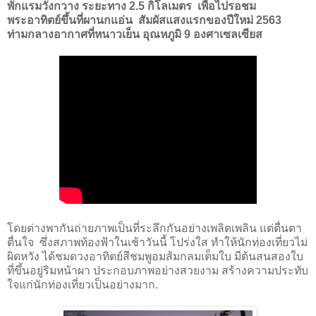
พักแรมวังกวาง ระยะทาง
2.5
กิโลเมตร เพื่อไปรอชม
พระอาทิตย์ขึ้นที่ผานกแอ่น สัมผัสแสงแรกของปีใหม่
2563
ท่ามกลางอากาศที่หนาวเย็น อุณหภูมิ
9
องศาเซลเซียส
โดยต่างพากันถ่ายภาพเป็นที่ระลึกกันอย่างเพลิดเพลิน แต่ตื่นตา
ตื่นใจ ซึ่งสภาพท้องฟ้าในเช้าวันนี้ โปร่งใส ทำให้นักท่องเที่ยวไม่
ผิดหวัง ได้ชมดวงอาทิตย์สีชมพูอมส้มกลมเต็มใบ มีต้นสนสองใบ
ที่ขึ้นอยู่ริมหน้าผา ประกอบภาพอย่างสวยงาม สร้างความประทับ
ใจแก่นักท่องเที่ยวเป็นอย่างมาก
.