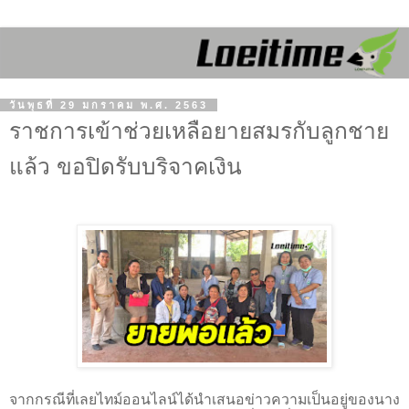
วันพุธที่ 29 มกราคม พ.ศ. 2563
ราชการเข้าช่วยเหลือยายสมรกับลูกชาย
แล้ว ขอปิดรับบริจาคเงิน
จากกรณีที่เลยไทม์ออนไลน์ได้นำเสนอข่าวความเป็นอยู่ของนาง