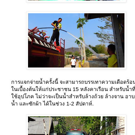
การแจกจ่ายน้ำครั้งนี้ จะสามารถบรรเทาความเดือดร้อ
ในเบื้องต้นให้แก่ประชาชน 15 หลังคาเรือน สำหรับน้ำที
ใช้อุปโภค ไม่ว่าจะเป็นน้ำสำหรับล้างถ้วย ล้างจาน อาบ
น้ำ และซักผ้า ได้ในช่วง 1-2 สัปดาห์.