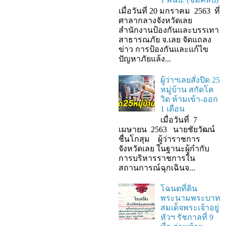
เมื่อวันที่ 20 มกราคม 2563 ที่
ศาลากลางจังหวัดเลย
สำนักงานป้องกันและบรรเทา
สาธารณภัย จ.เลย จัดแถลง
ข่าว การป้องกันและแก้ไข
ปัญหาภัยแล้ง...
ผู้ว่าฯเลยสั่งปิด 25
หมู่บ้าน สกัดโค
วิด ห้ามเข้า-ออก
1 เดือน
เมื่อวันที่ 7
เมษายน 2563 นายชัยวัฒน์
ชื่นโกสุม ผู้ว่าราชการ
จังหวัดเลย ในฐานะผู้กํากับ
การบริหารราชการใน
สถานการณ์ฉุกเฉินจ...
โฉนดที่ดิน
พระนามพระบาท
สมเด็จพระเจ้าอยู่
หัวฯ รัชกาลที่ 9