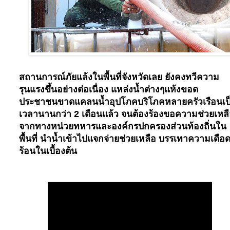
สถานการณ์ภัยแล้งในพื้นที่จังหวัดเลย ยังคงทวีความ
รุนแรงขึ้นอย่างต่อเนื่อง แหล่งน้ำต่างๆแห้งขอด
ประชาชนขาดแคลนน้ำอุปโภคบริโภคหลายครัวเรือนเป
เวลานานกว่า 2 เดือนแล้ว จนต้องร้องขอความช่วยเหล
จากทางหน่วยทหารและองค์กรปกครองส่วนท้องถิ่นใน
พื้นที่ นำน้ำเข้าไปแจกจ่ายช่วยเหลือ บรรเทาความเดือ
ร้อนในเบื้องต้น