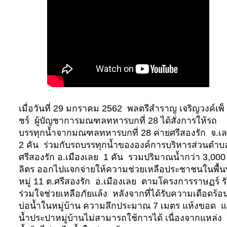
เมื่อวันที่ 29 มกราคม 2562
พลตรีสำราญ เจริญวงค์เพ็
ชร์
ผู้บัญชาการมณฑลทหารบกที่ 28 ได้สั่งการให้รถ
บรรทุกน้ำจากมณฑลทหารบกที่ 28 ค่ายศรีสองรัก
จ.เ
2 คัน
ร่วมกับรถบรรทุกน้ำขององค์การบริหารส่วนตำบ
ศรีสองรัก อ.เมืองเลย
1 คัน
รวมปริมาณน้ำกว่า 3,000
ลิตร ออกไปแจกจ่ายให้ความช่วยเหลือประชาชนในพื้นท
หมู่ 11 ต.ศรีสองรัก
อ.เมืองเลย
ตามโครงการราษฏร์ ร
ร่วมใจช่วยเหลือภัยแล้ง
หลังจากที่ได้รับความเดือดร้อ
บ่อน้ำในหมู่บ้าน ความลึกประมาณ 7 เมตร แห้งขอด
แ
น้ำประปาหมู่บ้านไม่สามารถใช้การได้ เนื่องจากแหล่ง