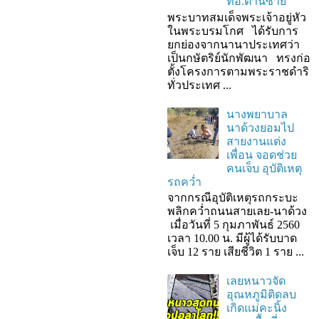
ที่อ.ด่านซ้าย
พระบาทสมเด็จพระเจ้าอยู่หัว
ในพระบรมโกศ ได้รับการ
ยกย่องจากนานาประเทศว่า
เป็นกษัตริย์นักพัฒนา ทรงก่อ
ตั้งโครงการตามพระราชดำริ
ทั่วประเทศ ...
นางพยาบาล
นาด้วงยอมไป
สายงานแต่ง
เพื่อน จอดช่วย
คนเจ็บ อุบัติเหตุ
รถคว่ำ
จากกรณีอุบัติเหตุรถกระบะ
พลิกคว่ำถนนสายเลย-นาด้วง
เมื่อวันที่ 5 กุมภาพันธ์ 2560
เวลา 10.00 น. มีผู้ได้รับบาด
เจ็บ 12 ราย เสียชีวิต 1 ราย ...
เลยหนาวจัด
อุณหภูมิติดลบ
เกิดแม่คะนิ้ง