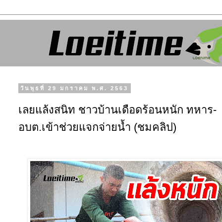
วันพุธที่ 29 มกราคม พ.ศ. 2563
เลยแล้งสนิท ชาวบ้านเดือดร้อนหนัก ทหาร-
อบต.เข้าช่วยแจกจ่ายน้ำ (ชมคลิป)