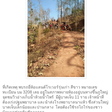
ที่เกิดเหตุ พบรถยี่ห้อแลนด์โรเวอร์รุ่นเก่า สีขาว หมายเลข
ทะเบียน บม 3208 เลย อยู่ในสภาพหงายท้องอยู่บนทางขึ้นภูใหญ่
จุดชมวิวอ่างเก็บน้ำห้วยน้ำไพร้
มีผู้บาดเจ็บ 11 ราย เจ้าหน้าที่
ต้องเร่งปฐมพยาบาล และนำส่งโรงพยาบาลนาแห้ว ซึ่งส่วนใหญ่
บาดเจ็บเล็กน้อยและปานกลาง
โดยต้องใช้รถไถไร่ของชาว