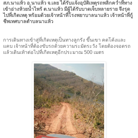
สภ.นาแห้ว อ.นาแห้ว จ.เลย ได้รับแจ้งอุบัติเหตุรถพลิกคว่ำที่ทาง
เข้าอ่างห้วยน้ำไพร้ ต.นาแห้ว มีผู้ได้รับบาดเจ็บหลายราย จึงรุด
ไปที่เกิดเหตุ พร้อมด้วยเจ้าหน้าที่โรงพยาบาลนาแห้ว เจ้าหน้าที่กู้
ชีพเทศบาลตำบลนาแห้ว
การเดินทางเข้าสู่ที่เกิดเหตุเป็นทางลูกรัง ขึ้นเขา คดโค้งและ
แคบ เจ้าหน้าที่ต้องขับรถด้วยความระมัดระวัง โดยต้องจอดรถ
แล้วเดินเท้าต่อไปที่เกิดเหตุอีกประมาณ 500 เมตร