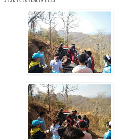
บ้านมาช่วยกันชักลากรถ