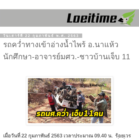
วันเสาร์ที่ 22 กุมภาพันธ์ พ.ศ. 2563
รถคว่ำทางเข้าอ่างน้ำไพร้ อ.นาแห้ว
นักศึกษา-อาจารย์มศว.-ชาวบ้านเจ็บ 11
เมื่อวันที่ 22 กุมภาพันธ์ 2563 เวลาประมาณ 09.40 น. ร้อยเวร