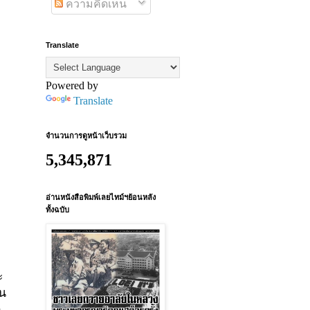
ความคิดเห็น
Translate
Powered by
Translate
จำนวนการดูหน้าเว็บรวม
5,345,871
อ่านหนังสือพิมพ์เลยไทม์ฯย้อนหลัง
ทั้งฉบับ
ะ
็น
า