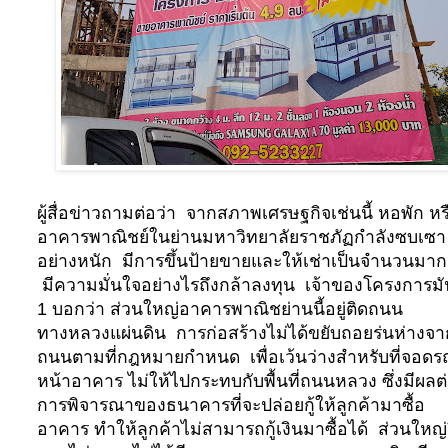
ผู้สื่อข่าวถามต่อว่า
จากสภาพเศรษฐกิจเช่นนี้ หอพัก หร
อาคารพาณิชย์ในย่านมหาวิทยาลัยราชภัฏกำลังซบเซา
อย่างหนัก
มีการขึ้นป้ายขายและให้เช่าเป็นจำนวนมาก
มีความมั่นใจอย่างไรถึงกล้าลงทุน
เจ้าของโครงการมัน
1 บอกว่า ส่วนใหญ่อาคารพาณิชย่านนี้อยู่ติดถนน
ทางหลวงแผ่นดิน
การก่อสร้างไม่ได้ขยับถอยร่นห่างจา
ถนนตามที่กฎหมายกำหนด
เพื่อเว้นว่างสำหรับที่จอดร
หน้าอาคาร ไม่ให้ไปกระทบกับพื้นที่ถนนหลวง ซึ่งมีผลต
การพิจารณาของธนาคารที่จะปล่อยกู้ให้ลูกค้ามาซื้อ
อาคาร ทำให้ลูกค้าไม่สามารถกู้เงินมาซื้อได้
ส่วนใหญ่