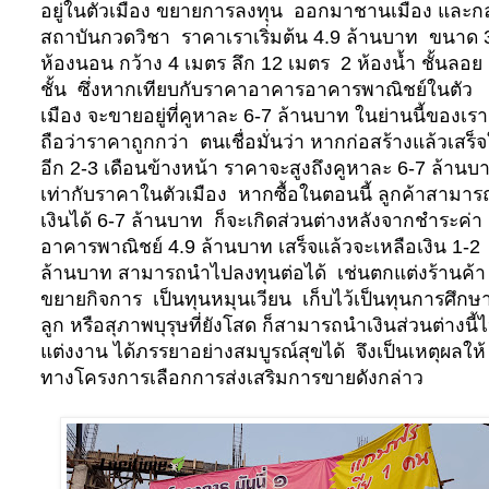
อยู่ในตัวเมือง ขยายการลงทุน
ออกมาชานเมือง และกล
สถาบันกวดวิชา
ราคาเราเริ่มต้น 4.9 ล้านบาท
ขนาด 
ห้องนอน กว้าง 4 เมตร ลึก 12 เมตร
2 ห้องน้ำ ชั้นลอย
ชั้น
ซึ่งหากเทียบกับราคาอาคารอาคารพาณิชย์ในตัว
เมือง จะขายอยู่ที่คูหาละ 6-7 ล้านบาท ในย่านนี้ของเรา
ถือว่าราคาถูกกว่า
ตนเชื่อมั่นว่า หากก่อสร้างแล้วเสร็
อีก 2-3 เดือนข้างหน้า ราคาจะสูงถึงคูหาละ 6-7 ล้านบ
เท่ากับราคาในตัวเมือง
หากซื้อในตอนนี้ ลูกค้าสามารถ
เงินได้ 6-7 ล้านบาท
ก็จะเกิดส่วนต่างหลังจากชำระค่า
อาคารพาณิชย์ 4.9 ล้านบาท เสร็จแล้วจะเหลือเงิน 1-2
ล้านบาท สามารถนำไปลงทุนต่อได้
เช่นตกแต่งร้านค้า
ขยายกิจการ
เป็นทุนหมุนเวียน
เก็บไว้เป็นทุนการศึกษ
ลูก หรือสุภาพบุรุษที่ยังโสด ก็สามารถนำเงินส่วนต่างนี้
แต่งงาน ได้ภรรยาอย่างสมบูรณ์สุขได้
จึงเป็นเหตุผลให้
ทางโครงการเลือกการส่งเสริมการขายดังกล่าว