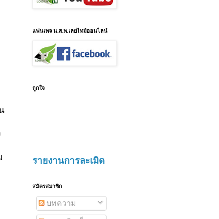
แฟนเพจ น.ส.พ.เลยไทม์ออนไลน์
ถูกใจ
าน
ง
ม
รายงานการละเมิด
สมัครสมาชิก
บทความ