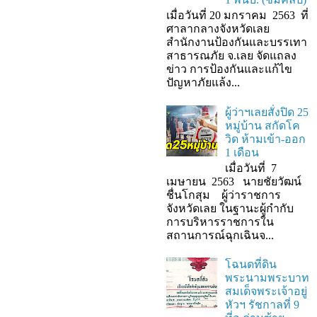
เมื่อวันที่ 20 มกราคม 2563 ที่
ศาลากลางจังหวัดเลย
สำนักงานป้องกันและบรรเทา
สาธารณภัย จ.เลย จัดแถลง
ข่าว การป้องกันและแก้ไข
ปัญหาภัยแล้ง...
ผู้ว่าฯเลยสั่งปิด 25
หมู่บ้าน สกัดโค
วิด ห้ามเข้า-ออก
1 เดือน
เมื่อวันที่ 7
เมษายน 2563 นายชัยวัฒน์
ชื่นโกสุม ผู้ว่าราชการ
จังหวัดเลย ในฐานะผู้กํากับ
การบริหารราชการใน
สถานการณ์ฉุกเฉินจ...
โฉนดที่ดิน
พระนามพระบาท
สมเด็จพระเจ้าอยู่
หัวฯ รัชกาลที่ 9