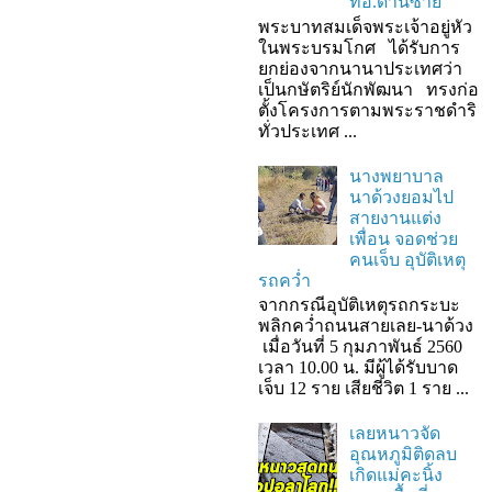
ที่อ.ด่านซ้าย
พระบาทสมเด็จพระเจ้าอยู่หัว
ในพระบรมโกศ ได้รับการ
ยกย่องจากนานาประเทศว่า
เป็นกษัตริย์นักพัฒนา ทรงก่อ
ตั้งโครงการตามพระราชดำริ
ทั่วประเทศ ...
นางพยาบาล
นาด้วงยอมไป
สายงานแต่ง
เพื่อน จอดช่วย
คนเจ็บ อุบัติเหตุ
รถคว่ำ
จากกรณีอุบัติเหตุรถกระบะ
พลิกคว่ำถนนสายเลย-นาด้วง
เมื่อวันที่ 5 กุมภาพันธ์ 2560
เวลา 10.00 น. มีผู้ได้รับบาด
เจ็บ 12 ราย เสียชีวิต 1 ราย ...
เลยหนาวจัด
อุณหภูมิติดลบ
เกิดแม่คะนิ้ง