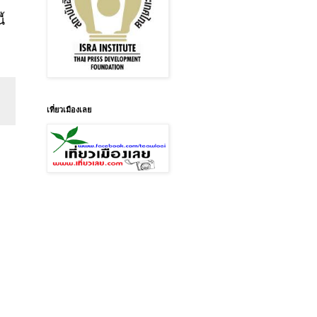
้
เที่ยวเมืองเลย