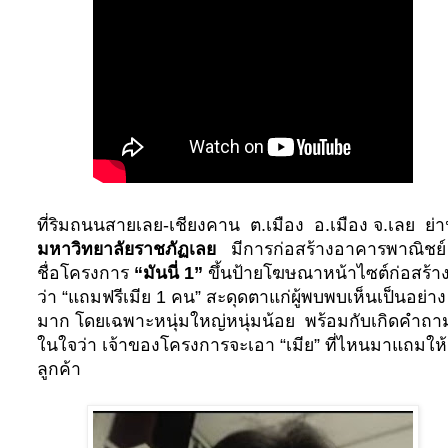
ที่ริมถนนสายเลย-เชียงคาน
ต.เมือง
อ.เมือง จ.เลย
ย่
มหาวิทยาลัยราชภัฏเลย
มีการก่อสร้างอาคารพาณิชย์
ชื่อโครงการ
“มันนี่ 1”
ขึ้นป้ายโฆษณาหน้าไซต์ก่อสร้า
ว่า “แถมฟรีเมีย 1 คน” สะดุดตาแก่ผู้พบพบเห็นเป็นอย่าง
มาก โดยเฉพาะหนุ่มใหญ่หนุ่มน้อย
พร้อมกับเกิดคำถา
ในใจว่า เจ้าของโครงการจะเอา “เมีย” ที่ไหนมาแถมให้
ลูกค้า