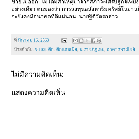
ขายไม่ออก
ไม่ได้มีสาเหตุมาจากสภาวะเศรษฐกิจเพียง
อย่างเดียว ตนมองว่า การลงทุนอสังหาริมทรัพย์ในย่านนี
จะยังคงมีอนาคตที่ดีแน่นอน
นายฐิติวัตรกล่าว.
ที่
มีนาคม 16, 2563
ป้ายกำกับ:
จ.เลย
,
ตึก
,
ตึกแถมเมีย
,
ม.ราชภัฏเลย
,
อาคารพาณิชย์
ไม่มีความคิดเห็น:
แสดงความคิดเห็น