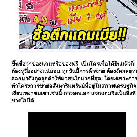
ขึ้นชื่อว่าของแถมหรือของฟรี เป็นใครเมื่อได้ยินแล้วก็
ต้องหูผึ่งอย่างแน่นอน ทุกวันนี้การค้าขาย ต้องงัดกลยุท
ออกมาดึงดูดลูกค้าให้มาสนใจมากที่สุด โดยเฉพาะกา
ทำโครงการขายอสังหาริมทรัพย์ที่อยู่ในสภาพเศรษฐกิจ
เงียบเหงาซบเซาเช่นนี้ การลดแลก แจกแถมจึงเป็นสิ่งที่
ขาดไม่ได้