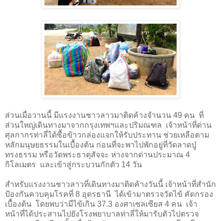
ส่วนเมื่อวานนี้ มีแรงงานชาวลาวมาติดค้างจำนวน
49
คน ที่
ส่วนใหญ่เดินทางมาจากกรุงเทพฯและปริมณฑล เจ้าหน้าที่ด่าน
ศุลกากรท่าลี่ได้ซื้อข้าวกล่องแจกให้รับประทาน ช่วยเหลือตาม
หลักมนุษยธรรมในเบื้องต้น ก่อนที่จะพาไปพักอยู่ที่วัดลาดปู่
ทรงธรรม หรือวัดพระธาตุสัจจะ ห่างจากด่านประมาณ
4
กิโลเมตร และเข้าสู่กระบวนกักตัว
14
วัน
สำหรับแรงงานชาวลาวที่เดินทางมาติดค้างวันนี้ เจ้าหน้าที่สำนัก
ป้องกันควบคุมโรคที่
8
อุดรธานี
ได้เข้ามาตรวจวัดไข้ คัดกรอง
เบื้องต้น
โดยพบว่ามีไข้เกิน
37.3
องศาเซลเซียส
4
คน
เจ้า
หน้าที่ได้ประสานไปยังโรงพยาบาลท่าลี่ให้มารับตัวไปตรวจ