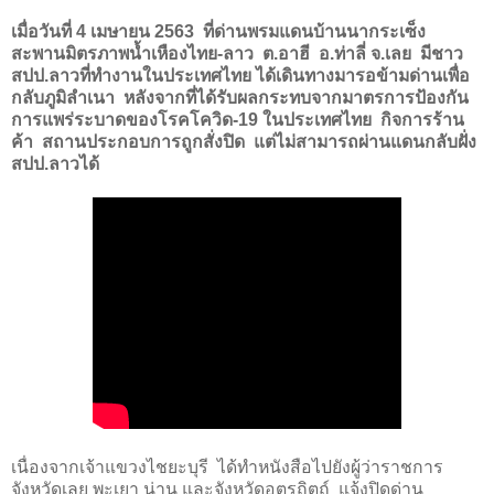
เมื่อวันที่
4
เมษายน
2563
ที่ด่านพรมแดนบ้านนากระเซ็ง
สะพานมิตรภาพน้ำเหืองไทย
-
ลาว ต.อาฮี อ.ท่าลี่ จ.เลย มีชาว
สปป.ลาวที่ทำงานในประเทศไทย ได้เดินทางมารอข้ามด่านเพื่อ
กลับภูมิลำเนา หลังจากที่ได้รับผลกระทบจากมาตรการป้องกัน
การแพร่ระบาดของโรคโควิด
-19
ในประเทศไทย กิจการร้าน
ค้า สถานประกอบการถูกสั่งปิด แต่ไม่สามารถผ่านแดนกลับฝั่ง
สปป.ลาวได้
เนื่องจากเจ้าแขวงไชยะบุรี ได้ทำหนังสือไปยังผู้ว่าราชการ
จังหวัดเลย พะเยา น่าน และจังหวัดอุตรถิตถ์ แจ้งปิดด่าน