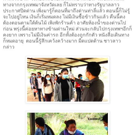
ทางจากกรุงเทพมาจังหวัดเลย ก็ไม่ทราบว่าทางรัฐบาลลาว
ประกาศปิดด่าน เพิ่งมารู้ก็ตอนที่มาถึงด่านท่าลี่แล้ว ตอนนี้ก็ไม่รู้
จะไปอยู่ไหน เงินก็เริ่มหมดลง ไม่มีเงินซื้อข้าวกินแล้ว คืนนี้คง
ต้องตอนตามใต้ต้นไม้ เพิงพักร้านค้า อาศัยห้องน้ำของด่านไป
ก่อน พรุ่งนี้ค่อยหาทางข้ามด่านใหม่ ส่วนจะกลับไปกรุงเทพฯอีกก็
คงยาก เพราะไม่มีเงินค่ารถ อีกทั้งต้องถูกกักตัว หนังสือเดินทาง
ก็หมดอายุ
ตอนนี้รู้สึกเคว้งคว้างมาก มืดแปดด้าน ชาวลาว
กล่าว