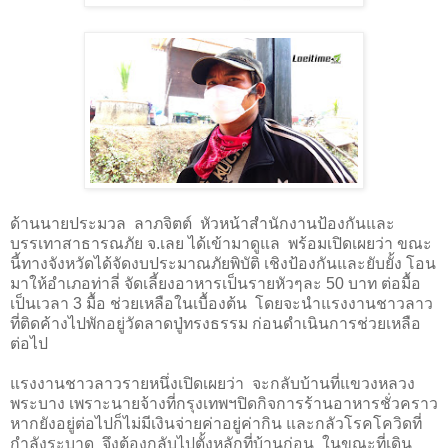
ด้านนายประมวล ลาภจิตต์ หัวหน้าสำนักงานป้องกันและ
บรรเทาสาธารณภัย จ.เลย ได้เข้ามาดูแล พร้อมเปิดเผยว่า ขณะ
นี้ทางจังหวัดได้จัดงบประมาณภัยพิบัติ เชิงป้องกันและยับยั้ง โอน
มาให้อำเภอท่าลี่ จัดเลี้ยงอาหารเป็นรายหัวๆละ
50
บาท ต่อมื้อ
เป็นเวลา
3
มื้อ ช่วยเหลือในเบื้องต้น โดยจะนำแรงงานชาวลาว
ที่ติดค้างไปพักอยู่วัดลาดปู่ทรงธรรม ก่อนดำเนินการช่วยเหลือ
ต่อไป
แรงงานชาวลาวรายหนึ่งเปิดเผยว่า
จะกลับบ้านที่แขวงหลวง
พระบาง เพราะนายจ้างที่กรุงเทพฯปิดกิจการร้านอาหารชั่วคราว
หากยังอยู่ต่อไปก็ไม่มีเงินจ่ายค่าอยู่ค่ากิน และกลัวโรคโควิดที่
กำลังระบาด
จึงต้องกลับไปตั้งหลักที่บ้านก่อน
ในขณะที่เดิน