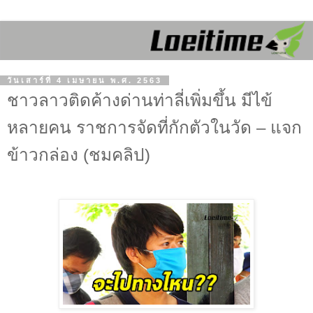
วันเสาร์ที่ 4 เมษายน พ.ศ. 2563
ชาวลาวติดค้างด่านท่าลี่เพิ่มขึ้น มีไข้
หลายคน ราชการจัดที่กักตัวในวัด – แจก
ข้าวกล่อง (ชมคลิป)