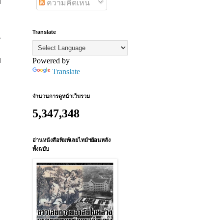
ย
ความคิดเห็น
Translate
น
ย
Powered by
Translate
จำนวนการดูหน้าเว็บรวม
5,347,348
อ่านหนังสือพิมพ์เลยไทม์ฯย้อนหลัง
ทั้งฉบับ