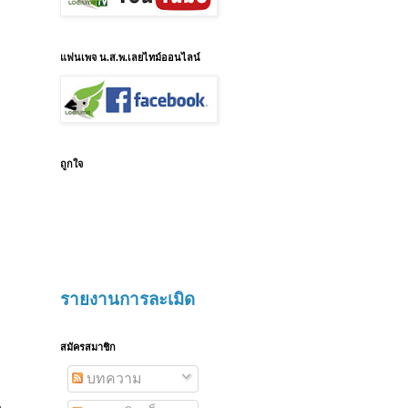
แฟนเพจ น.ส.พ.เลยไทม์ออนไลน์
ถูกใจ
รายงานการละเมิด
สมัครสมาชิก
บทความ