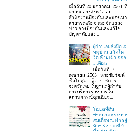
เมื่อวันที่ 20 มกราคม 2563 ที่
ศาลากลางจังหวัดเลย
สำนักงานป้องกันและบรรเทา
สาธารณภัย จ.เลย จัดแถลง
ข่าว การป้องกันและแก้ไข
ปัญหาภัยแล้ง...
ผู้ว่าฯเลยสั่งปิด 25
หมู่บ้าน สกัดโค
วิด ห้ามเข้า-ออก
1 เดือน
เมื่อวันที่ 7
เมษายน 2563 นายชัยวัฒน์
ชื่นโกสุม ผู้ว่าราชการ
จังหวัดเลย ในฐานะผู้กํากับ
การบริหารราชการใน
สถานการณ์ฉุกเฉินจ...
โฉนดที่ดิน
พระนามพระบาท
สมเด็จพระเจ้าอยู่
หัวฯ รัชกาลที่ 9