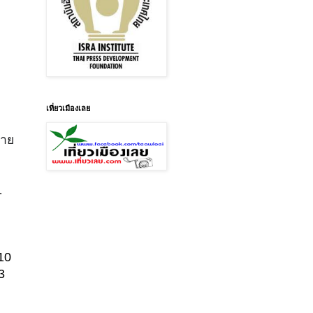
เที่ยวเมืองเลย
ราย
ก
1
10
3