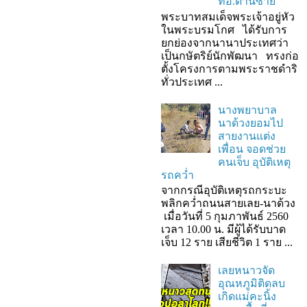
ที่อ.ด่านซ้าย
พระบาทสมเด็จพระเจ้าอยู่หัว
ในพระบรมโกศ ได้รับการ
ยกย่องจากนานาประเทศว่า
เป็นกษัตริย์นักพัฒนา ทรงก่อ
ตั้งโครงการตามพระราชดำริ
ทั่วประเทศ ...
นางพยาบาล
นาด้วงยอมไป
สายงานแต่ง
เพื่อน จอดช่วย
คนเจ็บ อุบัติเหตุ
รถคว่ำ
จากกรณีอุบัติเหตุรถกระบะ
พลิกคว่ำถนนสายเลย-นาด้วง
เมื่อวันที่ 5 กุมภาพันธ์ 2560
เวลา 10.00 น. มีผู้ได้รับบาด
เจ็บ 12 ราย เสียชีวิต 1 ราย ...
เลยหนาวจัด
อุณหภูมิติดลบ
เกิดแม่คะนิ้ง