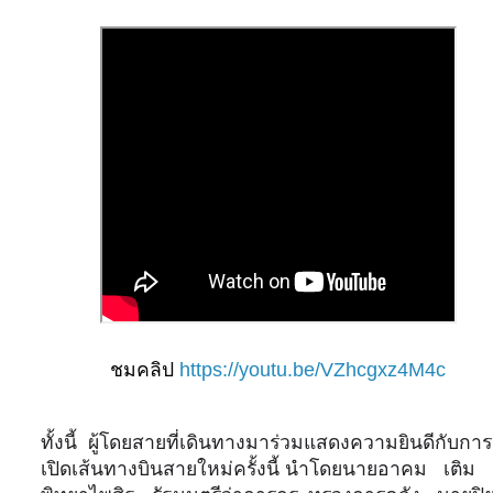
ชมคลิป
https://youtu.be/VZhcgxz4M4c
ทั้งนี้
ผู้โดยสายที่เดินทางมาร่วมแสดงความยินดีกับการ
เปิดเส้นทางบินสายใหม่ครั้งนี้ นำโดยนายอาคม
เติม