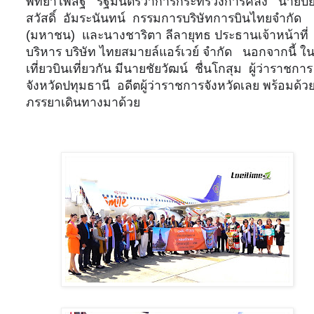
พิทยาไพสิฐ
รัฐมนตรีว่าการกระทรวงการคลัง
นายปิ
สวัสดิ์
อัมระนันทน์
กรรมการบริษัทการบินไทยจำกัด
(มหาชน)
และนางชาริตา ลีลายุทธ ประธานเจ้าหน้าที่
บริหาร บริษัท ไทยสมายล์แอร์เวย์ จำกัด
นอกจากนี้ ใ
เที่ยวบินเที่ยวกัน มีนายชัยวัฒน์
ชื่นโกสุม
ผู้ว่าราชการ
จังหวัดปทุมธานี
อดีตผู้ว่าราชการจังหวัดเลย พร้อมด้ว
ภรรยาเดินทางมาด้วย