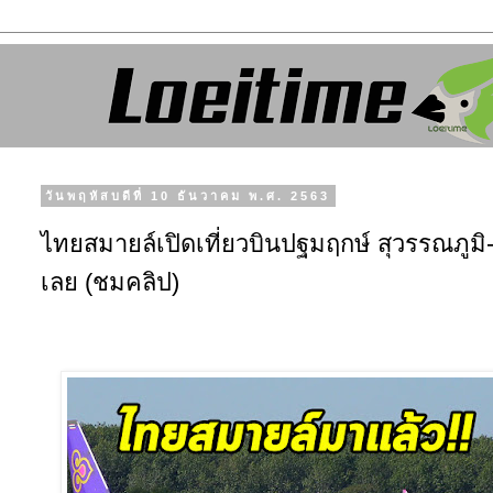
วันพฤหัสบดีที่ 10 ธันวาคม พ.ศ. 2563
ไทยสมายล์เปิดเที่ยวบินปฐมฤกษ์ สุวรรณภูมิ
เลย (ชมคลิป)