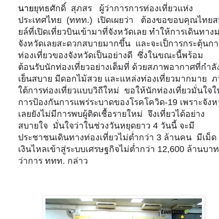
นาย
ยุทธศักดิ์
สุภสร
ผู้ว่าการการท่องเที่ยวแห่ง
ประเทศไทย
(ททท.)
เปิดเผยว่า
ต้องขอขอบคุณไทยส
ยล์ที่เปิดเที่ยวบินเข้ามาที่จังหวัดเลย ทำให้การเดินทาง
จังหวัดเลยสะดวกสบายมากขึ้น
และจะเป็การกระตุ้นกา
ท่องเที่ยวของจังหวัดเป็นอย่างดี
ซึ่งในขณะนี้พร้อม
ต้อนรับนักท่องเที่ยวอย่างเต็มที่ ด้วยสภาพอากาศที่กำลั
เย็นสบาย มีดอกไม้สวย และแหล่งท่องเที่ยวมากมาย
ภ
ใต้การท่องเที่ยวแบบวิถีใหม่
ขอให้นักท่องเที่ยวมั่นใจใ
การป้องกันการแพร่ระบาดของโรคโควิด
-19
เพราะจังห
เลยยังไม่มีการพบผู้ติดเชื้อรายใหม่
จึงเที่ยวได้อย่าง
สบายใจ
มั่นใจว่าในช่วงวันหยุดยาว
4
วันนี้ จะมี
ประชาชนเดินทางท่องเที่ยวไม่ต่ำกว่า
3
ล้านคน
มีเม็ด
เงินไหลเข้าสู่ระบบเศรษฐกิจไม่ต่ำกว่า
12
,
600
ล้านบาท 
ว่าการ ททท. กล่าว