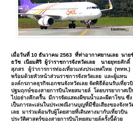
เมื่อวันที่
10
ธันวาคม
2563
ที่ท่าอากาศยานเลย
นายช
ธวัช
เนียมศิริ
ผู้ว่าราชการจังหวัดเลย
นาย
ยุทธศักดิ์
สุภสร
ผู้ว่าการการท่องเที่ยวแห่งประเทศไทย
(ททท.)
พร้อมด้วยหัวหน้าส่วนราชการจังหวัดเลย
และผู้แทน
องค์กรภาคธุรกิจเอกชนจังหวัดเลย จัดพิธีต้อนรับเที่ยวบ
ปฐมฤกษ์ของสายการบินไทยสมายล์
โดยบรรยากาศเป็
ไปอย่างคึกครื้น
มีการจัดแสดงผีขนน้ำและผีตาโขน ซึ่ง
เป็นการละเล่นในประเพณีงานบุญที่มีชื่อเสียงของจังหวั
เลย
มาร่วมต้อนรับผู้โดยสายที่เดินทางมากับเที่ยวบิน
ประวัติศาสตร์ของสายการบินไทยสมายล์ครั้งนี้ด้วย