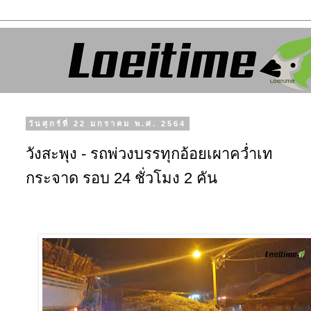
วันศุกร์ที่ 22 มกราคม พ.ศ. 2564
วังสะพุง - รถพ่วงบรรทุกอ้อยเผาคว่ำเท
กระจาด รอบ 24 ชั่วโมง 2 คัน