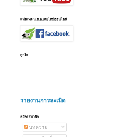
แฟนเพจ น.ส.พ.เลยไทม์ออนไลน์
ถูกใจ
รายงานการละเมิด
สมัครสมาชิก
บทความ