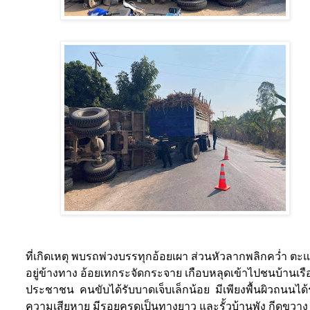
ที่เกิดเหตุ พบรถพ่วงบรรทุกอ้อยเผา ส่วนหัวลากพลิกคว่ำ ตะ
อยู่ข้างทาง อ้อยเทกระจัดกระจาย เกือบหลุดเข้าไปชนบ้านเร
ประชาชน
คนขับได้รับบาดเจ็บเล็กน้อย
มีเพียงพื้นผิวถนนได้
ความเสียหาย มีรอยครูดเป็นทางยาว และรั้วบ้านพัง กีดขวาง