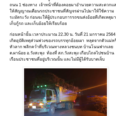
ถนน
1
ช่องทาง
เจ้าหน้าที่ต้องคอยมาอำนวยความสะดวกแ
ให้สัญญาณเตือนรถประชาชนที่สัญจรผ่านไปมาให้ใช้ความ
ระมัดระวัง ก่อนจะให้ผู้ประกอบการรถขนส่งอ้อยทีเกิดเหตุมา
เก็บกู้รถ และเก็บอ้อยให้เรียบร้อย
ก่อนหน้านั้น เวลาประมาณ
22.30
น. วันที่
21
มกราคม
2564
เกิดอุบัติเหตุส่วนพ่วงของรถบรรทุกอ้อยเผา หลุดจากตัวแม่หร
หัวลาก พลิกคว่ำที่บริเวณทางหลวงชนบท บ้านโนนฟากเลย
ต.ผาน้อย อ.วังสะพุง ท้องที่ สภ.วังสะพุง เกือบไถลไปชนบ้าน
เรือนประชาชนที่อยู่บริเวณนั้น และไม่มีผู้ได้รับบาดเจ็บ