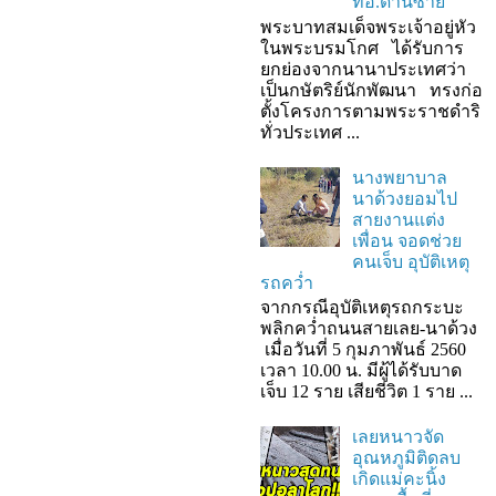
ที่อ.ด่านซ้าย
พระบาทสมเด็จพระเจ้าอยู่หัว
ในพระบรมโกศ ได้รับการ
ยกย่องจากนานาประเทศว่า
เป็นกษัตริย์นักพัฒนา ทรงก่อ
ตั้งโครงการตามพระราชดำริ
ทั่วประเทศ ...
นางพยาบาล
นาด้วงยอมไป
สายงานแต่ง
เพื่อน จอดช่วย
คนเจ็บ อุบัติเหตุ
รถคว่ำ
จากกรณีอุบัติเหตุรถกระบะ
พลิกคว่ำถนนสายเลย-นาด้วง
เมื่อวันที่ 5 กุมภาพันธ์ 2560
เวลา 10.00 น. มีผู้ได้รับบาด
เจ็บ 12 ราย เสียชีวิต 1 ราย ...
เลยหนาวจัด
อุณหภูมิติดลบ
เกิดแม่คะนิ้ง