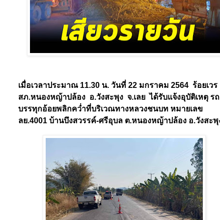
เมื่อเวลาประมาณ
11.30
น. วันที่
22
มกราคม
2564
ร้อยเวร
สภ.หนองหญ้าปล้อง
อ.วังสะพุง
จ.เลย
ได้รับแจ้งอุบัติเหตุ รถ
บรรทุกอ้อยพลิกคว่ำที่บริเวณ
ทางหลวงชนบท หมายเลข
ลย.4001 บ้านบึงสวรรค์-ศรีอุบล ต.หนองหญ้าปล้อง อ.วังสะพุ