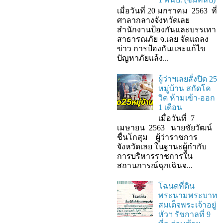
เมื่อวันที่ 20 มกราคม 2563 ที่
ศาลากลางจังหวัดเลย
สำนักงานป้องกันและบรรเทา
สาธารณภัย จ.เลย จัดแถลง
ข่าว การป้องกันและแก้ไข
ปัญหาภัยแล้ง...
ผู้ว่าฯเลยสั่งปิด 25
หมู่บ้าน สกัดโค
วิด ห้ามเข้า-ออก
1 เดือน
เมื่อวันที่ 7
เมษายน 2563 นายชัยวัฒน์
ชื่นโกสุม ผู้ว่าราชการ
จังหวัดเลย ในฐานะผู้กํากับ
การบริหารราชการใน
สถานการณ์ฉุกเฉินจ...
โฉนดที่ดิน
พระนามพระบาท
สมเด็จพระเจ้าอยู่
หัวฯ รัชกาลที่ 9