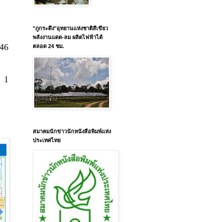
"ภูกระดึง"อุทยานแห่งชาติสีเขียว
พลังงานแดด-ลม ผลิตไฟฟ้าได้
46
ตลอด 24 ชม.
 1
สมาคมนักข่าวนักหนังสือพิมพ์แห่ง
ประเทศไทย