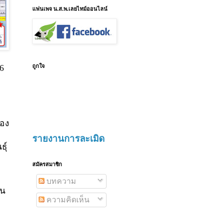
แฟนเพจ น.ส.พ.เลยไทม์ออนไลน์
 6
ถูกใจ
ือง
รายงานการละเมิด
ุ์
สมัครสมาชิก
บทความ
อน
ความคิดเห็น