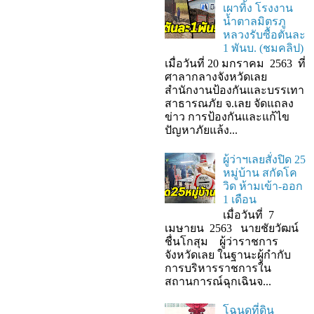
เผาทิ้ง โรงงาน
น้ำตาลมิตรภู
หลวงรับซื้อตันละ
1 พันบ. (ชมคลิป)
เมื่อวันที่ 20 มกราคม 2563 ที่
ศาลากลางจังหวัดเลย
สำนักงานป้องกันและบรรเทา
สาธารณภัย จ.เลย จัดแถลง
ข่าว การป้องกันและแก้ไข
ปัญหาภัยแล้ง...
ผู้ว่าฯเลยสั่งปิด 25
หมู่บ้าน สกัดโค
วิด ห้ามเข้า-ออก
1 เดือน
เมื่อวันที่ 7
เมษายน 2563 นายชัยวัฒน์
ชื่นโกสุม ผู้ว่าราชการ
จังหวัดเลย ในฐานะผู้กํากับ
การบริหารราชการใน
สถานการณ์ฉุกเฉินจ...
โฉนดที่ดิน