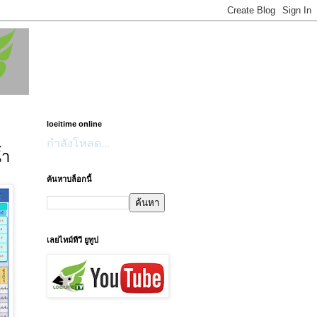
loeitime online
กำลังโหลด...
้ำ
ค้นหาบล็อกนี้
เลยไทม์ทีวี ยูทูป