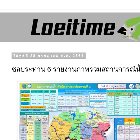
วันพุธที่ 28 กรกฎาคม พ.ศ. 2564
ชลประทาน 6 รายงานภาพรวมสถานการณ์น