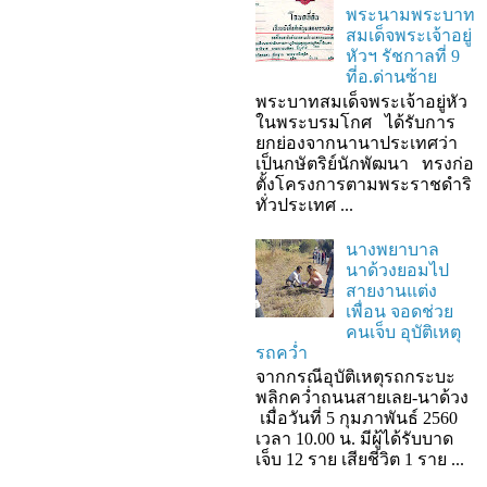
พระนามพระบาท
สมเด็จพระเจ้าอยู่
หัวฯ รัชกาลที่ 9
ที่อ.ด่านซ้าย
พระบาทสมเด็จพระเจ้าอยู่หัว
ในพระบรมโกศ ได้รับการ
ยกย่องจากนานาประเทศว่า
เป็นกษัตริย์นักพัฒนา ทรงก่อ
ตั้งโครงการตามพระราชดำริ
ทั่วประเทศ ...
นางพยาบาล
นาด้วงยอมไป
สายงานแต่ง
เพื่อน จอดช่วย
คนเจ็บ อุบัติเหตุ
รถคว่ำ
จากกรณีอุบัติเหตุรถกระบะ
พลิกคว่ำถนนสายเลย-นาด้วง
เมื่อวันที่ 5 กุมภาพันธ์ 2560
เวลา 10.00 น. มีผู้ได้รับบาด
เจ็บ 12 ราย เสียชีวิต 1 ราย ...