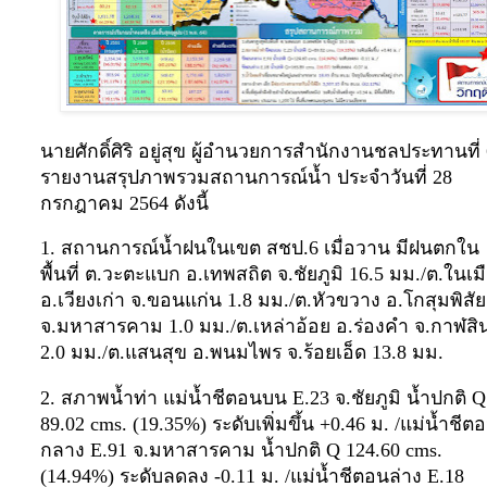
นายศักดิ์ศิริ อยู่สุข ผู้อำนวยการสำนักงานชลประทานที่
รายงานสรุปภาพรวมสถานการณ์น้ำ ประจำวันที่ 28
กรกฎาคม 2564 ดังนี้
1. สถานการณ์น้ำฝนในเขต สชป.6 เมื่อวาน มีฝนตกใน
พื้นที่ ต.วะตะแบก อ.เทพสถิต จ.ชัยภูมิ 16.5 มม./ต.ในเม
อ.เวียงเก่า จ.ขอนแก่น 1.8 มม./ต.หัวขวาง อ.โกสุมพิสัย
จ.มหาสารคาม 1.0 มม./ต.เหล่าอ้อย อ.ร่องคำ จ.กาฬสินธ
2.0 มม./ต.แสนสุข อ.พนมไพร จ.ร้อยเอ็ด 13.8 มม.
2. สภาพน้ำท่า แม่น้ำชีตอนบน E.23 จ.ชัยภูมิ น้ำปกติ Q
89.02 cms. (19.35%) ระดับเพิ่มขึ้น +0.46 ม. /แม่น้ำชีต
กลาง E.91 จ.มหาสารคาม น้ำปกติ Q 124.60 cms.
(14.94%) ระดับลดลง -0.11 ม. /แม่น้ำชีตอนล่าง E.18