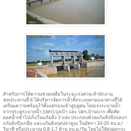
สำหรับการให้ความช่วยเหลือในระยะเร่งด่วน สำนักงาน
ชลประทานที่ 6 ได้บริหารจัดการน้ำทั้งระบบตามแนวทางที่ได้
เตรียมความพร้อมไว้ตั้งแต่ก่อนเข้าสู่ฤดูฝน โดยเร่งระบายน้ำ
จากประตูระบายน้ำ (ปตร).บุ่งเบ้า และ ปตร.บ้านบาก เพื่อตัด
ยอดน้ำเข้าไปเก็บในแก้มลิง 3 แห่ง ประกอบด้วยแก้มลิงบึงบ่อแก
แก้มลิงบึงเกลือ และแก้มลิงกุดปลาคูณ ในอัตรา 10-20 ลบ.ม./
วินาที หรือประมาณ 0.8-1.7 ล้าน ลบ.ม./วัน โดยไม่ให้ส่งผลกระ