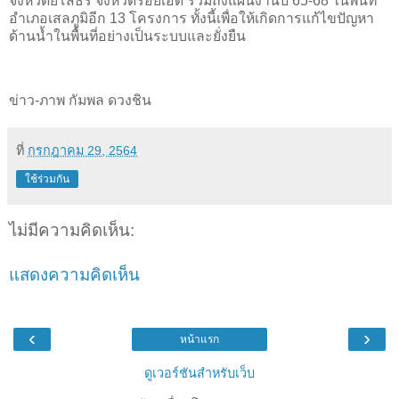
จังหวัดยโสธร จังหวัดร้อยเอ็ด รวมถึงแผนงานปี 65-68 ในพื้นที่
อำเภอเสลภูมิอีก 13 โครงการ ทั้งนี้เพื่อให้เกิดการแก้ไขปัญหา
ด้านน้ำในพื้นที่อย่างเป็นระบบและยั่งยืน
ข่าว-ภาพ กัมพล ดวงชิน
ที่
กรกฎาคม 29, 2564
ใช้ร่วมกัน
ไม่มีความคิดเห็น:
แสดงความคิดเห็น
‹
›
หน้าแรก
ดูเวอร์ชันสำหรับเว็บ