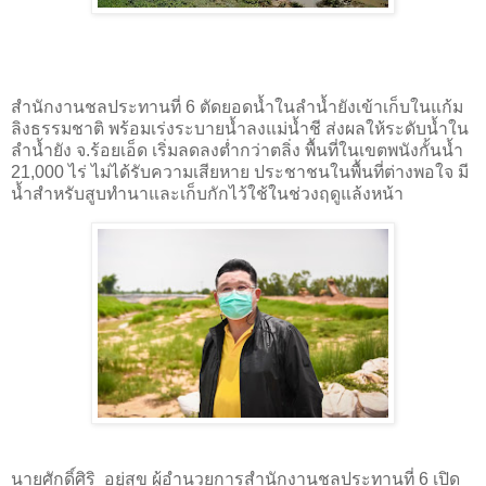
สำนักงานชลประทานที่ 6 ตัดยอดน้ำในลำน้ำยังเข้าเก็บในแก้ม
ลิงธรรมชาติ พร้อมเร่งระบายน้ำลงแม่น้ำชี ส่งผลให้ระดับน้ำใน
ลำน้ำยัง จ.ร้อยเอ็ด เริ่มลดลงต่ำกว่าตลิ่ง พื้นที่ในเขตพนังกั้นน้ำ
21,000 ไร่ ไม่ได้รับความเสียหาย ประชาชนในพื้นที่ต่างพอใจ มี
น้ำสำหรับสูบทำนาและเก็บกักไว้ใช้ในช่วงฤดูแล้งหน้า
นายศักดิ์ศิริ อยู่สุข ผู้อำนวยการสำนักงานชลประทานที่ 6 เปิด