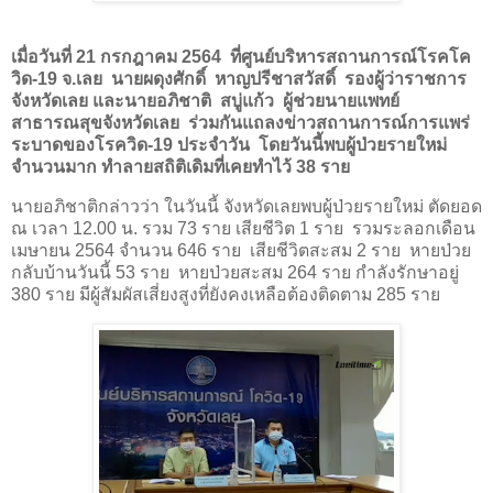
เมื่อวันที่ 21 กรกฎาคม 2564
ที่ศูนย์บริหารสถานการณ์โรคโค
วิด-19 จ.เลย
นายผดุงศักดิ์
หาญปรีชาสวัสดิ์
รองผู้ว่าราชการ
จังหวัดเลย และนายอภิชาติ
สบู่แก้ว
ผู้ช่วยนายแพทย์
สาธารณสุขจังหวัดเลย
ร่วมกันแถลงข่าวสถานการณ์การแพร่
ระบาดของโรควิด-19 ประจำวัน
โดยวันนี้พบผู้ป่วยรายใหม่
จำนวนมาก ทำลายสถิติเดิมที่เคยทำไว้ 38 ราย
นายอภิชาติกล่าวว่า ในวันนี้ จังหวัดเลยพบผู้ป่วยรายใหม่ ตัดยอด
ณ เวลา 12.00 น. รวม 73 ราย เสียชีวิต 1 ราย
รวมระลอกเดือน
เมษายน 2564 จำนวน 646 ราย
เสียชีวิตสะสม 2 ราย
หายป่วย
กลับบ้านวันนี้ 53 ราย
หายป่วยสะสม 264 ราย กำลังรักษาอยู่
380 ราย มีผู้สัมผัสเสี่ยงสูงที่ยังคงเหลือต้องติดตาม 285 ราย