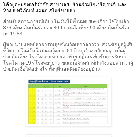
โค้วยูฮะมอเตอร์จำกัด สาขาเลย , ร้านร่วมใจเจริญยนต์
และ
ห้าง ส.ทวีภัณฑ์ แผนก สโตร์ขายส่ง
สำหรับสถานการณ์เตียง ในวันนี้มีทั้งหมด 469 เตียง ใช้ไปแล้ว
376 เตียง คิดเป็นร้อยละ 80.17
เหลือเพียง 93 เตียง คิดเป็นร้อย
ละ 19.83
ผู้ช่วยนายแพทย์สาธารณสุขจังหวัดเลยกล่าวว่า
ส่วนข้อมูลผู้เสีย
ชีวิตรายใหม่วันนี้ เป็นหญิงอายุ 81 ปี อยู่อำเภอวังสะพุง เป็นผู้
ป่วยติดเตียง โรคไตวายระยะสุดท้าย ปฏิเสธเข้ารับการรักษา
โรคโควิด-19 ที่โรงพยาบาล ขณะนี้เจ้าหน้าที่กำลังสอบสวนว่าผู้
ป่วยติดเชื้อได้อย่างไร ทั้งๆที่นอนติดเตียงอยู่บ้าน