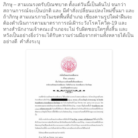
ภิกษุ – สามเณรงดรับบิณฑบาต ตั้งแต่วันนี้เป็นต้นไป จนกว่า
สถานการณ์จะเป็นปกติ และ มีคําสั่งเปลี่ยนแปลงใหม่ขึ้นมา และ
ถ้าภิกษุ สามเณรภายในเขตพื้นที่อําเภอ เชียงคานรูปใดฝ่าฝืนจะ
ต้องดําเนินการตามมาตราการณ์เฝ้าระวังโรคโควิด-19 และ
ทางสํานักงานเจ้าคณะอําเภอจะไม่ รับผิดชอบใดๆทั้งสิ้น และ
หวังเป็นอย่างยิ่งว่าจะได้รับความร่วมมือจากท่านทั้งหลายได้เป็น
อย่างดี
คำสั่งระบุ