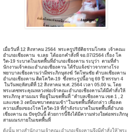
เมื่อวันที่ 12 สิงหาคม 2564
พระครูปริยัติธรรมโกศล เจ้าคณะ
อําเภอเชียงคาน จ.เลย ได้ออกคำสั่งที่ จอ.07/2564 เรื่อง โค
วิด-19 ระบาดในเขตพื้นที่อำเภอเชียงคาน ระบุว่า ตามที่สํา
นักงานเจ้าคณะอําเภอเชียงคาน ได้รับแจ้งข่าวจากทางโรง
พยาบาลเชียงคานว่ามีพระภิกษุสงฆ์ วัดโพนชัย ตําบลเชียงคาน
อําเภอเชียงคาน ติดโควิค-19 ซึ่งพระรูปนี้อายุ 69 ปี พรรษา 4
ในวันพฤหัสบดีที่ 12 สิงหาคม พ.ศ. 2564 เวลา 05.00 น. โดย
พระเดชพระคุณหลวงพ่อเจ้าคณะอําเภอเชียงคานได้มีคําสั่งให้
พระภิกษุ สามเณร ที่อยู่ในเขตพื้นที่ “ตําบลเชียงคาน เขต 1 , 2
และเขต 3 งดบิณฑบาตตอนเข้า"ในเขตพื้นที่ดังกล่าว เพื่อลด
ความเสี่ยงของโรคโควิด-19 ที่กําลังระบาดในเขตพื้นที่อําเภอ
เชียงคาน ณ ปัจจุบันนี้ ด้วยการนี้จึงได้มีความห่วงใยต่อพระภิกษุ
สามเณรภายในเขตพื้นที่
ดังนั้น ทางสํานักงานเจ้าคณะอําเภอเชียงคานจึงมีคําสั่งให้"พระ