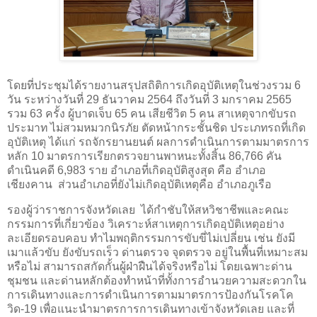
โดยที่ประชุมได้รายงานสรุปสถิติการเกิดอุบัติเหตุในช่วง
รวม 6
วัน
ระหว่างวันที่ 29 ธันวาคม 2564 ถึงวันที่ 3 มกราคม 2565
รวม 63 ครั้ง ผู้บาดเจ็บ 65 คน เสียชีวิต 5 คน สาเหตุจากขับรถ
ประมาท ไม่สวมหมวกนิรภัย ตัดหน้ากระชั้นชิด ประเภทรถที่เกิด
อุบัติเหตุ ได้แก่ รถจักรยานยนต์ ผลการดำเนินการตามมาตรการ
หลัก 10 มาตรการเรียกตรวจยานพาหนะทั้งสิ้น 86,766 คัน
ดำเนินคดี 6,983 ราย อำเภอที่เกิดอุบัติสูงสุด คือ อำเภอ
เชียงคาน ส่วนอำเภอที่ยังไม่เกิดอุบัติเหตุคือ อำเภอภูเรือ
รองผู้ว่าราชการจังหวัดเลย
ได้กำชับให้สหวิชาชีพและคณะ
กรรมการที่เกี่ยวข้อง วิเคราะห์สาเหตุการเกิดอุบัติเหตุอย่าง
ละเอียดรอบคอบ ทำไมพฤติกรรมการขับขี่ไม่เปลี่ยน เช่น ยังมี
เมาแล้วขับ ยังขับรถเร็ว ด่านตรวจ จุดตรวจ อยู่ในพื้นที่เหมาะสม
หรือไม่ สามารถสกัดกั้นผู้ฝ่าฝืนได้จริงหรือไม่ โดยเฉพาะด่าน
ชุมชน และด่านหลักต้องทำหน้าที่ทั้งการอำนวยความสะดวกใน
การเดินทางและการดำเนินการตามมาตรการป้องกันโรคโค
วิด-19 เพื่อแนะนำมาตรการการเดินทางเข้าจังหวัดเลย และที่