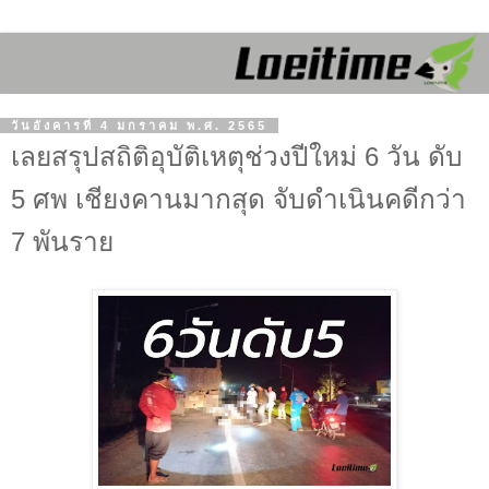
วันอังคารที่ 4 มกราคม พ.ศ. 2565
เลยสรุปสถิติอุบัติเหตุช่วงปีใหม่ 6 วัน ดับ
5 ศพ เชียงคานมากสุด จับดำเนินคดีกว่า
7 พันราย