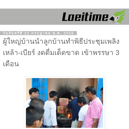
วันจันทร์ที่ 22 กรกฎาคม พ.ศ. 2556
ผู้ใหญ่บ้านนำลูกบ้านทำพิธีประชุมเพลิง
เหล้า-เบียร์ งดดื่มเด็ดขาด เข้าพรรษา 3
เดือน