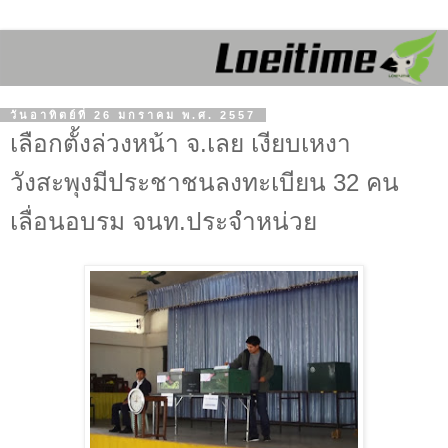
วันอาทิตย์ที่ 26 มกราคม พ.ศ. 2557
เลือกตั้งล่วงหน้า จ.เลย เงียบเหงา
วังสะพุงมีประชาชนลงทะเบียน 32 คน
เลื่อนอบรม จนท.ประจำหน่วย