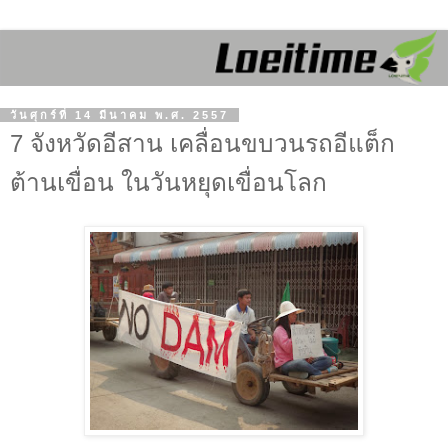
วันศุกร์ที่ 14 มีนาคม พ.ศ. 2557
7 จังหวัดอีสาน เคลื่อนขบวนรถอีแต็ก
ต้านเขื่อน ในวันหยุดเขื่อนโลก