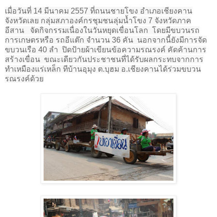
เมื่อวันที่ 14 มีนาคม 2557 ที่ถนนชายโขง อำเภอเชียงคาน
จังหวัดเลย กลุ่มสภาองค์กรชุมชนลุ่มน้ำโขง 7 จังหวัดภาค
อีสาน
จัดกิจกรรมเนื่องในวันหยุดเขื่อนโลก
โดยมีขบวนรถ
การเกษตรหรือ รถอีแต๊ก จำนวน 36 คัน
นอกจากนี้ยังมีการจัด
ขบวนเรือ 40 ลำ
ปิดป้ายผ้าเขียนข้อความรณรงค์ คัดค้านการ
สร้างเขื่อน
ขณะเดียวกันประชาชนที่ได้รับผลกระทบจากการ
ทำเหมืองแร่เหล็ก ทีบ้านอุมุง ต.บุฮม อ.เชียงคานได้ร่วมขบวน
รณรงค์ด้วย