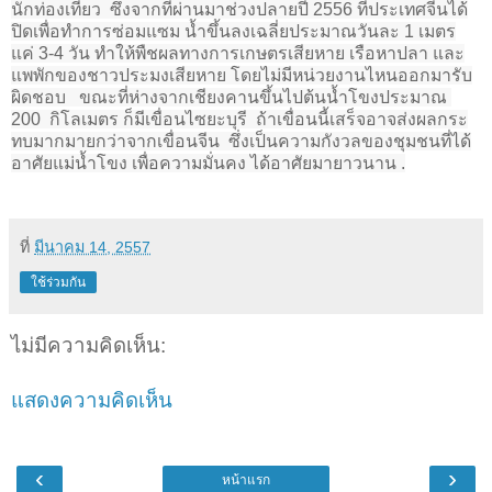
นักท่องเที่ยว
ซึ่งจากที่ผ่านมาช่วงปลายปี 2556 ที่ประเทศจีนได้
ปิดเพื่อทำการซ่อมแซม น้ำขึ้นลงเฉลี่ยประมาณวันละ 1 เมตร
แค่ 3-4 วัน ทำให้พืชผลทางการเกษตรเสียหาย เรือหาปลา และ
แพพักของชาวประมงเสียหาย โดยไม่มีหน่วยงานไหนออกมารับ
ผิดชอบ
ขณะที่ห่างจากเชียงคานขึ้นไปต้นน้ำโขงประมาณ
200
กิโลเมตร ก็มีเขื่อนไซยะบุรี
ถ้าเขื่อนนี้เสร็จอาจส่งผลกระ
ทบมากมายกว่าจากเขื่อนจีน
ซึ่งเป็นความกังวลของชุมชนที่ได้
อาศัยแม่น้ำโขง เพื่อความมั่นคง ได้อาศัยมายาวนาน .
ที่
มีนาคม 14, 2557
ใช้ร่วมกัน
ไม่มีความคิดเห็น:
แสดงความคิดเห็น
‹
›
หน้าแรก