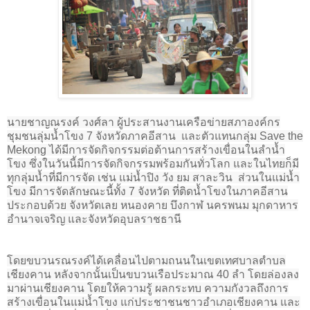
นายชาญณรงค์ วงศ์ลา ผู้ประสานงานเครือข่ายสภาองค์กร
ชุมชนลุ่มน้ำโขง 7 จังหวัดภาคอีสาน และตัวแทนกลุ่ม
Save the
Mekong
ได้มีการจัดกิจกรรมต่อต้านการสร้างเขื่อนในลำน้ำ
โขง ซึ่งในวันนี้มีการจัดกิจกรรมพร้อมกันทั่วโลก และในไทยก็มี
ทุกลุ่มน้ำที่มีการจัด เช่น แม่น้ำปิง วัง ยม สาละวิน ส่วนในแม่น้ำ
โขง มีการจัดลักษณะนี้ทั้ง 7 จังหวัด ที่ติดน้ำโขงในภาคอีสาน
ประกอบด้วย จังหวัดเลย หนองคาย บึงกาฬ นครพนม มุกดาหาร
อำนาจเจริญ และจังหวัดอุบลราชธานี
โดยขบวนรณรงค์ได้เคลื่อนไปตามถนนในเขตเทศบาลตำบล
เชียงคาน หลังจากนั้นเป็นขบวนเรือประมาณ 40 ลำ โดยล่องลง
มาผ่านเชียงคาน โดยให้ความรู้ ผลกระทบ ความกังวลถึงการ
สร้างเขื่อนในแม่น้ำโขง แก่ประชาชนชาวอำเภอเชียงคาน และ