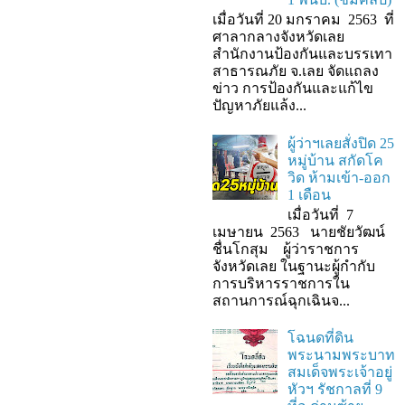
เมื่อวันที่ 20 มกราคม 2563 ที่
ศาลากลางจังหวัดเลย
สำนักงานป้องกันและบรรเทา
สาธารณภัย จ.เลย จัดแถลง
ข่าว การป้องกันและแก้ไข
ปัญหาภัยแล้ง...
ผู้ว่าฯเลยสั่งปิด 25
หมู่บ้าน สกัดโค
วิด ห้ามเข้า-ออก
1 เดือน
เมื่อวันที่ 7
เมษายน 2563 นายชัยวัฒน์
ชื่นโกสุม ผู้ว่าราชการ
จังหวัดเลย ในฐานะผู้กํากับ
การบริหารราชการใน
สถานการณ์ฉุกเฉินจ...
โฉนดที่ดิน
พระนามพระบาท
สมเด็จพระเจ้าอยู่
หัวฯ รัชกาลที่ 9