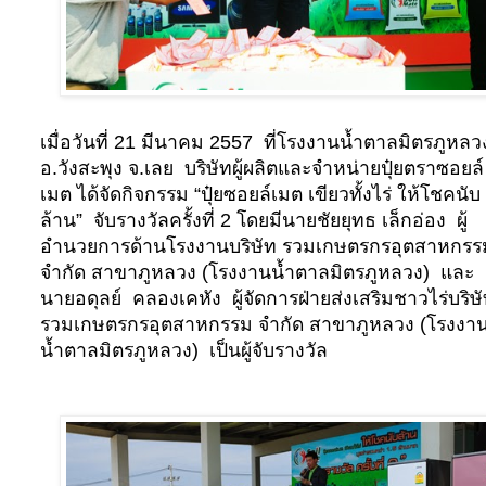
เมื่อวันที่ 21 มีนาคม 2557
ที่โรงงานน้ำตาลมิตรภูหลว
อ.วังสะพุง จ.เลย
บริษัทผู้ผลิตและจำหน่ายปุ๋ยตราซอยล์
เมต ได้จัดกิจกรรม “ปุ๋ยซอยล์เมต เขียวทั้งไร่ ให้โชคนับ
ล้าน”
จับรางวัลครั้งที่ 2 โดยมีนายชัยยุทธ เล็กอ่อง
ผู้
อำนวยการด้านโรงงานบริษัท รวมเกษตรกรอุตสาหกรร
จำกัด สาขาภูหลวง (โรงงานน้ำตาลมิตรภูหลวง)
และ
นายอดุลย์
คลองเคหัง
ผู้จัดการฝ่ายส่งเสริมชาวไร่บริษ
รวมเกษตรกรอุตสาหกรรม จำกัด สาขาภูหลวง (โรงงา
น้ำตาลมิตรภูหลวง)
เป็นผู้จับรางวัล