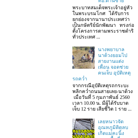
ที่อ.ด่านซ้าย
พระบาทสมเด็จพระเจ้าอยู่หัว
ในพระบรมโกศ ได้รับการ
ยกย่องจากนานาประเทศว่า
เป็นกษัตริย์นักพัฒนา ทรงก่อ
ตั้งโครงการตามพระราชดำริ
ทั่วประเทศ ...
นางพยาบาล
นาด้วงยอมไป
สายงานแต่ง
เพื่อน จอดช่วย
คนเจ็บ อุบัติเหตุ
รถคว่ำ
จากกรณีอุบัติเหตุรถกระบะ
พลิกคว่ำถนนสายเลย-นาด้วง
เมื่อวันที่ 5 กุมภาพันธ์ 2560
เวลา 10.00 น. มีผู้ได้รับบาด
เจ็บ 12 ราย เสียชีวิต 1 ราย ...
เลยหนาวจัด
อุณหภูมิติดลบ
เกิดแม่คะนิ้ง