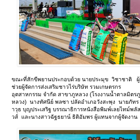
ขณะที่สักขีพยานประกอบด้วย นายประมุข วิชาชาติ
ผู้
ช่วยผู้จัดการส่งเสริมชาวไร่บริษัท รวมเกษตรกร
อุตสาหกรรม จำกัด สาขาภูหลวง (โรงงานน้ำตาลมิตรภ
หลวง) นางทัศนีย์ พลซา ปลัดอำเภอวังสะพุง นายภัทร
าวุธ บุญประเสริฐ บรรณาธิการหนังสือพิมพ์เลยไทม์พลัส
วส์ และนางสาวฉัฐธยาน์ ธิติอัมพร ผู้แทนจากผู้จัดงาน