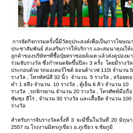
การจัดกิจกรรมครั้งนี้มีวัตถุประสงค์เพื่อเป็นการโฆษณ
ประชาสัมพันธ์ ส่งเสริมการให้บริการ และสมนาคุณให้แ
ลูกค้าของบริษัทฯที่ซื้อปุ๋ยตราซอยล์เมต แล้วส่งคูปองมา
ร่วมจับรางวัล ซึ่งกำหนดจัดขึ้นปีละ 3 ครั้ง โดยมีรางวัล
ประกอบด้วย รถมอเตอร์ไซต์ ฮอนด้าเวฟ 110
i
จำนวน 5
รางวัล , โทรทัศน์สี 32 นิ้ว จำนวน 5 รางวัล , สร้อยทอ
คำ 1 สลึง จำนวน 10 รางวัล , ตู้เย็น 6 คิว จำนวน 10
รางวัล ,รถจักรยาน จำนวน 20 รางวัล , โทรศัพท์มือถือ
ซัมซุง ฮีโร่ , จำนวน 30 รางวัล และ
เสื้อยืด จำนวน 100
รางวัล
สำหรับการจับรางวัลครั้งที่ 3 จะมีขึ้นในวันที่ 20 มิถุน
2557 ณ โรงงานมิตรภูเขียว อ.ภูเขียว จ.ชัยภูมิ