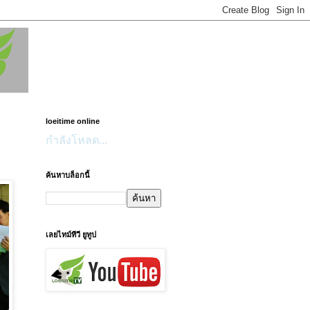
loeitime online
กำลังโหลด...
ค้นหาบล็อกนี้
เลยไทม์ทีวี ยูทูป