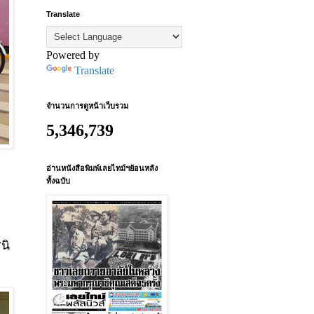
Translate
Powered by
Translate
จำนวนการดูหน้าเว็บรวม
5,346,739
อ่านหนังสือพิมพ์เลยไทม์ฯย้อนหลัง
ทั้งฉบับ
ู
นิ